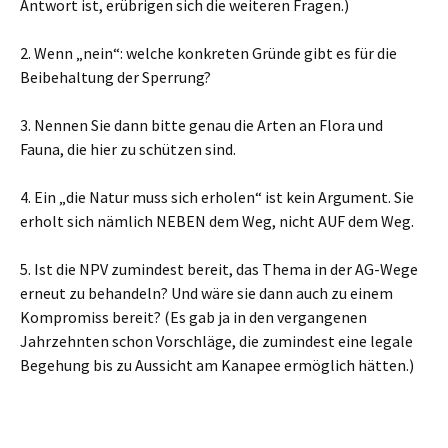
Antwort ist, erübrigen sich die weiteren Fragen.)
2. Wenn „nein“: welche konkreten Gründe gibt es für die
Beibehaltung der Sperrung?
3. Nennen Sie dann bitte genau die Arten an Flora und
Fauna, die hier zu schützen sind.
4. Ein „die Natur muss sich erholen“ ist kein Argument. Sie
erholt sich nämlich NEBEN dem Weg, nicht AUF dem Weg.
5. Ist die NPV zumindest bereit, das Thema in der AG-Wege
erneut zu behandeln? Und wäre sie dann auch zu einem
Kompromiss bereit? (Es gab ja in den vergangenen
Jahrzehnten schon Vorschläge, die zumindest eine legale
Begehung bis zu Aussicht am Kanapee ermöglich hätten.)