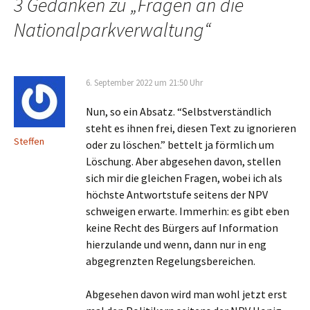
3 Gedanken zu „
Fragen an die
Nationalparkverwaltung
“
6. September 2022 um 21:50 Uhr
Nun, so ein Absatz. “Selbstverständlich
steht es ihnen frei, diesen Text zu ignorieren
Steffen
oder zu löschen.” bettelt ja förmlich um
Löschung. Aber abgesehen davon, stellen
sich mir die gleichen Fragen, wobei ich als
höchste Antwortstufe seitens der NPV
schweigen erwarte. Immerhin: es gibt eben
keine Recht des Bürgers auf Information
hierzulande und wenn, dann nur in eng
abgegrenzten Regelungsbereichen.
Abgesehen davon wird man wohl jetzt erst