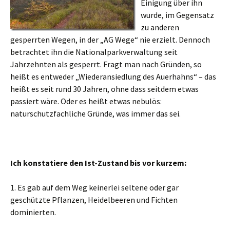
Einigung über ihn
wurde, im Gegensatz
zu anderen
gesperrten Wegen, in der „AG Wege“ nie erzielt. Dennoch
betrachtet ihn die Nationalparkverwaltung seit
Jahrzehnten als gesperrt. Fragt man nach Gründen, so
heißt es entweder „Wiederansiedlung des Auerhahns“ – das
heißt es seit rund 30 Jahren, ohne dass seitdem etwas
passiert wäre. Oder es heißt etwas nebulös:
naturschutzfachliche Gründe, was immer das sei.
Ich konstatiere den Ist-Zustand bis vor kurzem:
1. Es gab auf dem Weg keinerlei seltene oder gar
geschützte Pflanzen, Heidelbeeren und Fichten
dominierten.