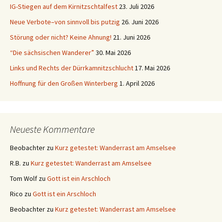
IG-Stiegen auf dem Kirnitzschtalfest
23. Juli 2026
Neue Verbote–von sinnvoll bis putzig
26. Juni 2026
Störung oder nicht? Keine Ahnung!
21. Juni 2026
“Die sächsischen Wanderer”
30. Mai 2026
Links und Rechts der Dürrkamnitzschlucht
17. Mai 2026
Hoffnung für den Großen Winterberg
1. April 2026
Neueste Kommentare
Beobachter
zu
Kurz getestet: Wanderrast am Amselsee
R.B.
zu
Kurz getestet: Wanderrast am Amselsee
Tom Wolf
zu
Gott ist ein Arschloch
Rico
zu
Gott ist ein Arschloch
Beobachter
zu
Kurz getestet: Wanderrast am Amselsee