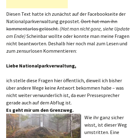
Diesen Text hatte ich zunächst auf der Facebookseite der
Nationalparkverwaltung gepostet.
Dort hat man ihn
kommentarlos gelöscht.
(Hat man nicht ganz, siehe Update
am Ende)
Scheinbar wollte oder konnte man meine Fragen
nicht beantworten. Deshalb hier noch mal zum Lesen und
zum zensurlosen Kommentieren:
Liebe Nationalparkverwaltung,
ich stelle diese Fragen hier öffentlich, dieweil ich bisher
über andere Wege keine Antwort bekommen habe – was
nicht weiter verwunderlich ist, da euer Pressesprecher
gerade auch auf dem Abflug ist.
Es geht mir um den Grenzweg.
Wie ihr ganz sicher
wisst, ist dieser Weg
umstritten. Eine