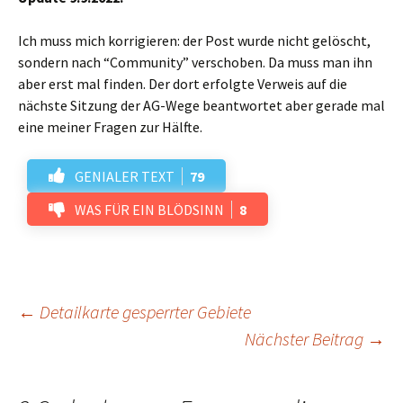
Ich muss mich korrigieren: der Post wurde nicht gelöscht,
sondern nach “Community” verschoben. Da muss man ihn
aber erst mal finden. Der dort erfolgte Verweis auf die
nächste Sitzung der AG-Wege beantwortet aber gerade mal
eine meiner Fragen zur Hälfte.
GENIALER TEXT
79
WAS FÜR EIN BLÖDSINN
8
Beitrags-
←
Detailkarte gesperrter Gebiete
Nächster Beitrag
→
Navigation