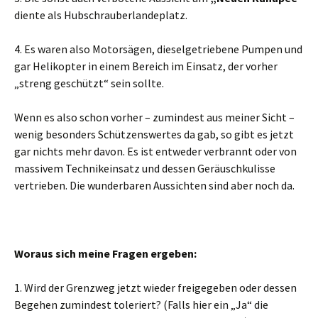
diente als Hubschrauberlandeplatz.
4. Es waren also Motorsägen, dieselgetriebene Pumpen und
gar Helikopter in einem Bereich im Einsatz, der vorher
„streng geschützt“ sein sollte.
Wenn es also schon vorher – zumindest aus meiner Sicht –
wenig besonders Schützenswertes da gab, so gibt es jetzt
gar nichts mehr davon. Es ist entweder verbrannt oder von
massivem Technikeinsatz und dessen Geräuschkulisse
vertrieben. Die wunderbaren Aussichten sind aber noch da.
Woraus sich meine Fragen ergeben:
1. Wird der Grenzweg jetzt wieder freigegeben oder dessen
Begehen zumindest toleriert? (Falls hier ein „Ja“ die