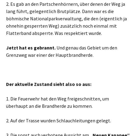
2. Es gab an den Partschenhörnern, über denen der Weg ja
lang führt, gelegentlich Brutplätze. Dann war es die
böhmische Nationalparkverwaltung, die den (eigentlich ja
ohnehin gesperrten Weg) zusätzlich noch einmal mit
Flatterband absperrte. Was respektiert wurde.
Jetzt hat es gebrannt.
Und genau das Gebiet um den
Grenzweg war einer der Hauptbrandherde.
Der aktuelle Zustand sieht also so aus:
1. Die Feuerwehr hat den Weg freigeschnitten, um
überhaupt an die Brandherde zu kommen.
2. Auf der Trasse wurden Schlauchleitungen gelegt.
3. Die sonst auch verbotene Aussicht am
„Neuen Kanapee“