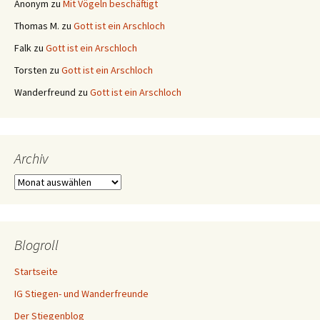
Anonym
zu
Mit Vögeln beschäftigt
Thomas M.
zu
Gott ist ein Arschloch
Falk
zu
Gott ist ein Arschloch
Torsten
zu
Gott ist ein Arschloch
Wanderfreund
zu
Gott ist ein Arschloch
Archiv
Archiv
Blogroll
Startseite
IG Stiegen- und Wanderfreunde
Der Stiegenblog