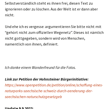
Selbstverständlich steht es ihnen frei, diesen Text zu
ignorieren oder zu löschen. Aus der Welt ist er dann aber
nicht.
Und ehe ich es vergesse: argumentieren Sie bitte nicht mit
“gehört nicht zum offiziellen Wegenetz”. Dieses ist nämlich
nicht gottgegeben, sondern wird von Menschen,
namentlich von ihnen, definiert.
Ich danke einem Wanderfreund für die Fotos.
Link zur Petition der Hohnsteiner Bürgerinitiative:
https://www.openpetition.de/petition/online/schaffung-eines-
naturparks-saechsische-schweiz-durch-aenderung-der-
saechsischen-naturschutzgesetzgeb
Update 9.9.2022: