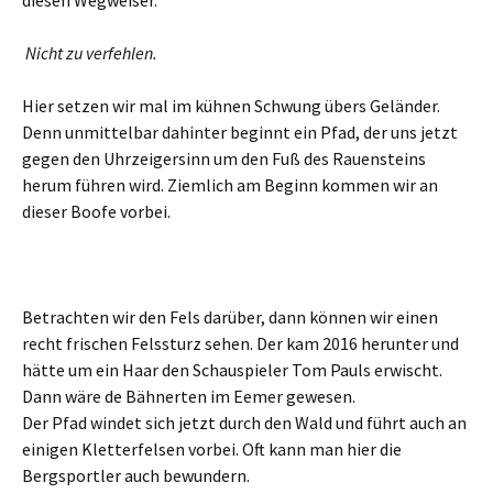
diesen Wegweiser.
Nicht zu verfehlen.
Hier setzen wir mal im kühnen Schwung übers Geländer.
Denn unmittelbar dahinter beginnt ein Pfad, der uns jetzt
gegen den Uhrzeigersinn um den Fuß des Rauensteins
herum führen wird. Ziemlich am Beginn kommen wir an
dieser Boofe vorbei.
Betrachten wir den Fels darüber, dann können wir einen
recht frischen Felssturz sehen. Der kam 2016 herunter und
hätte um ein Haar den Schauspieler Tom Pauls erwischt.
Dann wäre de Bähnerten im Eemer gewesen.
Der Pfad windet sich jetzt durch den Wald und führt auch an
einigen Kletterfelsen vorbei. Oft kann man hier die
Bergsportler auch bewundern.