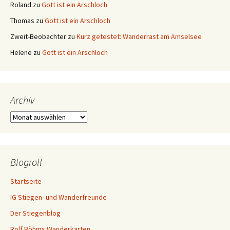
Roland
zu
Gott ist ein Arschloch
Thomas
zu
Gott ist ein Arschloch
Zweit-Beobachter
zu
Kurz getestet: Wanderrast am Amselsee
Helene
zu
Gott ist ein Arschloch
Archiv
Archiv
Blogroll
Startseite
IG Stiegen- und Wanderfreunde
Der Stiegenblog
Rolf Böhms Wanderkarten