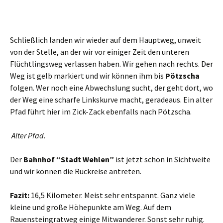
Schließlich landen wir wieder auf dem Hauptweg, unweit
von der Stelle, an der wir vor einiger Zeit den unteren
Flüchtlingsweg verlassen haben. Wir gehen nach rechts. Der
Weg ist gelb markiert und wir können ihm bis
Pötzscha
folgen. Wer noch eine Abwechslung sucht, der geht dort, wo
der Weg eine scharfe Linkskurve macht, geradeaus. Ein alter
Pfad führt hier im Zick-Zack ebenfalls nach Pötzscha.
Alter Pfad.
Der
Bahnhof “Stadt Wehlen”
ist jetzt schon in Sichtweite
und wir können die Rückreise antreten.
Fazit:
16,5 Kilometer. Meist sehr entspannt. Ganz viele
kleine und große Höhepunkte am Weg. Auf dem
Rauensteingratweg einige Mitwanderer. Sonst sehr ruhig.