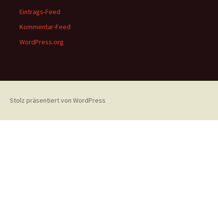
Eintrags-Feed
Kommentar-Feed
WordPress.org
Stolz präsentiert von WordPress