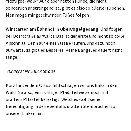
“Refugee-Walk”. Auf dieser netten Runde, die nicht
sonderlich anstrengend ist, gibt es also so allerlei zu sehen.
Man möge mir geschwinden Fußes folgen.
Wir starten am Bahnhof in
Obervogelgesang
. Und folgen
der Dorfstraße aufwärts. Das ist der erste und nicht so tolle
Abschnitt. Denn auf einer Straße laufen, und dazu noch
aufwärts, da gibt es Besseres. Keine Bange, es dauert nicht
lange.
Zunächst ein Stück Straße.
Kurz hinter dem Ortsschild schlagen wir uns links in den
Wald. Na also, ein richtiger Pfad. Teilweise noch mit
uraltem Pflaster befestigt. Welches wohl seine
Berechtigung in den ebenfalls uralten Steinbrüchen zu
unserer Linken hat.