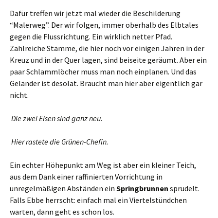
Dafür treffen wir jetzt mal wieder die Beschilderung
“Malerweg”. Der wir folgen, immer oberhalb des Elbtales
gegen die Flussrichtung. Ein wirklich netter Pfad.
Zahlreiche Stämme, die hier noch vor einigen Jahren in der
Kreuz und in der Quer lagen, sind beiseite geräumt. Aber ein
paar Schlammlöcher muss man noch einplanen. Und das
Geländer ist desolat. Braucht man hier aber eigentlich gar
nicht.
Die zwei Eisen sind ganz neu.
Hier rastete die Grünen-Chefin.
Ein echter Höhepunkt am Weg ist aber ein kleiner Teich,
aus dem Dank einer raffinierten Vorrichtung in
unregelmäßigen Abständen ein
Springbrunnen
sprudelt.
Falls Ebbe herrscht: einfach mal ein Viertelstündchen
warten, dann geht es schon los.