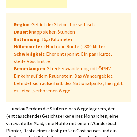
Region
: Gebiet der Steine, linkselbisch
Dauer
: knapp sieben Stunden
Entfernung
: 16,5 Kilometer
Höhenmeter
: (Hoch und Runter): 800 Meter
Schwierigkeit
: Eher entspannt. Ein paar kurze,
steile Abschnitte.
Bemerkungen
: Streckenwanderung mit ÖPNV.
Einkehr auf dem Rauenstein. Das Wandergebiet
befindet sich außerhalb des Nationalparks, hier gibt
es keine „verbotenen Wege“.
….und außerdem die Stufen eines Wegelagerers, der
(enttäuschende) Gesichtserker eines Monarchen, eine
verzweifelte Maid, eine Höhle mit einem Wanderbuch-
Pionier, Reste eines einst großen Gasthauses und ein