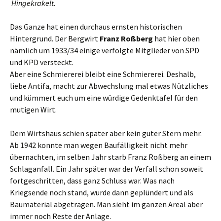
Hingekrakelt
.
Das Ganze hat einen durchaus ernsten historischen
Hintergrund. Der Bergwirt
Franz Roßberg
hat hier oben
nämlich um 1933/34 einige verfolgte Mitglieder von SPD
und KPD versteckt.
Aber eine Schmiererei bleibt eine Schmiererei. Deshalb,
liebe Antifa, macht zur Abwechslung mal etwas Nützliches
und kümmert euch um eine würdige Gedenktafel für den
mutigen Wirt.
Dem Wirtshaus schien später aber kein guter Stern mehr.
Ab 1942 konnte man wegen Baufälligkeit nicht mehr
übernachten, im selben Jahr starb Franz Roßberg an einem
Schlaganfall. Ein Jahr später war der Verfall schon soweit
fortgeschritten, dass ganz Schluss war. Was nach
Kriegsende noch stand, wurde dann geplündert und als
Baumaterial abgetragen. Man sieht im ganzen Areal aber
immer noch Reste der Anlage.