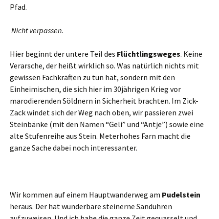
Pfad.
Nicht verpassen.
Hier beginnt der untere Teil des
Flüchtlingsweges
. Keine
Verarsche, der heißt wirklich so. Was natürlich nichts mit
gewissen Fachkräften zu tun hat, sondern mit den
Einheimischen, die sich hier im 30jährigen Krieg vor
marodierenden Söldnern in Sicherheit brachten. Im Zick-
Zack windet sich der Weg nach oben, wir passieren zwei
Steinbänke (mit den Namen “Geli” und “Antje”) sowie eine
alte Stufenreihe aus Stein. Meterhohes Farn macht die
ganze Sache dabei noch interessanter.
Wir kommen auf einem Hauptwanderweg am
Pudelstein
heraus. Der hat wunderbare steinerne Sanduhren
aufzuweisen. Und ich habe die ganze Zeit gequasselt und