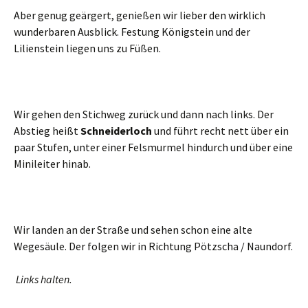
Aber genug geärgert, genießen wir lieber den wirklich
wunderbaren Ausblick. Festung Königstein und der
Lilienstein liegen uns zu Füßen.
Wir gehen den Stichweg zurück und dann nach links. Der
Abstieg heißt
Schneiderloch
und führt recht nett über ein
paar Stufen, unter einer Felsmurmel hindurch und über eine
Minileiter hinab.
Wir landen an der Straße und sehen schon eine alte
Wegesäule. Der folgen wir in Richtung Pötzscha / Naundorf.
Links halten.