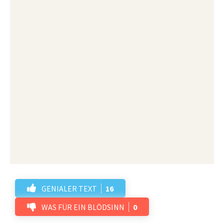
GENIALER TEXT
16
WAS FÜR EIN BLÖDSINN
0