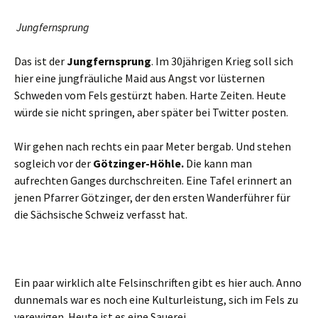
Jungfernsprung
Das ist der
Jungfernsprung
. Im 30jährigen Krieg soll sich
hier eine jungfräuliche Maid aus Angst vor lüsternen
Schweden vom Fels gestürzt haben. Harte Zeiten. Heute
würde sie nicht springen, aber später bei Twitter posten.
Wir gehen nach rechts ein paar Meter bergab. Und stehen
sogleich vor der
Götzinger-Höhle.
Die kann man
aufrechten Ganges durchschreiten. Eine Tafel erinnert an
jenen Pfarrer Götzinger, der den ersten Wanderführer für
die Sächsische Schweiz verfasst hat.
Ein paar wirklich alte Felsinschriften gibt es hier auch. Anno
dunnemals war es noch eine Kulturleistung, sich im Fels zu
verewigen. Heute ist es eine Sauerei.