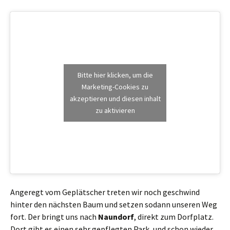
Bitte hier klicken, um die
Marketing-Cookies zu
akzeptieren und diesen inhalt
zu aktivieren
Angeregt vom Geplätscher treten wir noch geschwind
hinter den nächsten Baum und setzen sodann unseren Weg
fort. Der bringt uns nach
Naundorf
, direkt zum Dorfplatz.
Dort gibt es einen sehr gepflegten Park, und schon wieder