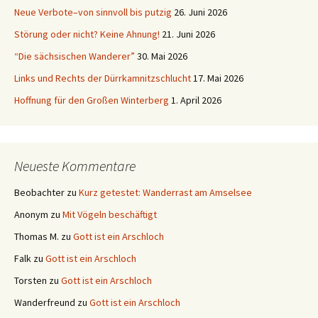
Neue Verbote–von sinnvoll bis putzig
26. Juni 2026
Störung oder nicht? Keine Ahnung!
21. Juni 2026
“Die sächsischen Wanderer”
30. Mai 2026
Links und Rechts der Dürrkamnitzschlucht
17. Mai 2026
Hoffnung für den Großen Winterberg
1. April 2026
Neueste Kommentare
Beobachter
zu
Kurz getestet: Wanderrast am Amselsee
Anonym
zu
Mit Vögeln beschäftigt
Thomas M.
zu
Gott ist ein Arschloch
Falk
zu
Gott ist ein Arschloch
Torsten
zu
Gott ist ein Arschloch
Wanderfreund
zu
Gott ist ein Arschloch