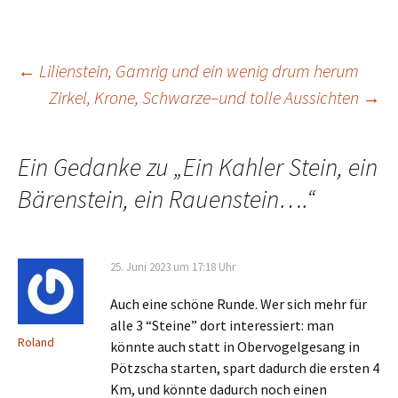
Beitrags-
←
Lilienstein, Gamrig und ein wenig drum herum
Zirkel, Krone, Schwarze–und tolle Aussichten
→
Navigation
Ein Gedanke zu „
Ein Kahler Stein, ein
Bärenstein, ein Rauenstein….
“
25. Juni 2023 um 17:18 Uhr
Auch eine schöne Runde. Wer sich mehr für
alle 3 “Steine” dort interessiert: man
Roland
könnte auch statt in Obervogelgesang in
Pötzscha starten, spart dadurch die ersten 4
Km, und könnte dadurch noch einen