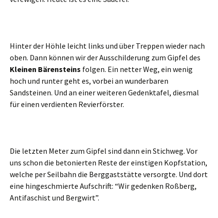
Hinter der Höhle leicht links und über Treppen wieder nach
oben. Dann können wir der Ausschilderung zum Gipfel des
Kleinen Bärensteins
folgen. Ein netter Weg, ein wenig
hoch und runter geht es, vorbei an wunderbaren
Sandsteinen. Und an einer weiteren Gedenktafel, diesmal
für einen verdienten Revierförster.
Die letzten Meter zum Gipfel sind dann ein Stichweg. Vor
uns schon die betonierten Reste der einstigen Kopfstation,
welche per Seilbahn die Berggaststätte versorgte. Und dort
eine hingeschmierte Aufschrift: “Wir gedenken Roßberg,
Antifaschist und Bergwirt”.