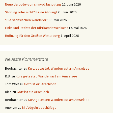
Neue Verbote–von sinnvoll bis putzig
26. Juni 2026
Störung oder nicht? Keine Ahnung!
21. Juni 2026
“Die sächsischen Wanderer”
30. Mai 2026
Links und Rechts der Dürrkamnitzschlucht
17. Mai 2026
Hoffnung für den Großen Winterberg
1. April 2026
Neueste Kommentare
Beobachter
zu
Kurz getestet: Wanderrast am Amselsee
R.B.
zu
Kurz getestet: Wanderrast am Amselsee
Tom Wolf
zu
Gott ist ein Arschloch
Rico
zu
Gott ist ein Arschloch
Beobachter
zu
Kurz getestet: Wanderrast am Amselsee
Anonym
zu
Mit Vögeln beschäftigt