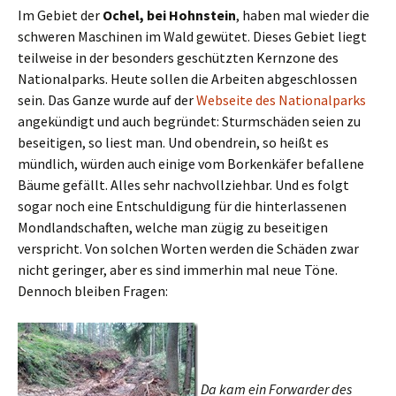
Im Gebiet der
Ochel, bei Hohnstein
, haben mal wieder die
schweren Maschinen im Wald gewütet. Dieses Gebiet liegt
teilweise in der besonders geschützten Kernzone des
Nationalparks. Heute sollen die Arbeiten abgeschlossen
sein. Das Ganze wurde auf der
Webseite des Nationalparks
angekündigt und auch begründet: Sturmschäden seien zu
beseitigen, so liest man. Und obendrein, so heißt es
mündlich, würden auch einige vom Borkenkäfer befallene
Bäume gefällt. Alles sehr nachvollziehbar. Und es folgt
sogar noch eine Entschuldigung für die hinterlassenen
Mondlandschaften, welche man zügig zu beseitigen
verspricht. Von solchen Worten werden die Schäden zwar
nicht geringer, aber es sind immerhin mal neue Töne.
Dennoch bleiben Fragen:
Da kam ein Forwarder des