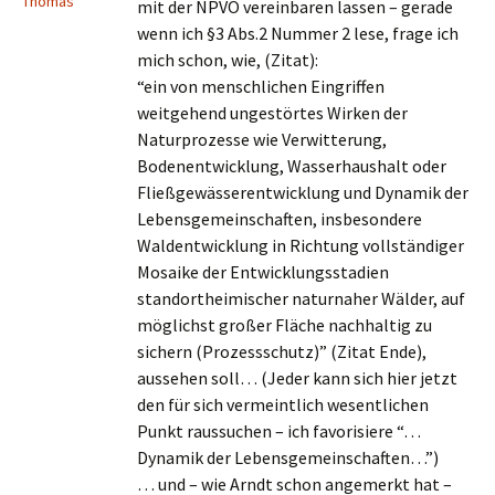
Thomas
mit der NPVO vereinbaren lassen – gerade
wenn ich §3 Abs.2 Nummer 2 lese, frage ich
mich schon, wie, (Zitat):
“ein von menschlichen Eingriffen
weitgehend ungestörtes Wirken der
Naturprozesse wie Verwitterung,
Bodenentwicklung, Wasserhaushalt oder
Fließgewässerentwicklung und Dynamik der
Lebensgemeinschaften, insbesondere
Waldentwicklung in Richtung vollständiger
Mosaike der Entwicklungsstadien
standortheimischer naturnaher Wälder, auf
möglichst großer Fläche nachhaltig zu
sichern (Prozessschutz)” (Zitat Ende),
aussehen soll… (Jeder kann sich hier jetzt
den für sich vermeintlich wesentlichen
Punkt raussuchen – ich favorisiere “…
Dynamik der Lebensgemeinschaften…”)
… und – wie Arndt schon angemerkt hat –