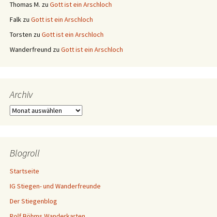
Thomas M.
zu
Gott ist ein Arschloch
Falk
zu
Gott ist ein Arschloch
Torsten
zu
Gott ist ein Arschloch
Wanderfreund
zu
Gott ist ein Arschloch
Archiv
Archiv
Blogroll
Startseite
IG Stiegen- und Wanderfreunde
Der Stiegenblog
Rolf Böhms Wanderkarten