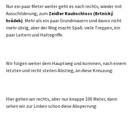
Nur ein paar Meter weiter geht es nach rechts, wieder mit
Ausschilderung, zum
Zeidler Raubschloss (Brtnický
hrádek)
. Mehr als ein paar Grundmauern sind davon nicht
mehr übrig, aber der Weg macht Spaß: viele Treppen, ein
paar Leitern und Haltegriffe.
Wir folgen weiter dem Hauptweg und kommen, nach einem
letzten und recht steilen Abstieg, an diese Kreuzung:
Hier gehen wir rechts, aber nur knappe 100 Meter, dann
sehen wir zur Linken schon diese Absperrung: