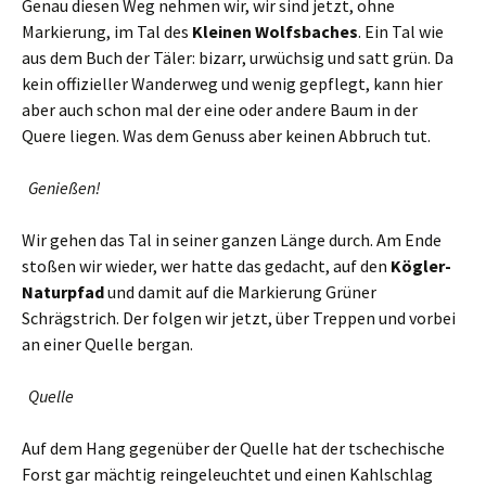
Genau diesen Weg nehmen wir, wir sind jetzt, ohne
Markierung, im Tal des
Kleinen Wolfsbaches
. Ein Tal wie
aus dem Buch der Täler: bizarr, urwüchsig und satt grün. Da
kein offizieller Wanderweg und wenig gepflegt, kann hier
aber auch schon mal der eine oder andere Baum in der
Quere liegen. Was dem Genuss aber keinen Abbruch tut.
Genießen!
Wir gehen das Tal in seiner ganzen Länge durch. Am Ende
stoßen wir wieder, wer hatte das gedacht, auf den
Kögler-
Naturpfad
und damit auf die Markierung Grüner
Schrägstrich. Der folgen wir jetzt, über Treppen und vorbei
an einer Quelle bergan.
Quelle
Auf dem Hang gegenüber der Quelle hat der tschechische
Forst gar mächtig reingeleuchtet und einen Kahlschlag