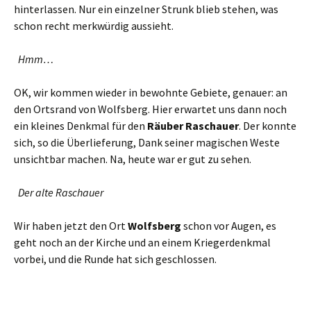
hinterlassen. Nur ein einzelner Strunk blieb stehen, was
schon recht merkwürdig aussieht.
Hmm…
OK, wir kommen wieder in bewohnte Gebiete, genauer: an
den Ortsrand von Wolfsberg. Hier erwartet uns dann noch
ein kleines Denkmal für den
Räuber Raschauer
. Der konnte
sich, so die Überlieferung, Dank seiner magischen Weste
unsichtbar machen. Na, heute war er gut zu sehen.
Der alte Raschauer
Wir haben jetzt den Ort
Wolfsberg
schon vor Augen, es
geht noch an der Kirche und an einem Kriegerdenkmal
vorbei, und die Runde hat sich geschlossen.