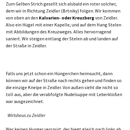
Zum Gelben Strich gesellt sich alsbald ein roter solcher,
dem wir in Richtung Zeidler (Brtniky) folgen. Wir kommen
von oben an den
Kalvarien- oder Kreuzberg
von Zeidler.
Also ein Hügel mit einer Kapelle, und auf dem Hang Stelen
mit Abbildungen des Kreuzweges. Alles hervorragend
saniert. Wir steigen entlang der Stelen ab und landen auf
der Straße in Zeidler.
Falls uns jetzt schon ein Hüngerchen heimsucht, dann
können wir auf der Straße nach rechts gehen und finden so
die einzige Kneipe in Zeidler. Von außen sieht die nicht so
toll aus, aber die verabfolgte Nudelsuppe mit Leberklößen
war ausgezeichnet.
Wirtshaus zu Zeidler
Wer keinen Hunger verspürt, der biegt gleich nach links ab