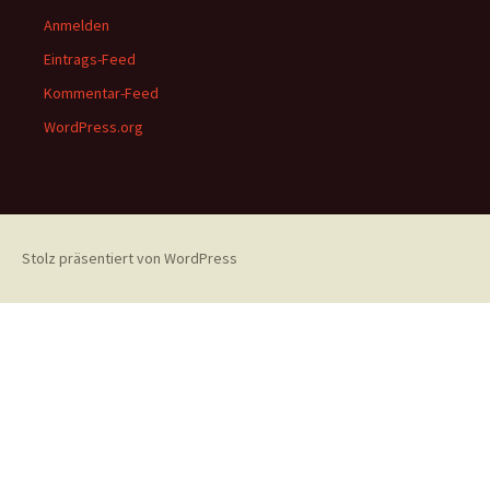
Anmelden
Eintrags-Feed
Kommentar-Feed
WordPress.org
Stolz präsentiert von WordPress