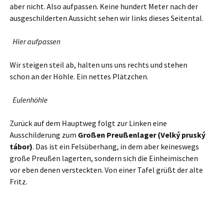
aber nicht. Also aufpassen. Keine hundert Meter nach der
ausgeschilderten Aussicht sehen wir links dieses Seitental.
Hier aufpassen
Wir steigen steil ab, halten uns uns rechts und stehen
schon an der Höhle. Ein nettes Plätzchen.
Eulenhöhle
Zurück auf dem Hauptweg folgt zur Linken eine
Ausschilderung zum
Großen Preußenlager (Velký pruský
tábor)
. Das ist ein Felsüberhang, in dem aber keineswegs
große Preußen lagerten, sondern sich die Einheimischen
vor eben denen versteckten. Von einer Tafel grüßt der alte
Fritz.