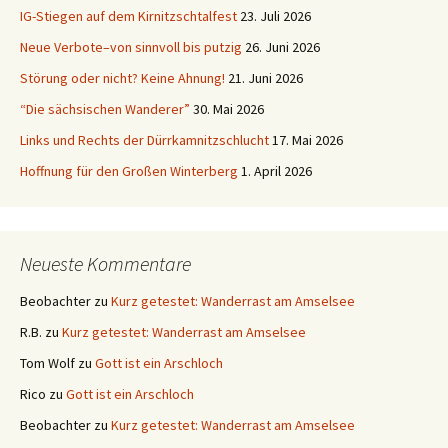
IG-Stiegen auf dem Kirnitzschtalfest
23. Juli 2026
Neue Verbote–von sinnvoll bis putzig
26. Juni 2026
Störung oder nicht? Keine Ahnung!
21. Juni 2026
“Die sächsischen Wanderer”
30. Mai 2026
Links und Rechts der Dürrkamnitzschlucht
17. Mai 2026
Hoffnung für den Großen Winterberg
1. April 2026
Neueste Kommentare
Beobachter
zu
Kurz getestet: Wanderrast am Amselsee
R.B.
zu
Kurz getestet: Wanderrast am Amselsee
Tom Wolf
zu
Gott ist ein Arschloch
Rico
zu
Gott ist ein Arschloch
Beobachter
zu
Kurz getestet: Wanderrast am Amselsee