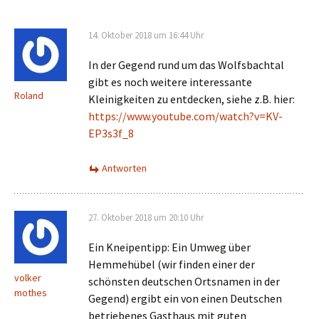
14. Oktober 2018 um 16:44 Uhr
In der Gegend rund um das Wolfsbachtal
gibt es noch weitere interessante
Roland
Kleinigkeiten zu entdecken, siehe z.B. hier:
https://www.youtube.com/watch?v=KV-
EP3s3f_8
Antworten
27. Oktober 2018 um 20:10 Uhr
Ein Kneipentipp: Ein Umweg über
Hemmehübel (wir finden einer der
volker
schönsten deutschen Ortsnamen in der
mothes
Gegend) ergibt ein von einen Deutschen
betriebenes Gasthaus mit guten