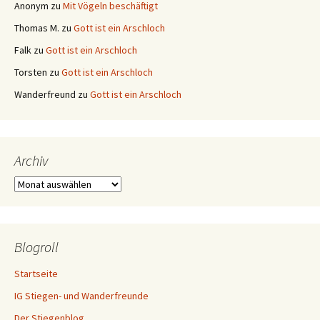
Anonym
zu
Mit Vögeln beschäftigt
Thomas M.
zu
Gott ist ein Arschloch
Falk
zu
Gott ist ein Arschloch
Torsten
zu
Gott ist ein Arschloch
Wanderfreund
zu
Gott ist ein Arschloch
Archiv
Archiv
Blogroll
Startseite
IG Stiegen- und Wanderfreunde
Der Stiegenblog