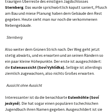
traurigen Überreste des einstigen Jagdschlosses
Sternberg
. Das wurde sprichwörtlich kaputt saniert, Pfusch
am Bau und miese Planung haben dem Gebäude den Rest
gegeben. Heute sieht man nur noch die verkommenen
Nebengebäude.
Sternberg
Also weiter dem Grünen Strich nach. Der Weg geht jetzt
stetig abwärts, und es erwarten und an seinen Rändern so
ein paar kleine Höhepunkte. Der erste ist ausgeschildert:
die
Eulenaussicht (Soví Vyhlídka).
Selbige ist allerdings
ziemlich zugewachsen, also nichts Großes erwarten.
Aussicht ohne Aussicht
Interessanter ist da die benachbarte
Eulenhöhle (Soví
jeskyně
). Die hat sogar einen populären tschechischen
Jugendbuch ihren Namen gegeben. Ausgeschildert ist sie