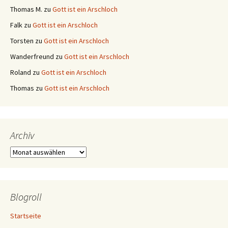
Thomas M.
zu
Gott ist ein Arschloch
Falk
zu
Gott ist ein Arschloch
Torsten
zu
Gott ist ein Arschloch
Wanderfreund
zu
Gott ist ein Arschloch
Roland
zu
Gott ist ein Arschloch
Thomas
zu
Gott ist ein Arschloch
Archiv
Archiv
Blogroll
Startseite