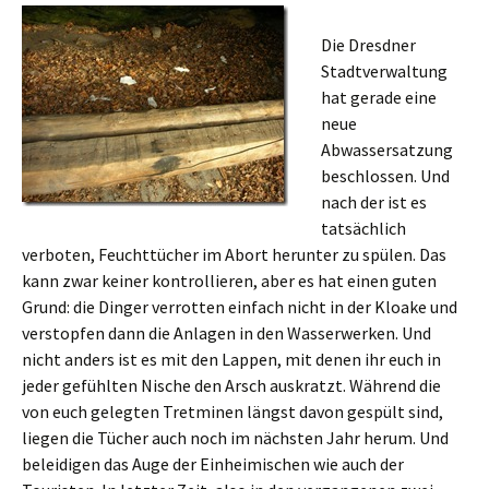
Die Dresdner
Stadtverwaltung
hat gerade eine
neue
Abwassersatzung
beschlossen. Und
nach der ist es
tatsächlich
verboten, Feuchttücher im Abort herunter zu spülen. Das
kann zwar keiner kontrollieren, aber es hat einen guten
Grund: die Dinger verrotten einfach nicht in der Kloake und
verstopfen dann die Anlagen in den Wasserwerken. Und
nicht anders ist es mit den Lappen, mit denen ihr euch in
jeder gefühlten Nische den Arsch auskratzt. Während die
von euch gelegten Tretminen längst davon gespült sind,
liegen die Tücher auch noch im nächsten Jahr herum. Und
beleidigen das Auge der Einheimischen wie auch der