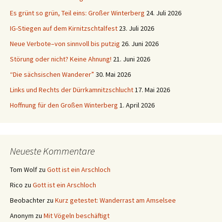
Es grünt so grün, Teil eins: Großer Winterberg
24. Juli 2026
IG-Stiegen auf dem Kirnitzschtalfest
23. Juli 2026
Neue Verbote–von sinnvoll bis putzig
26. Juni 2026
Störung oder nicht? Keine Ahnung!
21. Juni 2026
“Die sächsischen Wanderer”
30. Mai 2026
Links und Rechts der Dürrkamnitzschlucht
17. Mai 2026
Hoffnung für den Großen Winterberg
1. April 2026
Neueste Kommentare
Tom Wolf
zu
Gott ist ein Arschloch
Rico
zu
Gott ist ein Arschloch
Beobachter
zu
Kurz getestet: Wanderrast am Amselsee
Anonym
zu
Mit Vögeln beschäftigt