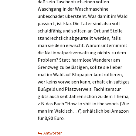
daß sein Taschentuch einen vollen
Waschgang in der Waschmaschine
unbeschadet übersteht. Was damit im Wald
passiert, ist klar. Die Täter sind also voll
schuldfähig und sollten an Ort und Stelle
standrechtlich abgeurteilt werden, falls
man sie denn erwischt. Warum unternimmt
die Nationalparkverwaltung nichts zu dem
Problem? Statt harmlose Wanderer am
Grenzweg zu belästigen, sollte sie lieber
mal im Wald auf Klopapier kontrollieren,
wer keins vorweisen kann, erhält ein saftiges
Bußgeld und Platzverweis. Fachliteratur
gibts auch seit Jahren schon zu dem Thema,
z.B. das Buch “How to shit in the woods (Wie
man im Wald sch…)”, erhältlich bei Amazon
für 8,90 Euro.
Antworten