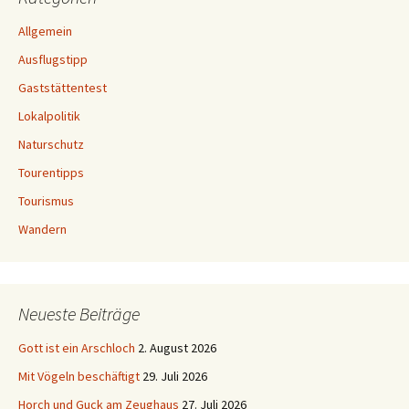
Allgemein
Ausflugstipp
Gaststättentest
Lokalpolitik
Naturschutz
Tourentipps
Tourismus
Wandern
Neueste Beiträge
Gott ist ein Arschloch
2. August 2026
Mit Vögeln beschäftigt
29. Juli 2026
Horch und Guck am Zeughaus
27. Juli 2026