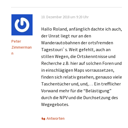
10. Dezember 2018 um 9:20 Uhr
Hallo Roland, anfänglich dachte ich auch,
der Unrat liegt nur an den
Peter
Wanderautobahnen der ortsfremden
Zimmerman
Tagestouri`s. Weit gefehlt, auch an
n
stillen Wegen, die Ortskenntnisse und
Recherche z.B. hier auf solchen Foren und
in einschlägigen Maps vorraussetzen,
finden sich relativ gesehen, genauso viele
Taschentücher und, und,… Ein trefflicher
Vorwand mehr für die “Belästigung”
durch die NPV und die Durchsetzung des
Wegegebotes.
Antworten