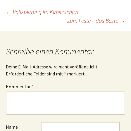
Beitrags-
←
Vollsperrung im Kirnitzschtal
Zum Feste – das Beste
→
Navigation
Schreibe einen Kommentar
Deine E-Mail-Adresse wird nicht veröffentlicht.
Erforderliche Felder sind mit
*
markiert
Kommentar
*
Name