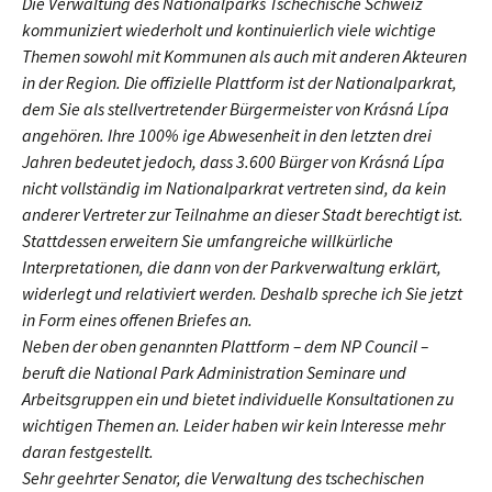
Die Verwaltung des Nationalparks Tschechische Schweiz
kommuniziert wiederholt und kontinuierlich viele wichtige
Themen sowohl mit Kommunen als auch mit anderen Akteuren
in der Region. Die offizielle Plattform ist der Nationalparkrat,
dem Sie als stellvertretender Bürgermeister von Krásná Lípa
angehören. Ihre 100% ige Abwesenheit in den letzten drei
Jahren bedeutet jedoch, dass 3.600 Bürger von Krásná Lípa
nicht vollständig im Nationalparkrat vertreten sind, da kein
anderer Vertreter zur Teilnahme an dieser Stadt berechtigt ist.
Stattdessen erweitern Sie umfangreiche willkürliche
Interpretationen, die dann von der Parkverwaltung erklärt,
widerlegt und relativiert werden. Deshalb spreche ich Sie jetzt
in Form eines offenen Briefes an.
Neben der oben genannten Plattform – dem NP Council –
beruft die National Park Administration Seminare und
Arbeitsgruppen ein und bietet individuelle Konsultationen zu
wichtigen Themen an. Leider haben wir kein Interesse mehr
daran festgestellt.
Sehr geehrter Senator, die Verwaltung des tschechischen