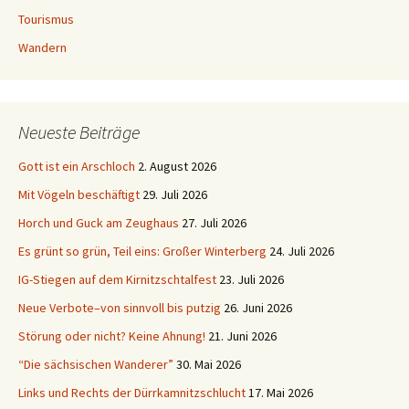
Tourismus
Wandern
Neueste Beiträge
Gott ist ein Arschloch
2. August 2026
Mit Vögeln beschäftigt
29. Juli 2026
Horch und Guck am Zeughaus
27. Juli 2026
Es grünt so grün, Teil eins: Großer Winterberg
24. Juli 2026
IG-Stiegen auf dem Kirnitzschtalfest
23. Juli 2026
Neue Verbote–von sinnvoll bis putzig
26. Juni 2026
Störung oder nicht? Keine Ahnung!
21. Juni 2026
“Die sächsischen Wanderer”
30. Mai 2026
Links und Rechts der Dürrkamnitzschlucht
17. Mai 2026