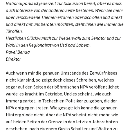
Nationalparks ist jederzeit zur Diskussion bereit, aber es muss
auch Interesse von der anderen Seite bestehen. Wenn Sie mehr
über verschiedene Themen erfahren oder sich offen und direkt
und direkt mit uns beraten möchten, steht Ihnen wie immer die
Tür offen.
Herzlichen Glückwunsch zur Wiederwahl zum Senator und zur
Wahl in den Regionalrat von Ústí nad Labem.
Pavel Benda
Direktor
Auch wenn mir die genauen Umstände des Zerwürfnisses
nicht klar sind, so zeigt doch dieses Schreiben, welches
sogar auf den Seiten der böhmischen NPV veröffentlichet
wurde: es kracht im Getriebe. Und es scheint, wie auch
immer geartet, in Tschechien Politiker zu geben, die der
NPV entgegen treten. Wie gesagt: ich kenne die genauen
Hintergründe nicht. Aber die NPV scheint nicht mehr, wie
auf beiden Seiten der Grenze in den letzten Jahrzehnten
geschehen, nach eigenem Gusto Schalten und Walten zu