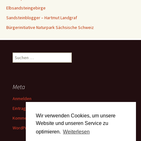
Elbsandsteingebirge
Sandsteinblogger – Hartmut Landgraf
Bürgerinitiative Naturpark Sächsische Schweiz
Suchen
nach:
Meta
Anmelden
Eintrags-Feed
Wir verwenden Cookies, um unsere
Kommentar-Feed
Website und unseren Service zu
WordPress.org
optimieren.
Weiterlesen