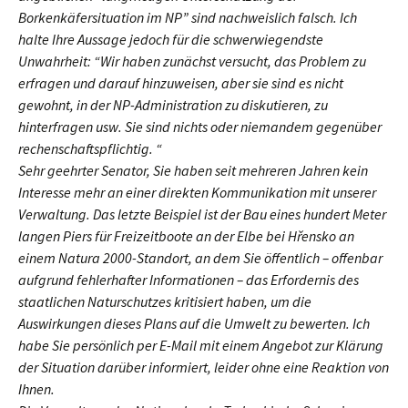
Borkenkäfersituation im NP” sind nachweislich falsch. Ich
halte Ihre Aussage jedoch für die schwerwiegendste
Unwahrheit: “Wir haben zunächst versucht, das Problem zu
erfragen und darauf hinzuweisen, aber sie sind es nicht
gewohnt, in der NP-Administration zu diskutieren, zu
hinterfragen usw. Sie sind nichts oder niemandem gegenüber
rechenschaftspflichtig. “
Sehr geehrter Senator, Sie haben seit mehreren Jahren kein
Interesse mehr an einer direkten Kommunikation mit unserer
Verwaltung. Das letzte Beispiel ist der Bau eines hundert Meter
langen Piers für Freizeitboote an der Elbe bei Hřensko an
einem Natura 2000-Standort, an dem Sie öffentlich – offenbar
aufgrund fehlerhafter Informationen – das Erfordernis des
staatlichen Naturschutzes kritisiert haben, um die
Auswirkungen dieses Plans auf die Umwelt zu bewerten. Ich
habe Sie persönlich per E-Mail mit einem Angebot zur Klärung
der Situation darüber informiert, leider ohne eine Reaktion von
Ihnen.