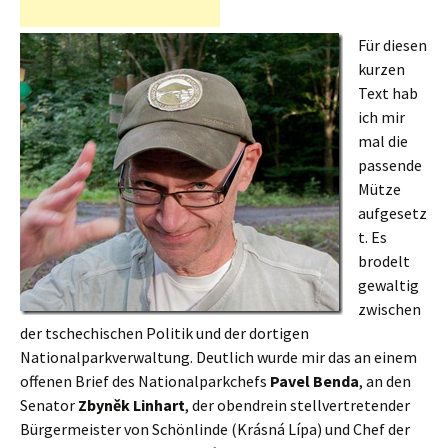
Für diesen
kurzen
Text hab
ich mir
mal die
passende
Mütze
aufgesetz
t. Es
brodelt
gewaltig
zwischen
der tschechischen Politik und der dortigen
Nationalparkverwaltung. Deutlich wurde mir das an einem
offenen Brief des Nationalparkchefs
Pavel Benda
, an den
Senator
Zbyněk Linhart
, der obendrein stellvertretender
Bürgermeister von Schönlinde (Krásná Lípa) und Chef der