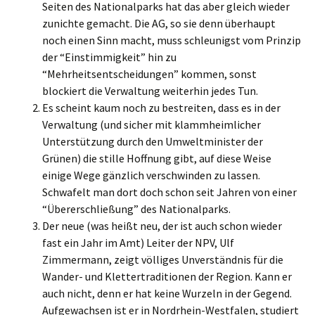
Seiten des Nationalparks hat das aber gleich wieder
zunichte gemacht. Die AG, so sie denn überhaupt
noch einen Sinn macht, muss schleunigst vom Prinzip
der “Einstimmigkeit” hin zu
“Mehrheitsentscheidungen” kommen, sonst
blockiert die Verwaltung weiterhin jedes Tun.
Es scheint kaum noch zu bestreiten, dass es in der
Verwaltung (und sicher mit klammheimlicher
Unterstützung durch den Umweltminister der
Grünen) die stille Hoffnung gibt, auf diese Weise
einige Wege gänzlich verschwinden zu lassen.
Schwafelt man dort doch schon seit Jahren von einer
“Übererschließung” des Nationalparks.
Der neue (was heißt neu, der ist auch schon wieder
fast ein Jahr im Amt) Leiter der NPV, Ulf
Zimmermann, zeigt völliges Unverständnis für die
Wander- und Klettertraditionen der Region. Kann er
auch nicht, denn er hat keine Wurzeln in der Gegend.
Aufgewachsen ist er in Nordrhein-Westfalen, studiert