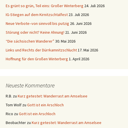
Es grünt so grün, Teil eins: Großer Winterberg
24. Juli 2026
IG-Stiegen auf dem Kirnitzschtalfest
23. Juli 2026
Neue Verbote–von sinnvoll bis putzig
26. Juni 2026
Störung oder nicht? Keine Ahnung!
21. Juni 2026
“Die sächsischen Wanderer”
30. Mai 2026
Links und Rechts der Dürrkamnitzschlucht
17. Mai 2026
Hoffnung für den Großen Winterberg
1. April 2026
Neueste Kommentare
R.B.
zu
Kurz getestet: Wanderrast am Amselsee
Tom Wolf
zu
Gott ist ein Arschloch
Rico
zu
Gott ist ein Arschloch
Beobachter
zu
Kurz getestet: Wanderrast am Amselsee