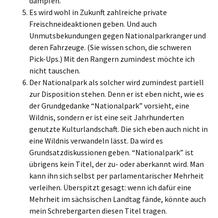
dampfen.
Es wird wohl in Zukunft zahlreiche private
Freischneideaktionen geben. Und auch
Unmutsbekundungen gegen Nationalparkranger und
deren Fahrzeuge. (Sie wissen schon, die schweren
Pick-Ups.) Mit den Rangern zumindest möchte ich
nicht tauschen.
Der Nationalpark als solcher wird zumindest partiell
zur Disposition stehen. Denn er ist eben nicht, wie es
der Grundgedanke “Nationalpark” vorsieht, eine
Wildnis, sondern er ist eine seit Jahrhunderten
genutzte Kulturlandschaft. Die sich eben auch nicht in
eine Wildnis verwandeln lässt. Da wird es
Grundsatzdiskussionen geben. “Nationalpark” ist
übrigens kein Titel, der zu- oder aberkannt wird. Man
kann ihn sich selbst per parlamentarischer Mehrheit
verleihen. Überspitzt gesagt: wenn ich dafür eine
Mehrheit im sächsischen Landtag fände, könnte auch
mein Schrebergarten diesen Titel tragen.