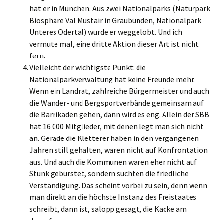
hat er in München. Aus zwei Nationalparks (Naturpark
Biosphäre Val Müstair in Graubünden, Nationalpark
Unteres Odertal) wurde er weggelobt. Und ich
vermute mal, eine dritte Aktion dieser Art ist nicht
fern.
Vielleicht der wichtigste Punkt: die
Nationalparkverwaltung hat keine Freunde mehr.
Wenn ein Landrat, zahlreiche Bürgermeister und auch
die Wander- und Bergsportverbände gemeinsam auf
die Barrikaden gehen, dann wird es eng. Allein der SBB
hat 16 000 Mitglieder, mit denen legt man sich nicht
an. Gerade die Kletterer haben in den vergangenen
Jahren still gehalten, waren nicht auf Konfrontation
aus. Und auch die Kommunen waren eher nicht auf
Stunk gebürstet, sondern suchten die friedliche
Verständigung. Das scheint vorbei zu sein, denn wenn
man direkt an die höchste Instanz des Freistaates
schreibt, dann ist, salopp gesagt, die Kacke am