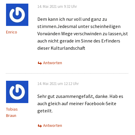
14. Mai 2021 um 9:32 Uhr
Dem kann ich nur voll und ganz zu
stimmen.Jedesmal unter scheinheiligen
Enrico
Vorwänden Wege verschwinden zu lassen,ist
auch nicht gerade im Sinne des Erfinders
dieser Kulturlandschaft
Antworten
14. Mai 2021 um 12:12 Uhr
Sehr gut zusammengefaßt, danke. Hab es
auch gleich auf meiner Facebook-Seite
Tobias
geteilt.
Braun
Antworten