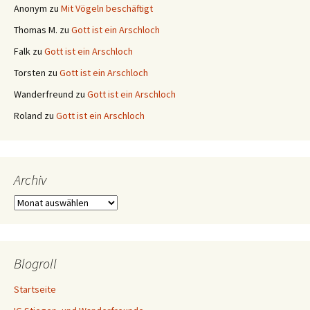
Anonym
zu
Mit Vögeln beschäftigt
Thomas M.
zu
Gott ist ein Arschloch
Falk
zu
Gott ist ein Arschloch
Torsten
zu
Gott ist ein Arschloch
Wanderfreund
zu
Gott ist ein Arschloch
Roland
zu
Gott ist ein Arschloch
Archiv
Archiv
Blogroll
Startseite