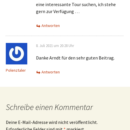
eine interessante Tour suchen, ich stehe
gern zur Verfügung …
Antworten
8. Juli 2021 um 20:28 Uhr
Danke Arndt für den sehr guten Beitrag.
Polenztaler
Antworten
Schreibe einen Kommentar
Deine E-Mail-Adresse wird nicht veröffentlicht.
Erforderliche Felder sind mit
*
markiert