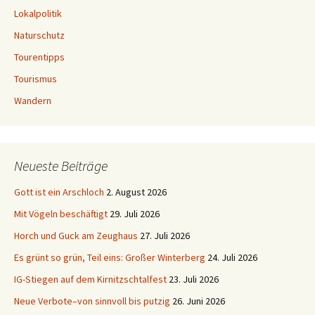
Lokalpolitik
Naturschutz
Tourentipps
Tourismus
Wandern
Neueste Beiträge
Gott ist ein Arschloch
2. August 2026
Mit Vögeln beschäftigt
29. Juli 2026
Horch und Guck am Zeughaus
27. Juli 2026
Es grünt so grün, Teil eins: Großer Winterberg
24. Juli 2026
IG-Stiegen auf dem Kirnitzschtalfest
23. Juli 2026
Neue Verbote–von sinnvoll bis putzig
26. Juni 2026