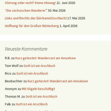
Störung oder nicht? Keine Ahnung!
21. Juni 2026
“Die sächsischen Wanderer”
30. Mai 2026
Links und Rechts der Dürrkamnitzschlucht
17. Mai 2026
Hoffnung für den Großen Winterberg
1. April 2026
Neueste Kommentare
R.B.
zu
Kurz getestet: Wanderrast am Amselsee
Tom Wolf
zu
Gott ist ein Arschloch
Rico
zu
Gott ist ein Arschloch
Beobachter
zu
Kurz getestet: Wanderrast am Amselsee
Anonym
zu
Mit Vögeln beschäftigt
Thomas M.
zu
Gott ist ein Arschloch
Falk
zu
Gott ist ein Arschloch