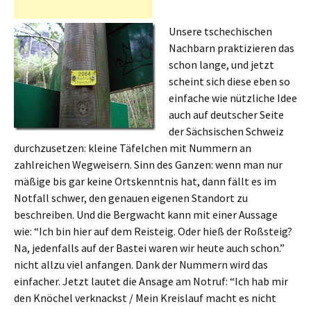
Unsere tschechischen
Nachbarn praktizieren das
schon lange, und jetzt
scheint sich diese eben so
einfache wie nützliche Idee
auch auf deutscher Seite
der Sächsischen Schweiz
durchzusetzen: kleine Täfelchen mit Nummern an
zahlreichen Wegweisern. Sinn des Ganzen: wenn man nur
mäßige bis gar keine Ortskenntnis hat, dann fällt es im
Notfall schwer, den genauen eigenen Standort zu
beschreiben. Und die Bergwacht kann mit einer Aussage
wie: “Ich bin hier auf dem Reisteig. Oder hieß der Roßsteig?
Na, jedenfalls auf der Bastei waren wir heute auch schon.”
nicht allzu viel anfangen. Dank der Nummern wird das
einfacher. Jetzt lautet die Ansage am Notruf: “Ich hab mir
den Knöchel verknackst / Mein Kreislauf macht es nicht