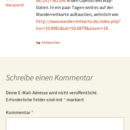
de/2517361206
in den OpenStreetMap-
Marquardt
Daten. In ein paar Tagen wird es auf der
Wanderreitkarte auftauchen, aehnlich wie
http://www.wanderreitkarte.de/index.php?
lon=10.8981&lat=50.6879&zoom=18
.
Antworten
Schreibe einen Kommentar
Deine E-Mail-Adresse wird nicht veröffentlicht.
Erforderliche Felder sind mit
*
markiert
Kommentar
*