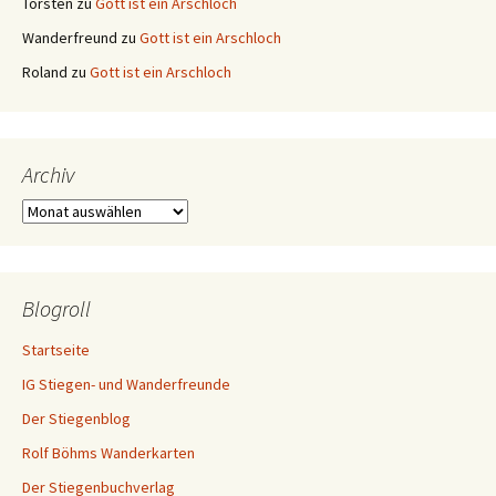
Torsten
zu
Gott ist ein Arschloch
Wanderfreund
zu
Gott ist ein Arschloch
Roland
zu
Gott ist ein Arschloch
Archiv
Archiv
Blogroll
Startseite
IG Stiegen- und Wanderfreunde
Der Stiegenblog
Rolf Böhms Wanderkarten
Der Stiegenbuchverlag