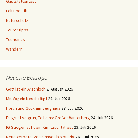
Gaststättentest
Lokalpolitik
Naturschutz
Tourentipps
Tourismus
Wandern
Neueste Beiträge
Gott ist ein Arschloch
2. August 2026
Mit Vögeln beschäftigt
29. Juli 2026
Horch und Guck am Zeughaus
27. Juli 2026
Es grünt so grün, Teil eins: Großer Winterberg
24. Juli 2026
IG-Stiegen auf dem Kirnitzschtalfest
23. Juli 2026
Neue Verbote–von sinnvoll bis putzig
26. Juni 2026