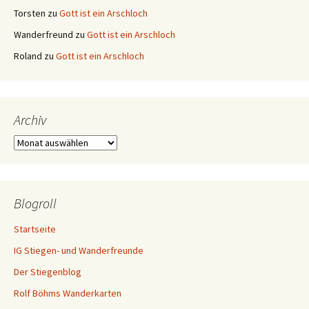
Torsten
zu
Gott ist ein Arschloch
Wanderfreund
zu
Gott ist ein Arschloch
Roland
zu
Gott ist ein Arschloch
Archiv
Archiv
Blogroll
Startseite
IG Stiegen- und Wanderfreunde
Der Stiegenblog
Rolf Böhms Wanderkarten