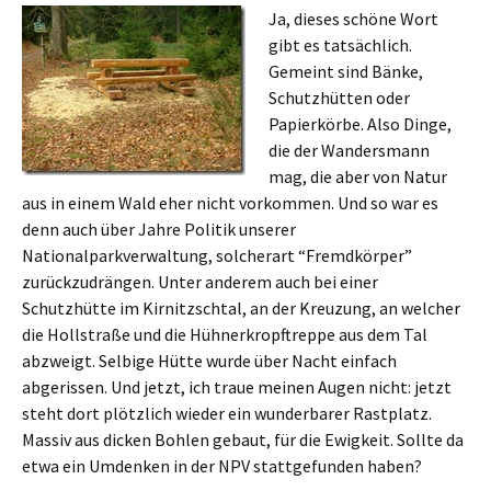
Ja, dieses schöne Wort
gibt es tatsächlich.
Gemeint sind Bänke,
Schutzhütten oder
Papierkörbe. Also Dinge,
die der Wandersmann
mag, die aber von Natur
aus in einem Wald eher nicht vorkommen. Und so war es
denn auch über Jahre Politik unserer
Nationalparkverwaltung, solcherart “Fremdkörper”
zurückzudrängen. Unter anderem auch bei einer
Schutzhütte im Kirnitzschtal, an der Kreuzung, an welcher
die Hollstraße und die Hühnerkropftreppe aus dem Tal
abzweigt. Selbige Hütte wurde über Nacht einfach
abgerissen. Und jetzt, ich traue meinen Augen nicht: jetzt
steht dort plötzlich wieder ein wunderbarer Rastplatz.
Massiv aus dicken Bohlen gebaut, für die Ewigkeit. Sollte da
etwa ein Umdenken in der NPV stattgefunden haben?