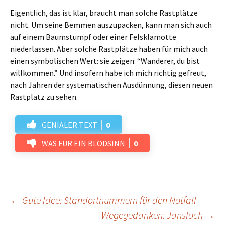
Eigentlich, das ist klar, braucht man solche Rastplätze
nicht. Um seine Bemmen auszupacken, kann man sich auch
auf einem Baumstumpf oder einer Felsklamotte
niederlassen. Aber solche Rastplätze haben für mich auch
einen symbolischen Wert: sie zeigen: “Wanderer, du bist
willkommen.” Und insofern habe ich mich richtig gefreut,
nach Jahren der systematischen Ausdünnung, diesen neuen
Rastplatz zu sehen.
GENIALER TEXT
0
WAS FÜR EIN BLÖDSINN
0
Beitrags-
←
Gute Idee: Standortnummern für den Notfall
Wegegedanken: Jansloch
→