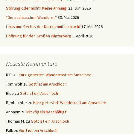
Störung oder nicht? Keine Ahnung!
21. Juni 2026
“Die sächsischen Wanderer”
30. Mai 2026
Links und Rechts der Dürrkamnitzschlucht
17. Mai 2026
Hoffnung für den Großen Winterberg
1. April 2026
Neueste Kommentare
R.B.
zu
Kurz getestet: Wanderrast am Amselsee
Tom Wolf
zu
Gott ist ein Arschloch
Rico
zu
Gott ist ein Arschloch
Beobachter
zu
Kurz getestet: Wanderrast am Amselsee
Anonym
zu
Mit Vögeln beschäftigt
Thomas M.
zu
Gott ist ein Arschloch
Falk
zu
Gott ist ein Arschloch