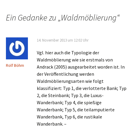
Navigation
Ein Gedanke zu „
Waldmöblierung
“
14. November 2013 um 12:02 Uhr
Vgl. hier auch die Typologie der
Waldmöblierung wie sie erstmals von
Rolf Böhm
Andrack (2005) ausgearbeitet worden ist. In
der Veröffentlichung werden
Waldmöblierungsarten wie folgt
klassifiziert: Typ 1, die verlotterte Bank; Typ
2, die Steinbank; Typ 3, die Luxus-
Wanderbank; Typ 4, die spießige
Wanderbank; Typ 5, die teilamputierte
Wanderbank, Typ 6, die rustikale
Wanderbank. –