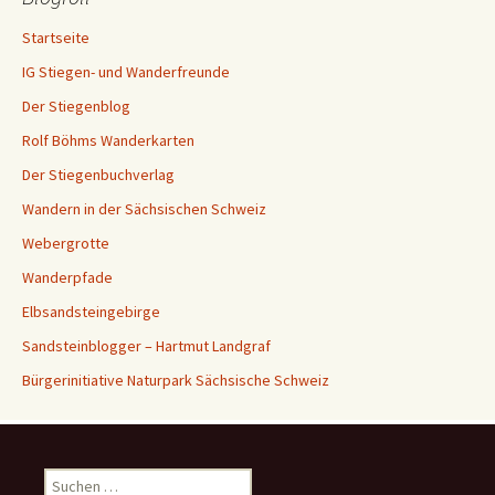
Startseite
IG Stiegen- und Wanderfreunde
Der Stiegenblog
Rolf Böhms Wanderkarten
Der Stiegenbuchverlag
Wandern in der Sächsischen Schweiz
Webergrotte
Wanderpfade
Elbsandsteingebirge
Sandsteinblogger – Hartmut Landgraf
Bürgerinitiative Naturpark Sächsische Schweiz
Suchen