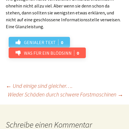
ohnehin nicht allzu viel. Aber wenn sie denn schon da
stehen, dann sollten sie wenigsten etwas erklären, und
nicht auf eine geschlossene Informationsstelle verweisen.
Eine Glanzleistung.
GENIALER TEXT
0
WAS FÜR EIN BLÖDSINN
0
Beitrags-
←
Und einige sind gleicher….
Wieder Schäden durch schwere Forstmaschinen
→
Navigation
Schreibe einen Kommentar