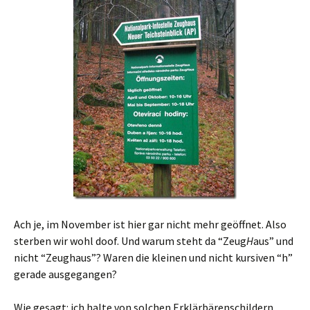
Ach je, im November ist hier gar nicht mehr geöffnet. Also
sterben wir wohl doof. Und warum steht da “Zeug
H
aus” und
nicht “Zeughaus”? Waren die kleinen und nicht kursiven “h”
gerade ausgegangen?
Wie gesagt: ich halte von solchen Erklärbärenschildern