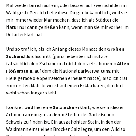
Mal wieder bin ich auf ein, oder besser: auf zwei Schilder im
Wald gestoßen. Ich liebe diese Dinger bekanntlich, weil sie
mir immer wieder klar machen, dass ich als Städter die
Natur nur dann genießen kann, wenn man sie mir vorher im
Detail erklärt hat.
Und so traf ich, als ich Anfang dieses Monats den
Großen
Zschand
durchschritt (ganz nebenbei: ich nutzte
tatsächlich den Zschand und nicht den viel schöneren
Alten
Flößersteig
, auf dem die Nationalparkverwaltung mit
Fleiß gerade die Sperrzeichen erneuert hatte), also ich traf
zum ersten Male bewusst auf einen Erklärbären, der dort
wohl schon länger steht.
Konkret wird hier eine
Salzlecke
erklärt, wie sie in dieser
Art noch an einigen anderen Stellen der Sächsischen
Schweiz zu finden ist. Ein ausgehöhlter Stein, in den der
Waidmann einst einen Brocken Salz legte, um den Wild so