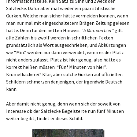
Informationsstelle. Kein Satz zu Sinn und Zweck der
Salzlecke. Dafür aber mal wieder ein paar stilistische
Gurken. Welche man sicher hätte vermeiden können, wenn
man nur mal mit eingeschaltetem Brägen Zeitung gelesen
hätte. Denn für den netten Hinweis:
“5 Min. von hier”
gilt:
alle Zahlen bis zwölf werden in schriftlichen Texten
grundsätzlich als Wort ausgeschrieben, und Abkürzungen
wie “Min.” werden nur dann verwendet, wenn es der Platz
nicht anders zulässt. Platz ist hier genug, also hätte es
korrekt heißen müssen: “Fünf Minuten von hier”.
Krümelkackerei? Klar, aber solche Gurken auf offiziellen
Schildern schmerzen denjenigen, der irgendwie Deutsch
kann.
Aber damit nicht genug, denn wenn sich der soweit von
Interesse ob der Salzlecke Begeisterte nun fünf Minuten
weiter begibt, findet er dieses Schild: