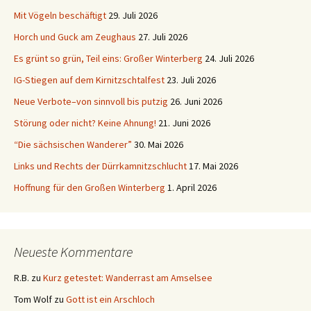
Mit Vögeln beschäftigt
29. Juli 2026
Horch und Guck am Zeughaus
27. Juli 2026
Es grünt so grün, Teil eins: Großer Winterberg
24. Juli 2026
IG-Stiegen auf dem Kirnitzschtalfest
23. Juli 2026
Neue Verbote–von sinnvoll bis putzig
26. Juni 2026
Störung oder nicht? Keine Ahnung!
21. Juni 2026
“Die sächsischen Wanderer”
30. Mai 2026
Links und Rechts der Dürrkamnitzschlucht
17. Mai 2026
Hoffnung für den Großen Winterberg
1. April 2026
Neueste Kommentare
R.B.
zu
Kurz getestet: Wanderrast am Amselsee
Tom Wolf
zu
Gott ist ein Arschloch