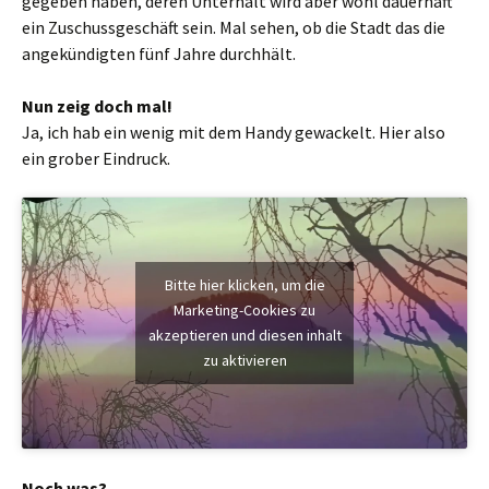
gegeben haben, deren Unterhalt wird aber wohl dauerhaft
ein Zuschussgeschäft sein. Mal sehen, ob die Stadt das die
angekündigten fünf Jahre durchhält.
Nun zeig doch mal!
Ja, ich hab ein wenig mit dem Handy gewackelt. Hier also
ein grober Eindruck.
Bitte hier klicken, um die
Marketing-Cookies zu
akzeptieren und diesen inhalt
zu aktivieren
Noch was?