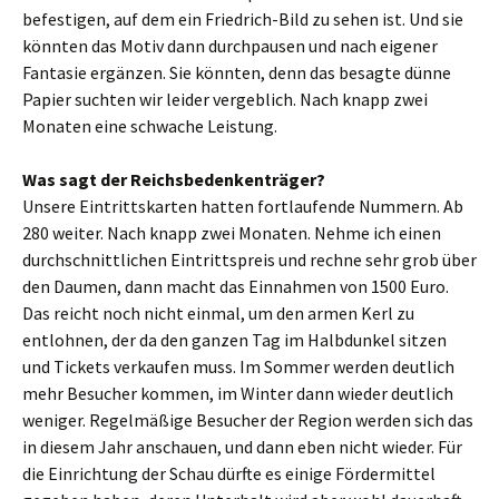
befestigen, auf dem ein Friedrich-Bild zu sehen ist. Und sie
könnten das Motiv dann durchpausen und nach eigener
Fantasie ergänzen. Sie könnten, denn das besagte dünne
Papier suchten wir leider vergeblich. Nach knapp zwei
Monaten eine schwache Leistung.
Was sagt der Reichsbedenkenträger?
Unsere Eintrittskarten hatten fortlaufende Nummern. Ab
280 weiter. Nach knapp zwei Monaten. Nehme ich einen
durchschnittlichen Eintrittspreis und rechne sehr grob über
den Daumen, dann macht das Einnahmen von 1500 Euro.
Das reicht noch nicht einmal, um den armen Kerl zu
entlohnen, der da den ganzen Tag im Halbdunkel sitzen
und Tickets verkaufen muss. Im Sommer werden deutlich
mehr Besucher kommen, im Winter dann wieder deutlich
weniger. Regelmäßige Besucher der Region werden sich das
in diesem Jahr anschauen, und dann eben nicht wieder. Für
die Einrichtung der Schau dürfte es einige Fördermittel