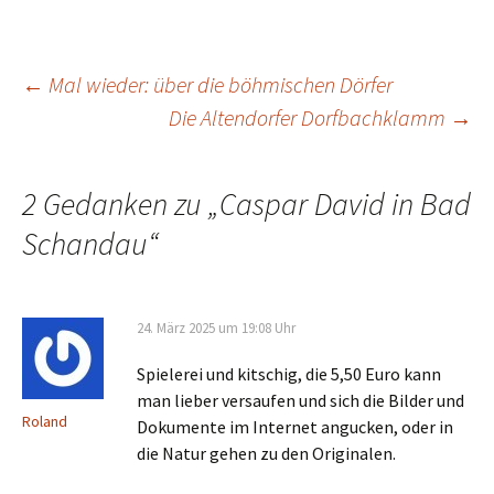
Beitrags-
←
Mal wieder: über die böhmischen Dörfer
Die Altendorfer Dorfbachklamm
→
Navigation
2 Gedanken zu „
Caspar David in Bad
Schandau
“
24. März 2025 um 19:08 Uhr
Spielerei und kitschig, die 5,50 Euro kann
man lieber versaufen und sich die Bilder und
Roland
Dokumente im Internet angucken, oder in
die Natur gehen zu den Originalen.