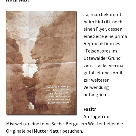
Ja, man bekommt
beim Eintritt noch
einen Flyer, dessen
eine Seite eine prima
Reproduktion des
“Felsentores im
Uttewalder Grund”
ziert. Leider viermal
gefaltet und somit
zur weiteren
Verwendung
untauglich.
Fazit?
An Tagen mit
Mistwetter eine feine Sache. Bei gutem Wetter lieber die
Originale bei Mutter Natur besuchen.