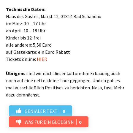
Technische Daten:
Haus des Gastes, Markt 12, 01814 Bad Schandau
im März: 10 – 17 Uhr
ab April: 10 – 18 Uhr
Kinder bis 12: frei
alle anderen: 5,50 Euro
auf Gästekarte: ein Euro Rabatt
Tickets online:
HIER
Übrigens
sind wir nach dieser kulturellen Erbauung auch
noch auf eine nette kleine Tour gegangen. Und da gab es
mal ausschließlich Positives zu berichten. Na ja, fast. Mehr
dazu demnächst.
GENIALER TEXT
9
WAS FÜR EIN BLÖDSINN
0