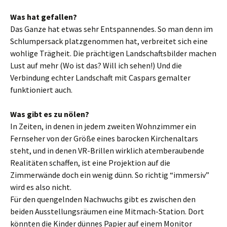
Was hat gefallen?
Das Ganze hat etwas sehr Entspannendes. So man denn im
Schlumpersack platzgenommen hat, verbreitet sich eine
wohlige Trägheit. Die prächtigen Landschaftsbilder machen
Lust auf mehr (Wo ist das? Will ich sehen!) Und die
Verbindung echter Landschaft mit Caspars gemalter
funktioniert auch.
Was gibt es zu nölen?
In Zeiten, in denen in jedem zweiten Wohnzimmer ein
Fernseher von der Größe eines barocken Kirchenaltars
steht, und in denen VR-Brillen wirklich atemberaubende
Realitäten schaffen, ist eine Projektion auf die
Zimmerwände doch ein wenig dünn. So richtig “immersiv”
wird es also nicht.
Für den quengelnden Nachwuchs gibt es zwischen den
beiden Ausstellungsräumen eine Mitmach-Station. Dort
könnten die Kinder dünnes Papier auf einem Monitor