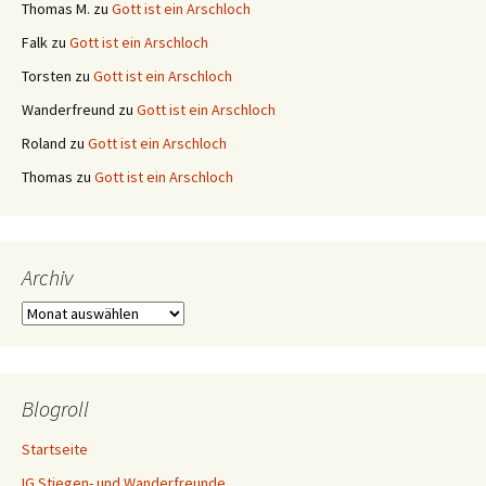
Thomas M.
zu
Gott ist ein Arschloch
Falk
zu
Gott ist ein Arschloch
Torsten
zu
Gott ist ein Arschloch
Wanderfreund
zu
Gott ist ein Arschloch
Roland
zu
Gott ist ein Arschloch
Thomas
zu
Gott ist ein Arschloch
Archiv
Archiv
Blogroll
Startseite
IG Stiegen- und Wanderfreunde