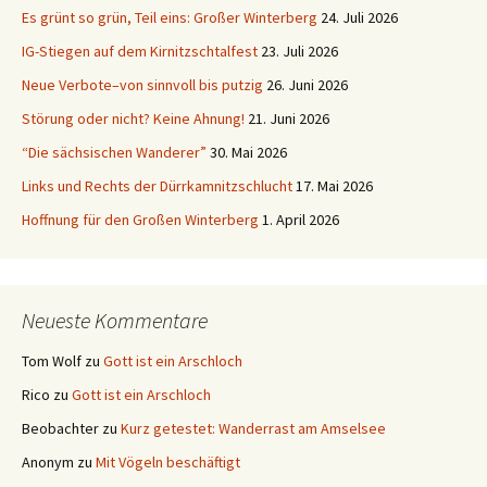
Es grünt so grün, Teil eins: Großer Winterberg
24. Juli 2026
IG-Stiegen auf dem Kirnitzschtalfest
23. Juli 2026
Neue Verbote–von sinnvoll bis putzig
26. Juni 2026
Störung oder nicht? Keine Ahnung!
21. Juni 2026
“Die sächsischen Wanderer”
30. Mai 2026
Links und Rechts der Dürrkamnitzschlucht
17. Mai 2026
Hoffnung für den Großen Winterberg
1. April 2026
Neueste Kommentare
Tom Wolf
zu
Gott ist ein Arschloch
Rico
zu
Gott ist ein Arschloch
Beobachter
zu
Kurz getestet: Wanderrast am Amselsee
Anonym
zu
Mit Vögeln beschäftigt