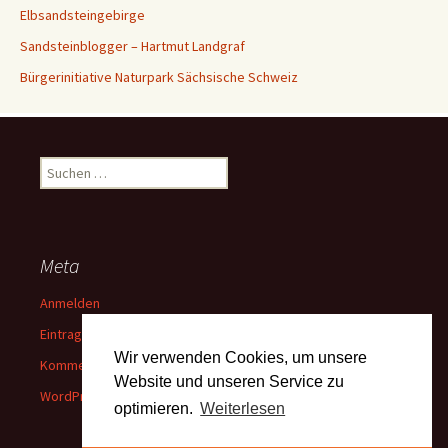
Elbsandsteingebirge
Sandsteinblogger – Hartmut Landgraf
Bürgerinitiative Naturpark Sächsische Schweiz
Suchen
nach:
Meta
Anmelden
Eintrags-Feed
Wir verwenden Cookies, um unsere
Kommentar-Feed
Website und unseren Service zu
WordPress.org
optimieren.
Weiterlesen