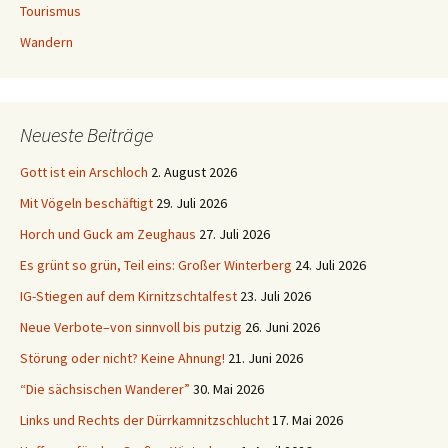
Tourismus
Wandern
Neueste Beiträge
Gott ist ein Arschloch
2. August 2026
Mit Vögeln beschäftigt
29. Juli 2026
Horch und Guck am Zeughaus
27. Juli 2026
Es grünt so grün, Teil eins: Großer Winterberg
24. Juli 2026
IG-Stiegen auf dem Kirnitzschtalfest
23. Juli 2026
Neue Verbote–von sinnvoll bis putzig
26. Juni 2026
Störung oder nicht? Keine Ahnung!
21. Juni 2026
“Die sächsischen Wanderer”
30. Mai 2026
Links und Rechts der Dürrkamnitzschlucht
17. Mai 2026