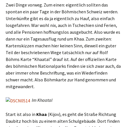
Zwei Dinge vorweg. Zum einen: eigentlich sollten das
spontan ein paar Tage in der Böhmischen Schweiz werden.
Unterkünfte gibt es da ja eigentlich zu Hauf, also einfach
losgefahren. War wohl nix, auch in Tschechien sind Ferien,
und alle Pensionen hoffnungslos ausgebucht. Also wurde es
dann nur ein Tagesausflug rund um Khaa. Zum zweiten:
Kartenskizzen machen hier keinen Sinn, dieweil ein guter
Teil der beschriebenen Wege tatsächlich nur auf Rolf
Böhms Karte “Khaatal” drauf ist. Auf der offiziellen Karte
des böhmischen Nationalparks finden sie sich zwar auch, da
aber immer ohne Beschriftung, was ein Wiederfinden
schwer macht. Also Böhmkarte zur Hand genommen und
mitgewandert.
Im Khaatal
Start ist also in
Khaa
(Kijov), es geht die Straße Richtung
Daubitz hoch bis zu einem alten Schulgebäude. Dort finden