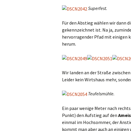
Superfest.
Für den Abstieg wählen wir dann d
gekennzeichnet ist. Na ja, zumindes
hervorragender Pfad mit einigen kl
herum.
Wir landen an der Straße zwischen 
Leider kein Wirtshaus mehr, sonde
Teufelsmühle.
Ein paar wenige Meter nach rechts
Punkt) den Aufstieg auf den
Ameis
einmal im Hochsommer, der Anstieg 
kommt man aber auch an einigen wi