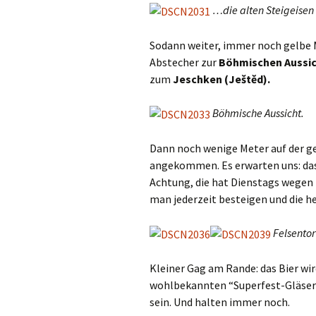
…die alten Steigeisen
Sodann weiter, immer noch gelbe M
Abstecher zur
Böhmischen Aussic
zum
Jeschken (Ještěd).
Böhmische Aussicht.
Dann noch wenige Meter auf der g
angekommen. Es erwarten uns: das
Achtung, die hat Dienstags wegen
man jederzeit besteigen und die h
Felsentor
Kleiner Gag am Rande: das Bier wi
wohlbekannten “Superfest-Gläsern
sein. Und halten immer noch.