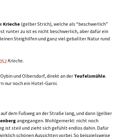
ie
Krieche
(gelber Strich), welche als “beschwerlich”
t runter zu ist es nicht beschwerlich, aber dafür ein
einen Steighilfen und ganz viel geballter Natur rund
Krieche.
Oybin und Olbersdorf, direkt an der
Teufelsmühle
.
rn nur noch ein Hotel-Garni.
 auf dem Fußweg an der Straße lang, und dann (gelber
enberg
angegangen. Wohlgemerkt: nicht noch
ist steil und zieht sich gefühlt endlos dahin. Dafür
rklich schönen Aussichten vorbei. So beispielsweise