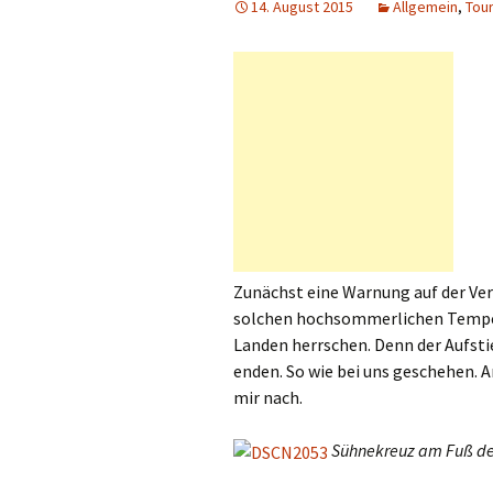
14. August 2015
Allgemein
,
Tou
Zunächst eine Warnung auf der Ver
solchen hochsommerlichen Tempera
Landen herrschen. Denn der Aufst
enden. So wie bei uns geschehen. 
mir nach.
Sühnekreuz am Fuß des