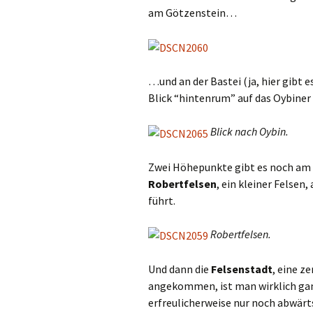
am Götzenstein…
…und an der Bastei (ja, hier gibt 
Blick “hintenrum” auf das Oybiner 
Blick nach Oybin.
Zwei Höhepunkte gibt es noch am 
Robertfelsen
, ein kleiner Felsen,
führt.
Robertfelsen.
Und dann die
Felsenstadt
, eine z
angekommen, ist man wirklich ganz
erfreulicherweise nur noch abwärts