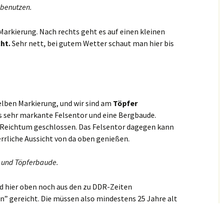
 benutzen.
arkierung. Nach rechts geht es auf einen kleinen
ht.
Sehr nett, bei gutem Wetter schaut man hier bis
elben Markierung, und wir sind am
Töpfer
 sehr markante Felsentor und eine Bergbaude.
 Reichtum geschlossen. Das Felsentor dagegen kann
errliche Aussicht von da oben genießen.
 und Töpferbaude.
rd hier oben noch aus den zu DDR-Zeiten
” gereicht. Die müssen also mindestens 25 Jahre alt