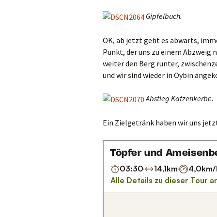
Gipfelbuch.
OK, ab jetzt geht es abwärts, imme
Punkt, der uns zu einem Abzweig
weiter den Berg runter, zwischenze
und wir sind wieder in Oybin ang
Abstieg Katzenkerbe.
Ein Zielgetränk haben wir uns jetzt