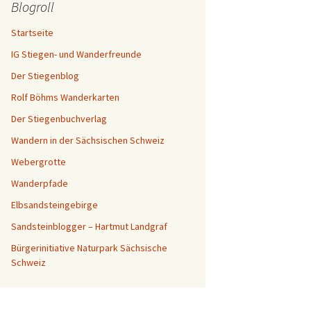
Blogroll
Startseite
IG Stiegen- und Wanderfreunde
Der Stiegenblog
Rolf Böhms Wanderkarten
Der Stiegenbuchverlag
Wandern in der Sächsischen Schweiz
Webergrotte
Wanderpfade
Elbsandsteingebirge
Sandsteinblogger – Hartmut Landgraf
Bürgerinitiative Naturpark Sächsische
Schweiz