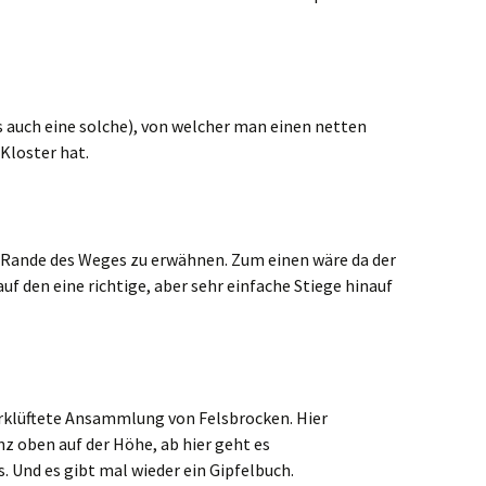
es auch eine solche), von welcher man einen netten
Kloster hat.
Rande des Weges zu erwähnen. Zum einen wäre da der
 auf den eine richtige, aber sehr einfache Stiege hinauf
erklüftete Ansammlung von Felsbrocken. Hier
 oben auf der Höhe, ab hier geht es
. Und es gibt mal wieder ein Gipfelbuch.