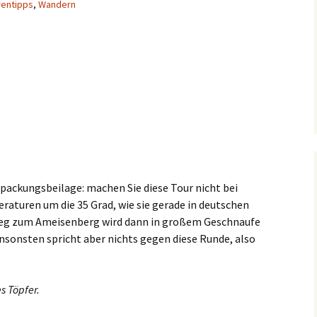
rentipps
,
Wandern
packungsbeilage: machen Sie diese Tour nicht bei
turen um die 35 Grad, wie sie gerade in deutschen
ieg zum Ameisenberg wird dann in großem Geschnaufe
Ansonsten spricht aber nichts gegen diese Runde, also
 Töpfer.