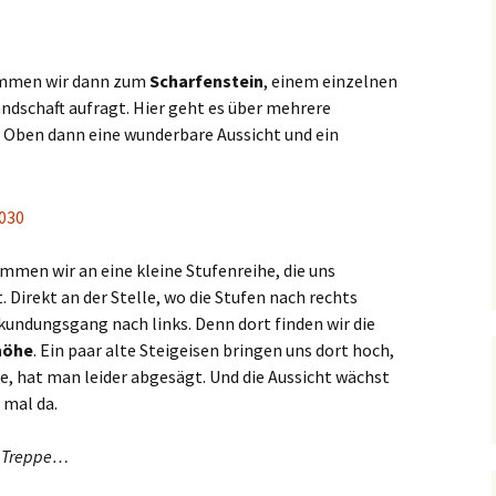
ommen wir dann zum
Scharfenstein
, einem einzelnen
ndschaft aufragt. Hier geht es über mehrere
. Oben dann eine wunderbare Aussicht und ein
men wir an eine kleine Stufenreihe, die uns
 Direkt an der Stelle, wo die Stufen nach rechts
rkundungsgang nach links. Denn dort finden wir die
höhe
. Ein paar alte Steigeisen bringen uns dort hoch,
tte, hat man leider abgesägt. Und die Aussicht wächst
 mal da.
r Treppe…