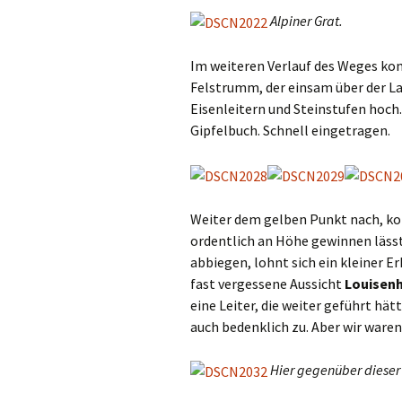
Alpiner Grat.
Im weiteren Verlauf des Weges k
Felstrumm, der einsam über der La
Eisenleitern und Steinstufen hoch
Gipfelbuch. Schnell eingetragen.
Weiter dem gelben Punkt nach, kom
ordentlich an Höhe gewinnen lässt.
abbiegen, lohnt sich ein kleiner E
fast vergessene Aussicht
Louisen
eine Leiter, die weiter geführt hä
auch bedenklich zu. Aber wir waren
Hier gegenüber diese