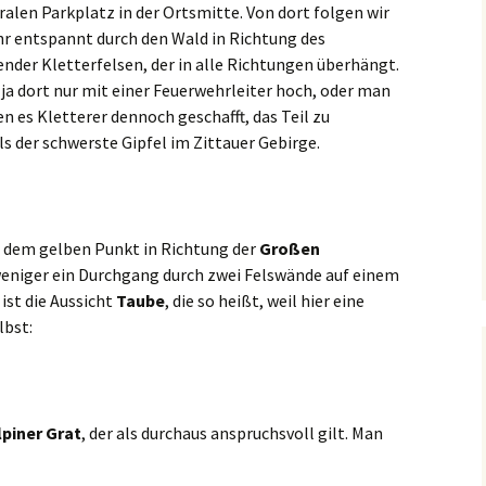
ralen Parkplatz in der Ortsmitte. Von dort folgen wir
ehr entspannt durch den Wald in Richtung des
ehender Kletterfelsen, der in alle Richtungen überhängt.
 dort nur mit einer Feuerwehrleiter hoch, oder man
n es Kletterer dennoch geschafft, das Teil zu
ls der schwerste Gipfel im Zittauer Gebirge.
t dem gelben Punkt in Richtung der
Großen
weniger ein Durchgang durch zwei Felswände auf einem
ist die Aussicht
Taube
, die so heißt, weil hier eine
lbst:
lpiner Grat
, der als durchaus anspruchsvoll gilt. Man