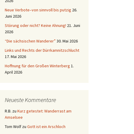
2026
Neue Verbote–von sinnvoll bis putzig
26.
Juni 2026
Störung oder nicht? Keine Ahnung!
21. Juni
2026
“Die sächsischen Wanderer”
30. Mai 2026
Links und Rechts der Dürrkamnitzschlucht
17. Mai 2026
Hoffnung für den Großen Winterberg
1.
April 2026
Neueste Kommentare
R.B.
zu
Kurz getestet: Wanderrast am
Amselsee
Tom Wolf
zu
Gott ist ein Arschloch