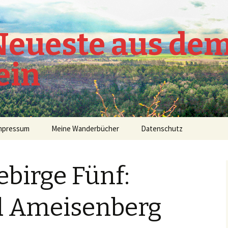
 Neueste aus de
ein
mpressum
Meine Wanderbücher
Datenschutz
ebirge Fünf:
d Ameisenberg