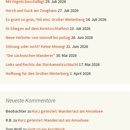
Mit Vögeln beschäftigt
29. Juli 2026
Horch und Guck am Zeughaus
27. Juli 2026
Es grünt so grün, Teil eins: Großer Winterberg
24. Juli 2026
IG-Stiegen auf dem Kirnitzschtalfest
23. Juli 2026
Neue Verbote–von sinnvoll bis putzig
26. Juni 2026
Störung oder nicht? Keine Ahnung!
21. Juni 2026
“Die sächsischen Wanderer”
30. Mai 2026
Links und Rechts der Dürrkamnitzschlucht
17. Mai 2026
Hoffnung für den Großen Winterberg
1. April 2026
Neueste Kommentare
Beobachter
zu
Kurz getestet: Wanderrast am Amselsee
R.B.
zu
Kurz getestet: Wanderrast am Amselsee
Tom Wolf
zu
Gott ist ein Arschloch