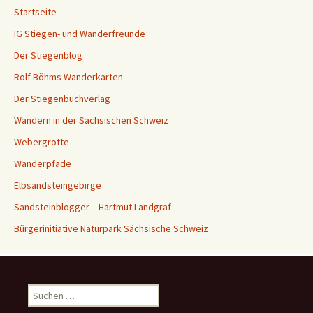
Startseite
IG Stiegen- und Wanderfreunde
Der Stiegenblog
Rolf Böhms Wanderkarten
Der Stiegenbuchverlag
Wandern in der Sächsischen Schweiz
Webergrotte
Wanderpfade
Elbsandsteingebirge
Sandsteinblogger – Hartmut Landgraf
Bürgerinitiative Naturpark Sächsische Schweiz
Suchen
nach: