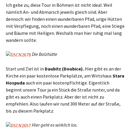
Ich gebe zu, diese Tour in Böhmen ist nicht ideal. Weil
nämlich An- und Abmarsch jeweils gleich sind. Aber
dennoch: wir finden einen wunderbaren Pfad, urige Hütten
mit Verpflegung, noch einen wunderbaren Pfad, eine Stiege
und Bäume mit Heiligen. Weshalb man hier ruhig mal lang
wandern sollte.
Die Balzhütte
Start und Ziel ist in
Daubitz (Doubice).
Hier gibt es an der
Kirche ein paar kostenlose Parkplätze, am Wirtshaus
Stara
Hospuda
auch ein paar kostenpflichtige. Eigentlich
beginnt unsere Tour ja ein Stück die Straße runter, und da
gibt es auch einen Parkplatz. Aber der ist nicht zu
empfehlen. Also laufen wir rund 300 Meter auf der Straße,
bis zu diesem Parkplatz:
Hier geht es wirklich los.