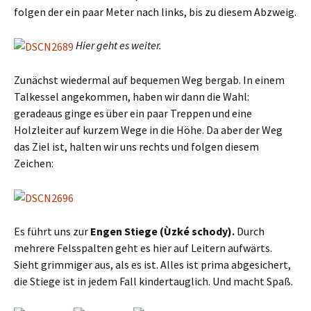
folgen der ein paar Meter nach links, bis zu diesem Abzweig.
Hier geht es weiter.
Zunächst wiedermal auf bequemen Weg bergab. In einem
Talkessel angekommen, haben wir dann die Wahl:
geradeaus ginge es über ein paar Treppen und eine
Holzleiter auf kurzem Wege in die Höhe. Da aber der Weg
das Ziel ist, halten wir uns rechts und folgen diesem
Zeichen:
Es führt uns zur
Engen Stiege (Ùzké schody).
Durch
mehrere Felsspalten geht es hier auf Leitern aufwärts.
Sieht grimmiger aus, als es ist. Alles ist prima abgesichert,
die Stiege ist in jedem Fall kindertauglich. Und macht Spaß.