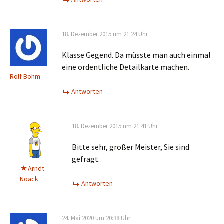
18. Dezember 2015 um 21:24 Uhr
Klasse Gegend. Da müsste man auch einmal
eine ordentliche Detailkarte machen.
Rolf Böhm
Antworten
18. Dezember 2015 um 21:41 Uhr
Bitte sehr, großer Meister, Sie sind
gefragt.
Arndt
Noack
Antworten
24. Mai 2020 um 20:38 Uhr