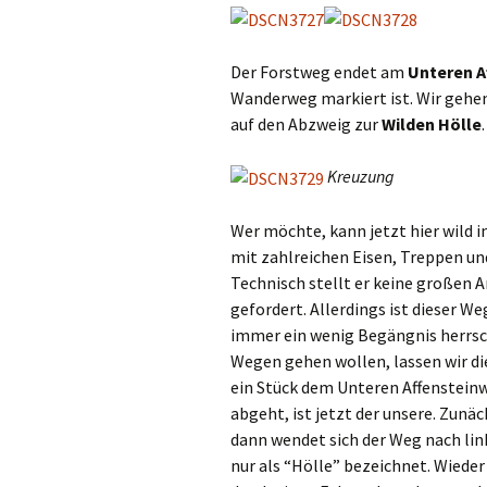
Der Forstweg endet am
Unteren A
Wanderweg markiert ist. Wir gehen
auf den Abzweig zur
Wilden Hölle
.
Kreuzung
Wer möchte, kann jetzt hier wild in
mit zahlreichen Eisen, Treppen und
Technisch stellt er keine großen 
gefordert. Allerdings ist dieser We
immer ein wenig Begängnis herrsch
Wegen gehen wollen, lassen wir die
ein Stück dem Unteren Affensteinw
abgeht, ist jetzt der unsere. Zunäc
dann wendet sich der Weg nach link
nur als “Hölle” bezeichnet. Wieder 