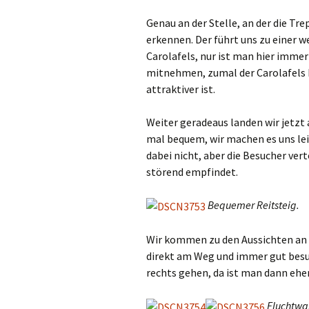
Genau an der Stelle, an der die Tr
erkennen. Der führt uns zu einer w
Carolafels, nur ist man hier imme
mitnehmen, zumal der Carolafels D
attraktiver ist.
Weiter geradeaus landen wir jetzt
mal bequem, wir machen es uns leic
dabei nicht, aber die Besucher vert
störend empfindet.
Bequemer Reitsteig.
Wir kommen zu den Aussichten an
direkt am Weg und immer gut besu
rechts gehen, da ist man dann eher
Fluchtw