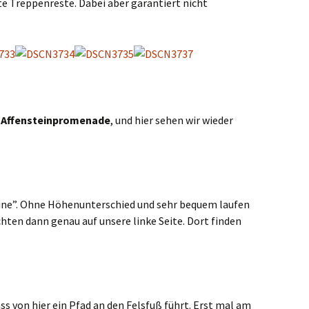
te Treppenreste. Dabei aber garantiert nicht
 Affensteinpromenade
, und hier sehen wir wieder
ne”. Ohne Höhenunterschied und sehr bequem laufen
hten dann genau auf unsere linke Seite. Dort finden
s von hier ein Pfad an den Felsfuß führt. Erst mal am