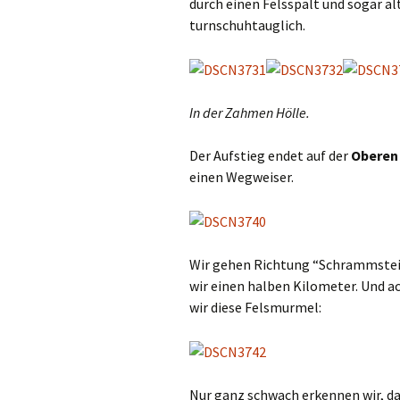
durch einen Felsspalt und sogar al
turnschuhtauglich.
In der Zahmen Hölle.
Der Aufstieg endet auf der
Oberen
einen Wegweiser.
Wir gehen Richtung “Schrammstei
wir einen halben Kilometer. Und ac
wir diese Felsmurmel:
Nur ganz schwach erkennen wir, das