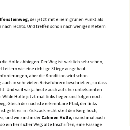
ffensteinweg
, der jetzt mit einem grünen Punkt als
 nach rechts. Und treffen schon nach wenigen Metern
 die Hölle abbiegen. Der Weg ist wirklich sehr schön,
 Leitern wie eine richtige Stiege ausgebaut.
Anforderungen, aber die Kondition wird schon
g auch in sehr vielen Reiseführern beschrieben, so dass
t. Und weil wir ja heute auch auf eher unbekannten
 Wilde Hölle jetzt mal links liegen und folgen noch
eg. Gleich der nächste erkennbare Pfad, der links
hst geht es im Zickzack recht steil den Berg hoch,
s, und wir sind in der
Zahmen Hölle
, manchmal auch
so ein herrlicher Weg: alte Inschriften, eine Passage