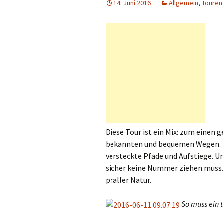
14. Juni 2016
Allgemein
,
Touren
Diese Tour ist ein Mix: zum einen g
bekannten und bequemen Wegen. Z
versteckte Pfade und Aufstiege. U
sicher keine Nummer ziehen muss. E
praller Natur.
So muss ein 