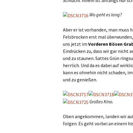
Schlucht hinein ist anfangs nur s
Wo geht es lang?
Aber er ist vorhanden, man muss h
Felsbrocken erst mal überwunden, w
uns jetzt im
Vorderen Bösen Gra
Eindrücken zu, dass wir gar nicht 
und zu staunen. Sattes Grün ringsu
herrlich. Und da es dabei auf wirk
kann es ohnehin nicht schaden, i
und zu genießen.
Großes Kino.
Oben angekommen, landen wir auf
folgen. Es geht vorbei an einem hi