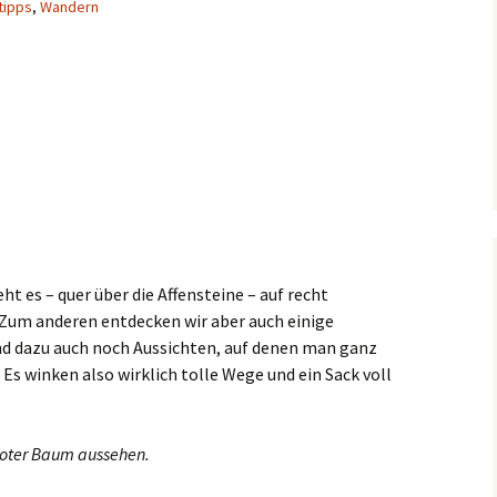
tipps
,
Wandern
eht es – quer über die Affensteine – auf recht
um anderen entdecken wir aber auch einige
nd dazu auch noch Aussichten, auf denen man ganz
s winken also wirklich tolle Wege und ein Sack voll
toter Baum aussehen.