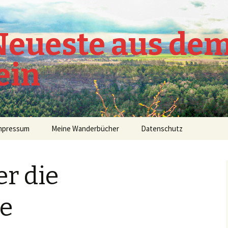
 Neueste aus de
ein
mpressum
Meine Wanderbücher
Datenschutz
r die
ne