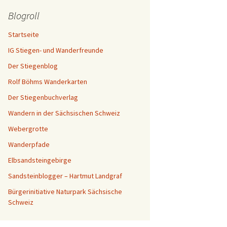
Blogroll
Startseite
IG Stiegen- und Wanderfreunde
Der Stiegenblog
Rolf Böhms Wanderkarten
Der Stiegenbuchverlag
Wandern in der Sächsischen Schweiz
Webergrotte
Wanderpfade
Elbsandsteingebirge
Sandsteinblogger – Hartmut Landgraf
Bürgerinitiative Naturpark Sächsische
Schweiz