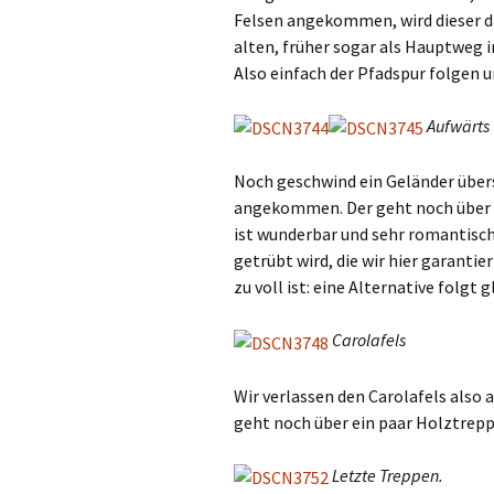
Felsen angekommen, wird dieser da
alten, früher sogar als Hauptweg 
Also einfach der Pfadspur folgen 
Aufwärts
Noch geschwind ein Geländer überst
angekommen. Der geht noch über ei
ist wunderbar und sehr romantisch
getrübt wird, die wir hier garantie
zu voll ist: eine Alternative folgt g
Carolafels
Wir verlassen den Carolafels also 
geht noch über ein paar Holztrepp
Letzte Treppen.