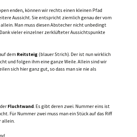
eppen enden, können wir rechts einen kleinen Pfad
eitere Aussicht. Sie entspricht ziemlich genau der vom
r allein. Man muss diesen Abstecher nicht unbedingt
ank vieler einzelner zerklüfteter Aussichtspunkte
 auf dem
Reitsteig
(blauer Strich). Der ist nun wirklich
ht und folgen ihm eine ganze Weile. Allein sind wir
eilen sich hier ganz gut, so dass man sie nie als
 der
Fluchtwand
. Es gibt deren zwei. Nummer eins ist
cht. Für Nummer zwei muss man ein Stück auf das Riff
 allein.
and