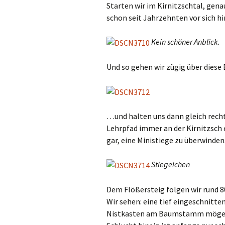
Starten wir im Kirnitzschtal, gen
schon seit Jahrzehnten vor sich hi
Kein schöner Anblick.
Und so gehen wir zügig über dies
…und halten uns dann gleich recht
Lehrpfad immer an der Kirnitzsch 
gar, eine Ministiege zu überwinden
Stiegelchen
Dem Flößersteig folgen wir rund 8
Wir sehen: eine tief eingeschnitten
Nistkasten am Baumstamm möge als