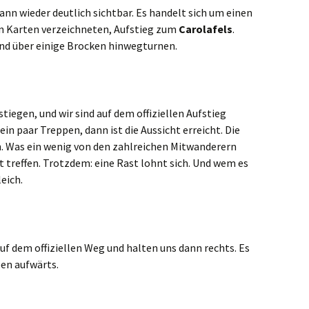
nn wieder deutlich sichtbar. Es handelt sich um einen
in Karten verzeichneten, Aufstieg zum
Carolafels
.
und über einige Brocken hinwegturnen.
iegen, und wir sind auf dem offiziellen Aufstieg
n paar Treppen, dann ist die Aussicht erreicht. Die
. Was ein wenig von den zahlreichen Mitwanderern
rt treffen. Trotzdem: eine Rast lohnt sich. Und wem es
leich.
auf dem offiziellen Weg und halten uns dann rechts. Es
en aufwärts.