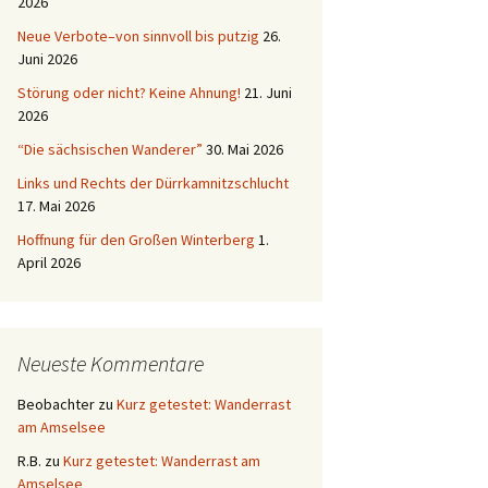
2026
Neue Verbote–von sinnvoll bis putzig
26.
Juni 2026
Störung oder nicht? Keine Ahnung!
21. Juni
2026
“Die sächsischen Wanderer”
30. Mai 2026
Links und Rechts der Dürrkamnitzschlucht
17. Mai 2026
Hoffnung für den Großen Winterberg
1.
April 2026
Neueste Kommentare
Beobachter
zu
Kurz getestet: Wanderrast
am Amselsee
R.B.
zu
Kurz getestet: Wanderrast am
Amselsee