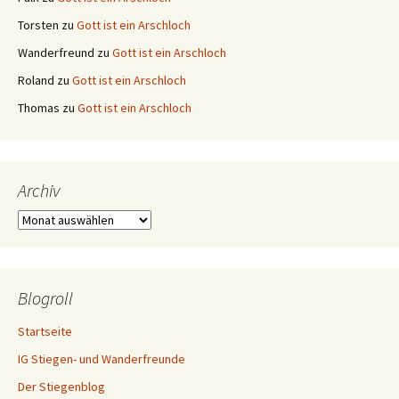
Torsten
zu
Gott ist ein Arschloch
Wanderfreund
zu
Gott ist ein Arschloch
Roland
zu
Gott ist ein Arschloch
Thomas
zu
Gott ist ein Arschloch
Archiv
Archiv
Blogroll
Startseite
IG Stiegen- und Wanderfreunde
Der Stiegenblog