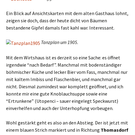
Ein Blick auf Ansichtskarten mit dem alten Gasthaus lohnt,
zeigen sie doch, dass der heute dicht von Bäumen
bestandene Gipfel damals fast kahl war. Interessant.
Tanzplan um 1905.
Mit dem Wirtshaus ist es derzeit so eine Sache: es öffnet
irgendwie “nach Bedarf”. Manchmal mit bodenständiger
böhmischer Küche und lecker Bier vom Fass, manchmal nur
mit kaltem Imbiss und Flaschenbier, und manchmal gar
nicht. Diesmal zumindest war komplett geöffnet, und ich
konnte mir eine gute Knoblauchsuppe sowie eine
“Ertrunkene” (Utopenci – sauer eingelegt Speckwurst)
einverhelfen und auch der Unterhopfung vorbeugen.
Wohl gestärkt geht es also an den Abstieg. Der ist jetzt mit
einem blauen Strich markiert und in Richtung
Thomasdorf