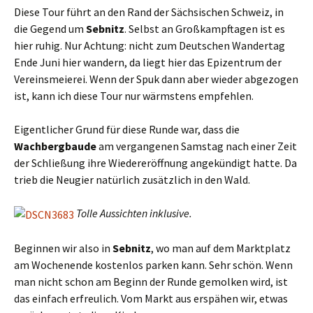
Diese Tour führt an den Rand der Sächsischen Schweiz, in
die Gegend um
Sebnitz
. Selbst an Großkampftagen ist es
hier ruhig. Nur Achtung: nicht zum Deutschen Wandertag
Ende Juni hier wandern, da liegt hier das Epizentrum der
Vereinsmeierei. Wenn der Spuk dann aber wieder abgezogen
ist, kann ich diese Tour nur wärmstens empfehlen.
Eigentlicher Grund für diese Runde war, dass die
Wachbergbaude
am vergangenen Samstag nach einer Zeit
der Schließung ihre Wiedereröffnung angekündigt hatte. Da
trieb die Neugier natürlich zusätzlich in den Wald.
Tolle Aussichten inklusive.
Beginnen wir also in
Sebnitz
, wo man auf dem Marktplatz
am Wochenende kostenlos parken kann. Sehr schön. Wenn
man nicht schon am Beginn der Runde gemolken wird, ist
das einfach erfreulich. Vom Markt aus erspähen wir, etwas