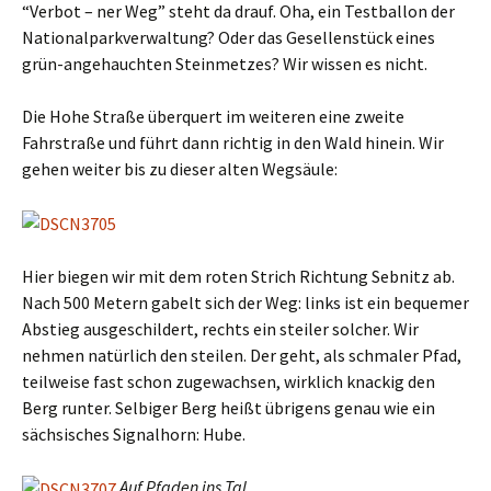
“Verbot – ner Weg” steht da drauf. Oha, ein Testballon der
Nationalparkverwaltung? Oder das Gesellenstück eines
grün-angehauchten Steinmetzes? Wir wissen es nicht.
Die Hohe Straße überquert im weiteren eine zweite
Fahrstraße und führt dann richtig in den Wald hinein. Wir
gehen weiter bis zu dieser alten Wegsäule:
Hier biegen wir mit dem roten Strich Richtung Sebnitz ab.
Nach 500 Metern gabelt sich der Weg: links ist ein bequemer
Abstieg ausgeschildert, rechts ein steiler solcher. Wir
nehmen natürlich den steilen. Der geht, als schmaler Pfad,
teilweise fast schon zugewachsen, wirklich knackig den
Berg runter. Selbiger Berg heißt übrigens genau wie ein
sächsisches Signalhorn: Hube.
Auf Pfaden ins Tal.