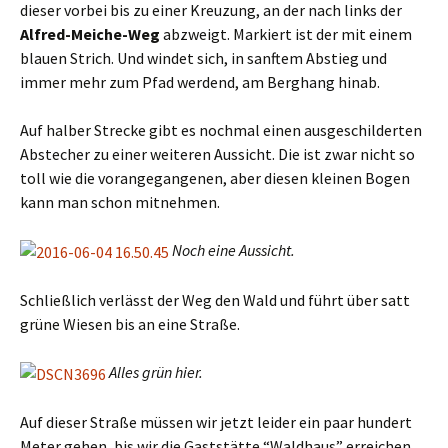
dieser vorbei bis zu einer Kreuzung, an der nach links der
Alfred-Meiche-Weg
abzweigt. Markiert ist der mit einem
blauen Strich. Und windet sich, in sanftem Abstieg und
immer mehr zum Pfad werdend, am Berghang hinab.
Auf halber Strecke gibt es nochmal einen ausgeschilderten
Abstecher zu einer weiteren Aussicht. Die ist zwar nicht so
toll wie die vorangegangenen, aber diesen kleinen Bogen
kann man schon mitnehmen.
Noch eine Aussicht.
Schließlich verlässt der Weg den Wald und führt über satt
grüne Wiesen bis an eine Straße.
Alles grün hier.
Auf dieser Straße müssen wir jetzt leider ein paar hundert
Meter gehen, bis wir die Gaststätte “Waldhaus” erreichen.