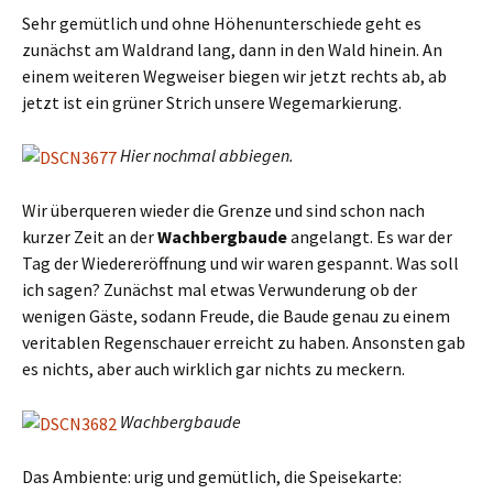
Sehr gemütlich und ohne Höhenunterschiede geht es
zunächst am Waldrand lang, dann in den Wald hinein. An
einem weiteren Wegweiser biegen wir jetzt rechts ab, ab
jetzt ist ein grüner Strich unsere Wegemarkierung.
Hier nochmal abbiegen.
Wir überqueren wieder die Grenze und sind schon nach
kurzer Zeit an der
Wachbergbaude
angelangt. Es war der
Tag der Wiedereröffnung und wir waren gespannt. Was soll
ich sagen? Zunächst mal etwas Verwunderung ob der
wenigen Gäste, sodann Freude, die Baude genau zu einem
veritablen Regenschauer erreicht zu haben. Ansonsten gab
es nichts, aber auch wirklich gar nichts zu meckern.
Wachbergbaude
Das Ambiente: urig und gemütlich, die Speisekarte: