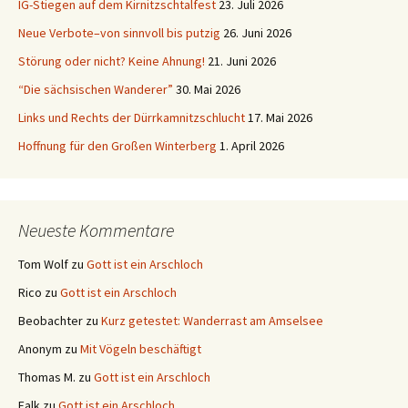
IG-Stiegen auf dem Kirnitzschtalfest
23. Juli 2026
Neue Verbote–von sinnvoll bis putzig
26. Juni 2026
Störung oder nicht? Keine Ahnung!
21. Juni 2026
“Die sächsischen Wanderer”
30. Mai 2026
Links und Rechts der Dürrkamnitzschlucht
17. Mai 2026
Hoffnung für den Großen Winterberg
1. April 2026
Neueste Kommentare
Tom Wolf
zu
Gott ist ein Arschloch
Rico
zu
Gott ist ein Arschloch
Beobachter
zu
Kurz getestet: Wanderrast am Amselsee
Anonym
zu
Mit Vögeln beschäftigt
Thomas M.
zu
Gott ist ein Arschloch
Falk
zu
Gott ist ein Arschloch