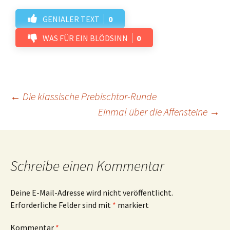
GENIALER TEXT
0
WAS FÜR EIN BLÖDSINN
0
Beitrags-
←
Die klassische Prebischtor-Runde
Einmal über die Affensteine
→
Navigation
Schreibe einen Kommentar
Deine E-Mail-Adresse wird nicht veröffentlicht.
Erforderliche Felder sind mit
*
markiert
Kommentar
*