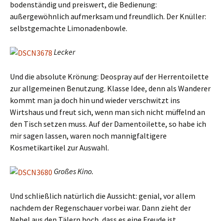
bodenständig und preiswert, die Bedienung:
außergewöhnlich aufmerksam und freundlich. Der Knüller:
selbstgemachte Limonadenbowle.
Lecker
Und die absolute Krönung: Deospray auf der Herrentoilette
zur allgemeinen Benutzung. Klasse Idee, denn als Wanderer
kommt man ja doch hin und wieder verschwitzt ins
Wirtshaus und freut sich, wenn man sich nicht müffelnd an
den Tisch setzen muss. Auf der Damentoilette, so habe ich
mir sagen lassen, waren noch mannigfaltigere
Kosmetikartikel zur Auswahl.
Großes Kino.
Und schließlich natürlich die Aussicht: genial, vor allem
nachdem der Regenschauer vorbei war. Dann zieht der
Nebel aus den Tälern hoch, dass es eine Freude ist.