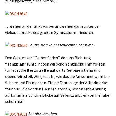
zurückgesetzt, diese Kirche…
….gehen an der links vorbei und gehen dann unter der
Gebäudebrücke des großen Gymnasiums hindurch.
Seufzerbrücke bei schlechten Zensuren?
Den Wegweiser “Gelber Strich”, der uns Richtung
“
Tanzplan
” führt, haben wir schon entdeckt. Ihm folgen
wir jetzt die
Bergstraße
aufwärts. Selbige ist eng und
obendrein steil. Wir grübeln, wie das die Anwohner wohl bei
Schnee und Eis machen. Einige Fahrzeuge der Allradmarke
“Subaru”, die vor den Häusern stehen, lassen eine Ahnung
aufkommen. Schöne Blicke auf Sebnitz gibt es von hier aber
schon mal.
Sebnitz von oben.