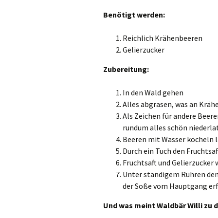
Benötigt werden:
Reichlich Krähenbeeren
Gelierzucker
Zubereitung:
In den Wald gehen
Alles abgrasen, was an Krähe
Als Zeichen für andere Beere
rundum alles schön niederla
Beeren mit Wasser köcheln l
Durch ein Tuch den Fruchtsa
Fruchtsaft und Gelierzucker 
Unter ständigem Rühren den 
der Soße vom Hauptgang er
Und was meint Waldbär Willi zu 