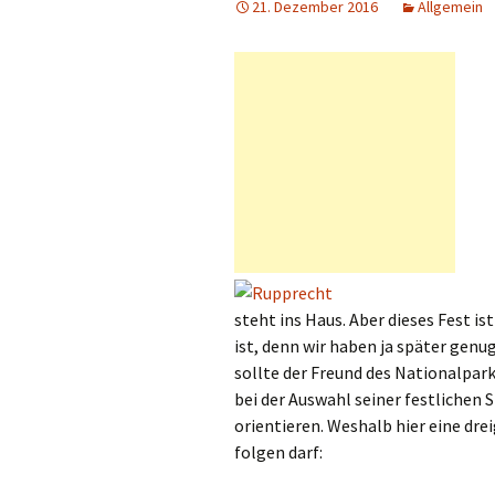
21. Dezember 2016
Allgemein
steht ins Haus. Aber dieses Fest is
ist, denn wir haben ja später gen
sollte der Freund des Nationalpar
bei der Auswahl seiner festlichen
orientieren. Weshalb hier eine d
folgen darf: