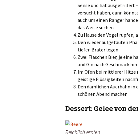
Sense und hat ausgetrillert 
versucht haben, dann könnte
auch um einen Ranger handeln
das Weite suchen.
Zu Hause den Vogel rupfen, 
Den wieder aufgetauten Phan
tiefen Bräter legen
Zwei Flaschen Bier, je eine
und Gin nach Geschmack hi
Im Ofen bei mittlerer Hitze 
geistige Flüssigkeiten nachf
Den dämlichen Auerhahn in d
schönen Abend machen.
Dessert: Gelee von d
Reichlich ernten