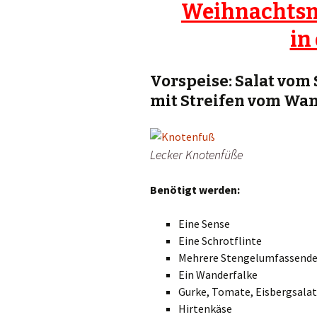
Weihnachtsm
in
Vorspeise: Salat vo
mit Streifen vom Wa
Lecker Knotenfüße
Benötigt werden:
Eine Sense
Eine Schrotflinte
Mehrere Stengelumfassend
Ein Wanderfalke
Gurke, Tomate, Eisbergsalat
Hirtenkäse