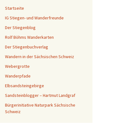
Startseite
IG Stiegen- und Wanderfreunde
Der Stiegenblog
Rolf Böhms Wanderkarten
Der Stiegenbuchverlag
Wandern in der Sächsischen Schweiz
Webergrotte
Wanderpfade
Elbsandsteingebirge
Sandsteinblogger – Hartmut Landgraf
Bürgerinitiative Naturpark Sächsische
Schweiz