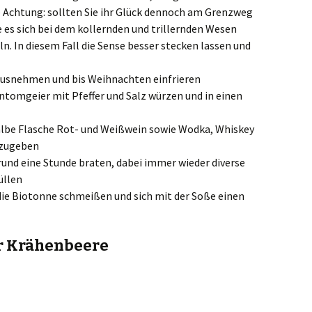
– Achtung: sollten Sie ihr Glück dennoch am Grenzweg
 es sich bei dem kollernden und trillernden Wesen
. In diesem Fall die Sense besser stecken lassen und
ausnehmen und bis Weihnachten einfrieren
tomgeier mit Pfeffer und Salz würzen und in einen
 halbe Flasche Rot- und Weißwein sowie Wodka, Whiskey
nzugeben
rund eine Stunde braten, dabei immer wieder diverse
üllen
ie Biotonne schmeißen und sich mit der Soße einen
er Krähenbeere