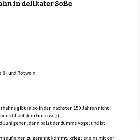
hn in delikater Soße
Weiß- und Rotwein
rhähne gibt (also in den nächsten 150 Jahren nicht
gar nicht auf dem Grenzweg)
 Juni gehen, dann balzt der dumme Vogel und ist
hn auf einen zu gerannt kommt, kriegt er eins mit der