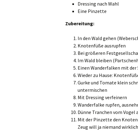
Dressing nach Wahl
Eine Pinzette
Zubereitung:
In den Wald gehen (Webersch
Knotenfüße ausrupfen
Bei größeren Festgesellsch
Im Wald bleiben (Partschenh
Einen Wanderfalken mit der 
Wieder zu Hause: Knotenfüße
Gurke und Tomate klein schn
untermischen
Mit Dressing verfeinern
Wanderfalke rupfen, ausneh
Dünne Tranchen vom Vogel a
Mit der Pinzette den Knote
Zeug will ja niemand wirklich