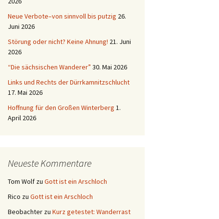
2026
Neue Verbote–von sinnvoll bis putzig
26.
Juni 2026
Störung oder nicht? Keine Ahnung!
21. Juni
2026
“Die sächsischen Wanderer”
30. Mai 2026
Links und Rechts der Dürrkamnitzschlucht
17. Mai 2026
Hoffnung für den Großen Winterberg
1.
April 2026
Neueste Kommentare
Tom Wolf
zu
Gott ist ein Arschloch
Rico
zu
Gott ist ein Arschloch
Beobachter
zu
Kurz getestet: Wanderrast