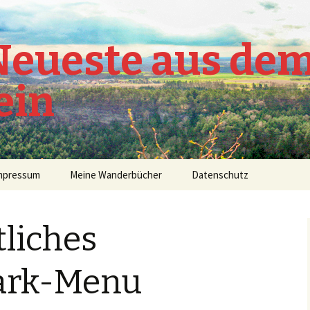
 Neueste aus de
ein
mpressum
Meine Wanderbücher
Datenschutz
liches
ark-Menu