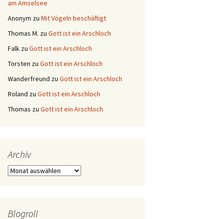
am Amselsee
Anonym
zu
Mit Vögeln beschäftigt
Thomas M.
zu
Gott ist ein Arschloch
Falk
zu
Gott ist ein Arschloch
Torsten
zu
Gott ist ein Arschloch
Wanderfreund
zu
Gott ist ein Arschloch
Roland
zu
Gott ist ein Arschloch
Thomas
zu
Gott ist ein Arschloch
Archiv
Archiv
Blogroll