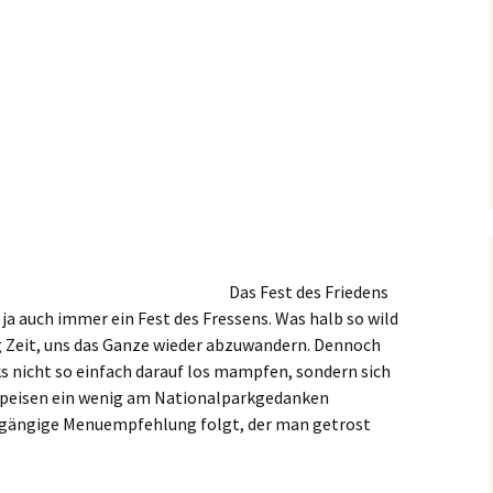
Das Fest des Friedens
t ja auch immer ein Fest des Fressens. Was halb so wild
ug Zeit, uns das Ganze wieder abzuwandern. Dennoch
ks nicht so einfach darauf los mampfen, sondern sich
 Speisen ein wenig am Nationalparkgedanken
reigängige Menuempfehlung folgt, der man getrost