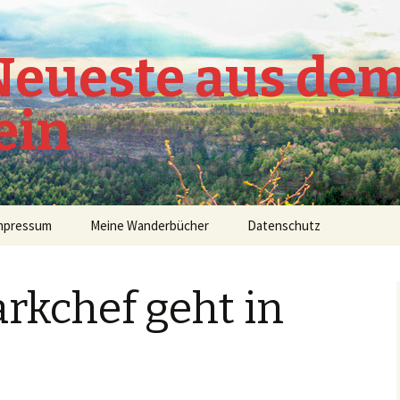
 Neueste aus de
ein
mpressum
Meine Wanderbücher
Datenschutz
rkchef geht in