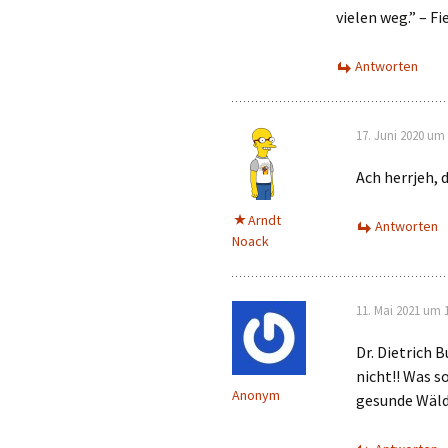
vielen weg.” – F
Antworten
17. Juni 2020 um
Ach herrjeh,
Arndt
Antworten
Noack
11. Mai 2021 um 
Dr. Dietrich 
nicht!! Was s
Anonym
gesunde Wäld