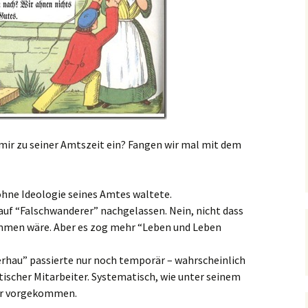
 mir zu seiner Amtszeit ein? Fangen wir mal mit dem
ohne Ideologie seines Amtes waltete.
auf “Falschwanderer” nachgelassen. Nein, nicht dass
ommen wäre. Aber es zog mehr “Leben und Leben
rhau” passierte nur noch temporär – wahrscheinlich
atischer Mitarbeiter. Systematisch, wie unter seinem
ehr vorgekommen.