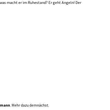
was macht er im Ruhestand? Er geht Angeln! Der
rmann
. Mehr dazu demnächst.