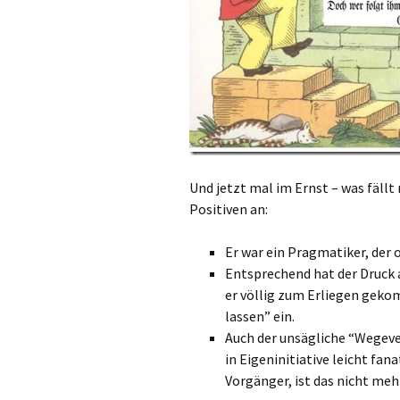
Und jetzt mal im Ernst – was fällt
Positiven an:
Er war ein Pragmatiker, der 
Entsprechend hat der Druck 
er völlig zum Erliegen gek
lassen” ein.
Auch der unsägliche “Wegeve
in Eigeninitiative leicht fan
Vorgänger, ist das nicht m