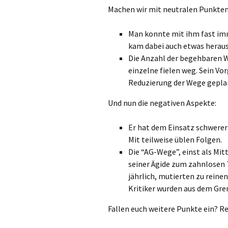
Machen wir mit neutralen Punkten
Man konnte mit ihm fast im
kam dabei auch etwas heraus
Die Anzahl der begehbaren W
einzelne fielen weg. Sein Vo
Reduzierung der Wege gepla
Und nun die negativen Aspekte:
Er hat dem Einsatz schwerer
Mit teilweise üblen Folgen.
Die “AG-Wege”, einst als Mit
seiner Ägide zum zahnlosen 
jährlich, mutierten zu rein
Kritiker wurden aus dem Gr
Fallen euch weitere Punkte ein? R