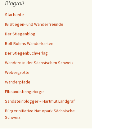
Blogroll
Startseite
IG Stiegen- und Wanderfreunde
Der Stiegenblog
Rolf Böhms Wanderkarten
Der Stiegenbuchverlag
Wandern in der Sächsischen Schweiz
Webergrotte
Wanderpfade
Elbsandsteingebirge
Sandsteinblogger – Hartmut Landgraf
Bürgerinitiative Naturpark Sächsische
Schweiz