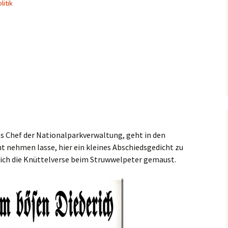
litik
ns Chef der Nationalparkverwaltung, geht in den
t nehmen lasse, hier ein kleines Abschiedsgedicht zu
 ich die Knüttelverse beim Struwwelpeter gemaust.