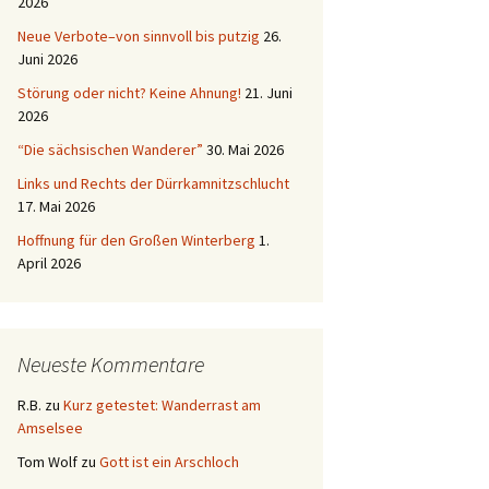
2026
Neue Verbote–von sinnvoll bis putzig
26.
Juni 2026
Störung oder nicht? Keine Ahnung!
21. Juni
2026
“Die sächsischen Wanderer”
30. Mai 2026
Links und Rechts der Dürrkamnitzschlucht
17. Mai 2026
Hoffnung für den Großen Winterberg
1.
April 2026
Neueste Kommentare
R.B.
zu
Kurz getestet: Wanderrast am
Amselsee
Tom Wolf
zu
Gott ist ein Arschloch