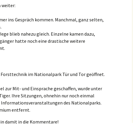
 weiter:
mer ins Gespräch kommen. Manchmal, ganz selten,
.
ege blieb nahezu gleich. Einzelne kamen dazu,
rgänger hatte noch eine drastische weitere
nt.
 Forsttechnik im Nationalpark Tür und Tor geöffnet.
tel zur Mit- und Einsprache geschaffen, wurde unter
Tiger. Ihre Sitzungen, ohnehin nur noch einmal
en Informationsveranstaltungen des Nationalparks.
emium entfernt.
ein damit in die Kommentare!