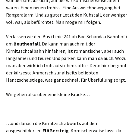
wunderbare Aussicht, auf der wir komischerweise allein
waren. Einen neuen Imbiss. Eine Ausweichbewegung bei
Rangeralarm. Und zu guter Letzt den Kuhstall, der weniger
voll war, als befürchtet. Man möge mir folgen.
Verlassen wir den Bus (Linie 241 ab Bad Schandau Bahnhof)
am
Beuthenfall
. Da kann man auch mit der
Kirnitzschtalbahn hinfahren, ist romantischer, aber auch
langsamer und teurer. Und parken kann man da auch. Wozu
man aber wirklich früh aufstehen sollte. Denn hier beginnt
der kürzeste Anmarsch zur allseits beliebten
Häntzschelstiege, was ganz schnell für Überfüllung sorgt.
Wir gehen also über eine kleine Brücke…
…und danach die Kirnitzsch abwärts auf dem
ausgeschilderten
Flößersteig
. Komischerweise lässt da