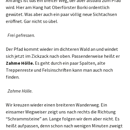
Anfangs ist das ein breiter Weg, der aber alsbald zum Pfad
wird. Hier am Hang hat Oberförster Borki ordentlich
gewütet. Was aber auch ein paar völlig neue Sichtachsen
eröffnet. Gar nicht so übel.
Frei gefressen.
Der Pfad kommt wieder im dichteren Wald an und windet
sich jetzt im Zickzack nach oben. Passenderweise heißt er
Zahme Hölle.
Es geht durch ein paar Spalten, alte
Treppenreste und Felsinschriften kann man auch noch
finden.
Zahme Hölle.
Wir kreuzen wieder einen breiteren Wanderweg. Ein
einsamer Wegweiser zeigt uns nach rechts die Richtung
“Schrammsteine” an. Lange folgen wir dem aber nicht. Es
heißt aufpassen, denn schon nach wenigen Minuten zweigt