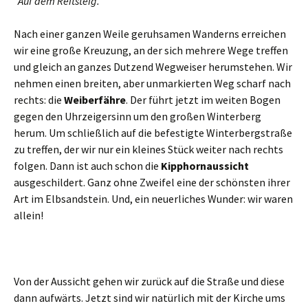
Auf dem Reitsteig.
Nach einer ganzen Weile geruhsamen Wanderns erreichen
wir eine große Kreuzung, an der sich mehrere Wege treffen
und gleich an ganzes Dutzend Wegweiser herumstehen. Wir
nehmen einen breiten, aber unmarkierten Weg scharf nach
rechts: die
Weiberfähre
. Der führt jetzt im weiten Bogen
gegen den Uhrzeigersinn um den großen Winterberg
herum. Um schließlich auf die befestigte Winterbergstraße
zu treffen, der wir nur ein kleines Stück weiter nach rechts
folgen. Dann ist auch schon die
Kipphornaussicht
ausgeschildert. Ganz ohne Zweifel eine der schönsten ihrer
Art im Elbsandstein. Und, ein neuerliches Wunder: wir waren
allein!
Von der Aussicht gehen wir zurück auf die Straße und diese
dann aufwärts. Jetzt sind wir natürlich mit der Kirche ums