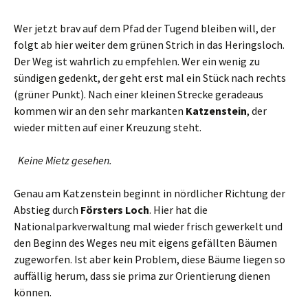
Wer jetzt brav auf dem Pfad der Tugend bleiben will, der
folgt ab hier weiter dem grünen Strich in das Heringsloch.
Der Weg ist wahrlich zu empfehlen. Wer ein wenig zu
sündigen gedenkt, der geht erst mal ein Stück nach rechts
(grüner Punkt). Nach einer kleinen Strecke geradeaus
kommen wir an den sehr markanten
Katzenstein
, der
wieder mitten auf einer Kreuzung steht.
Keine Mietz gesehen.
Genau am Katzenstein beginnt in nördlicher Richtung der
Abstieg durch
Försters Loch
. Hier hat die
Nationalparkverwaltung mal wieder frisch gewerkelt und
den Beginn des Weges neu mit eigens gefällten Bäumen
zugeworfen. Ist aber kein Problem, diese Bäume liegen so
auffällig herum, dass sie prima zur Orientierung dienen
können.