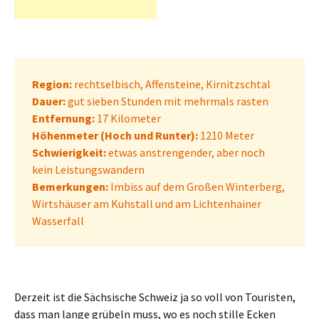
Region:
rechtselbisch, Affensteine, Kirnitzschtal
Dauer:
gut sieben Stunden mit mehrmals rasten
Entfernung:
17 Kilometer
Höhenmeter (Hoch und Runter):
1210 Meter
Schwierigkeit:
etwas anstrengender, aber noch
kein Leistungswandern
Bemerkungen:
Imbiss auf dem Großen Winterberg,
Wirtshäuser am Kuhstall und am Lichtenhainer
Wasserfall
Derzeit ist die Sächsische Schweiz ja so voll von Touristen,
dass man lange grübeln muss, wo es noch stille Ecken