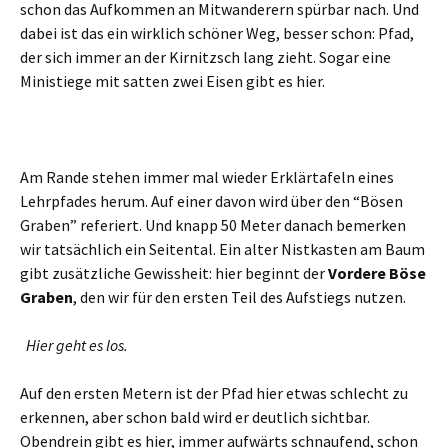
schon das Aufkommen an Mitwanderern spürbar nach. Und
dabei ist das ein wirklich schöner Weg, besser schon: Pfad,
der sich immer an der Kirnitzsch lang zieht. Sogar eine
Ministiege mit satten zwei Eisen gibt es hier.
Am Rande stehen immer mal wieder Erklärtafeln eines
Lehrpfades herum. Auf einer davon wird über den “Bösen
Graben” referiert. Und knapp 50 Meter danach bemerken
wir tatsächlich ein Seitental. Ein alter Nistkasten am Baum
gibt zusätzliche Gewissheit: hier beginnt der
Vordere Böse
Graben
, den wir für den ersten Teil des Aufstiegs nutzen.
Hier geht es los.
Auf den ersten Metern ist der Pfad hier etwas schlecht zu
erkennen, aber schon bald wird er deutlich sichtbar.
Obendrein gibt es hier, immer aufwärts schnaufend, schon