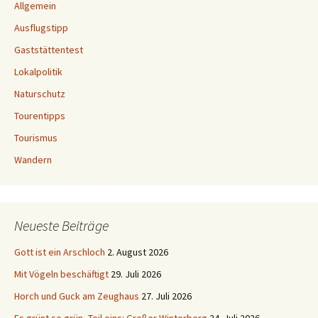
Archiv
Archiv
Blogroll
Startseite
IG Stiegen- und Wanderfreunde
Der Stiegenblog
Rolf Böhms Wanderkarten
Der Stiegenbuchverlag
Wandern in der Sächsischen Schweiz
Webergrotte
Wanderpfade