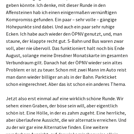
geben könnte. Ich denke, mit dieser Runde in den
Affensteinen hab ich einen einigermaßen vernünftigen
Kompromiss gefunden. Ein paar – sehr volle – gängige
Höhepunkte sind dabei. Und auch ein paar sehr ruhige
Ecken. Ich habe auch wieder den ÖPNV genutzt, und, man
staune, der klappte recht gut. S-Bahn und Bus waren zwar
voll, aber nie übervoll. Das funktioniert halt noch bis Ende
August, solange meine Dresdner Monatskarte im gesamten
Verbundraum gilt. Danach hat der ÖPNV wieder sein altes
Problem: er ist zu teuer. Schon mit zwei Mann im Auto reist
man dann wieder billiger an als in der Bahn. Parkticket
schon eingerechnet. Aber das ist schon ein anderes Thema.
Jetzt also erst einmal auf eine wirklich schöne Runde. Wir
sehen: einen Graben, der böse sein will, aber eigentlich
schön ist. Eine Hölle, in der es zahm zugeht. Eine herrliche,
aber überlaufene Aussicht, die wir alternativ erreichen. Und
zu der wir gar eine Alternative finden. Eine weitere