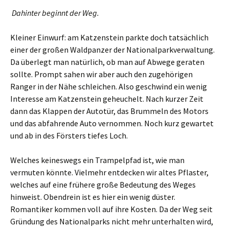
Dahinter beginnt der Weg.
Kleiner Einwurf: am Katzenstein parkte doch tatsächlich
einer der großen Waldpanzer der Nationalparkverwaltung.
Da überlegt man natürlich, ob man auf Abwege geraten
sollte. Prompt sahen wir aber auch den zugehörigen
Ranger in der Nähe schleichen. Also geschwind ein wenig
Interesse am Katzenstein geheuchelt. Nach kurzer Zeit
dann das Klappen der Autotür, das Brummeln des Motors
und das abfahrende Auto vernommen. Noch kurz gewartet
und ab in des Försters tiefes Loch.
Welches keineswegs ein Trampelpfad ist, wie man
vermuten könnte. Vielmehr entdecken wir altes Pflaster,
welches auf eine frühere große Bedeutung des Weges
hinweist. Obendrein ist es hier ein wenig düster.
Romantiker kommen voll auf ihre Kosten. Da der Weg seit
Gründung des Nationalparks nicht mehr unterhalten wird,