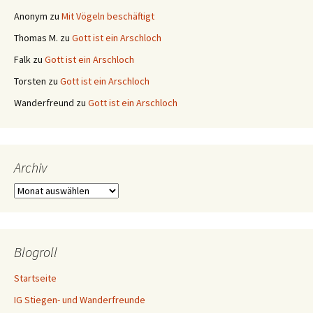
Stolz präsentiert von WordPress