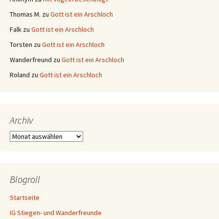
Thomas M.
zu
Gott ist ein Arschloch
Falk
zu
Gott ist ein Arschloch
Torsten
zu
Gott ist ein Arschloch
Wanderfreund
zu
Gott ist ein Arschloch
Roland
zu
Gott ist ein Arschloch
Archiv
Archiv
Blogroll
Startseite
IG Stiegen- und Wanderfreunde