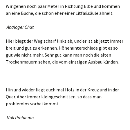
Wir gehen noch paar Meter in Richtung Elbe und kommen
an eine Buche, die schon eher einer Litfaßsäule ähnelt.
Analoger Chat
Hier biegt der Weg scharf links ab, und er ist ab jetzt immer
breit und gut zu erkennen. Höhenunterschiede gibt es so
gut wie nicht mehr. Sehr gut kann man noch die alten
Trockenmauern sehen, die vom einstigen Ausbau künden.
Hin und wieder liegt auch mal Holz in der Kreuz und in der
Quer. Aber immer kleingeschnitten, so dass man
problemlos vorbei kommt.
Null Problemo