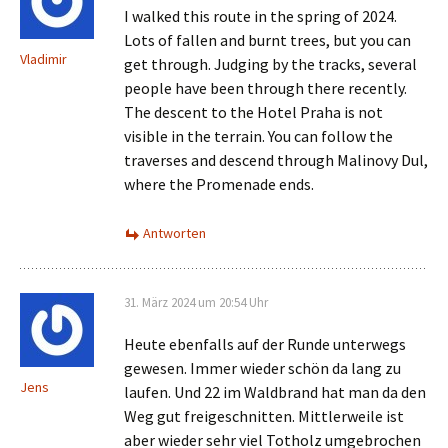
I walked this route in the spring of 2024.
Lots of fallen and burnt trees, but you can
Vladimir
get through. Judging by the tracks, several
people have been through there recently.
The descent to the Hotel Praha is not
visible in the terrain. You can follow the
traverses and descend through Malinovy Dul,
where the Promenade ends.
Antworten
31. März 2024 um 20:54 Uhr
Heute ebenfalls auf der Runde unterwegs
gewesen. Immer wieder schön da lang zu
Jens
laufen. Und 22 im Waldbrand hat man da den
Weg gut freigeschnitten. Mittlerweile ist
aber wieder sehr viel Totholz umgebrochen