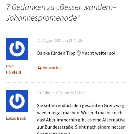
7 Gedanken zu „
Besser wandern–
Johannespromenade
“
11. August 2021 um 21:41 Uhr
Danke für den Tipp 👌Macht weiter so!
Uwe
Antworten
Hohlfeld
13. Februar 2022 um 22:29 Uhr
Sie sollen endlich den gesamten Grenzweg
wieder legal machen. Wütend macht mich
Lukas Beck
das! Aber immerhin gibt es eine Alternative
zur Bundesstraße. Sieht nach einem netten