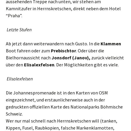
aussehenden Treppe nach unten, wir stehen am
Kamnitzufer in Herrnskretschen, direkt neben dem Hotel
“Praha”.
Letzte Stufen
Ab jetzt dann weiterwandern nach Gusto. In die
Klammen
Boot fahren oder zum
Prebischtor
. Oder über die
Bielhornaussicht nach
Jonsdorf (Janov),
zurück vielleicht
über den
Elisalexfelsen
. Der Möglichkeiten gibt es viele.
Elisalexfelsen
Die Johannespromenade ist in den Karten von OSM
eingezeichnet, und erstaunlicherweise auch in der
gedruckten offiziellen Karte des Nationalparks Böhmische
Schweiz.
Wer nur mal schnell nach Herrnskretschen will (tanken,
Kippen, Fusel, Raubkopien, falsche Markenklamotten,