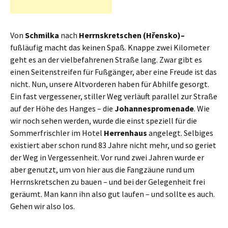
Von
Schmilka
nach
Herrnskretschen (Hřensko)–
fußläufig macht das keinen Spaß. Knappe zwei Kilometer
geht es an der vielbefahrenen Straße lang. Zwar gibt es
einen Seitenstreifen für Fußgänger, aber eine Freude ist das
nicht. Nun, unsere Altvorderen haben für Abhilfe gesorgt.
Ein fast vergessener, stiller Weg verläuft parallel zur Straße
auf der Höhe des Hanges – die
Johannespromenade
. Wie
wir noch sehen werden, wurde die einst speziell für die
Sommerfrischler im Hotel
Herrenhaus
angelegt. Selbiges
existiert aber schon rund 83 Jahre nicht mehr, und so geriet
der Weg in Vergessenheit. Vor rund zwei Jahren wurde er
aber genutzt, um von hier aus die Fangzäune rund um
Herrnskretschen zu bauen – und bei der Gelegenheit frei
geräumt. Man kann ihn also gut laufen – und sollte es auch.
Gehen wir also los.