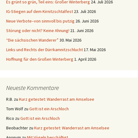
Es grünt so grün, Teil eins: Großer Winterberg
24. Juli 2026
IG-Stiegen auf dem Kirnitzschtalfest
23. Juli 2026
Neue Verbote–von sinnvoll bis putzig
26. Juni 2026
Störung oder nicht? Keine Ahnung!
21. Juni 2026
“Die sächsischen Wanderer”
30. Mai 2026
Links und Rechts der Dürrkamnitzschlucht
17. Mai 2026
Hoffnung für den Großen Winterberg
1. April 2026
Neueste Kommentare
R.B.
zu
Kurz getestet: Wanderrast am Amselsee
Tom Wolf
zu
Gott ist ein Arschloch
Rico
zu
Gott ist ein Arschloch
Beobachter
zu
Kurz getestet: Wanderrast am Amselsee
Anonym
zu
Mit Vögeln beschäftigt