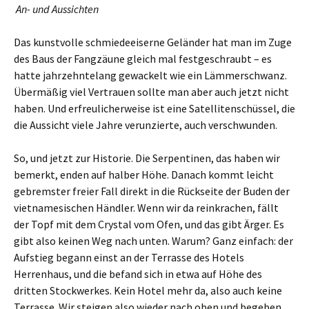
An- und Aussichten
Das kunstvolle schmiedeeiserne Geländer hat man im Zuge
des Baus der Fangzäune gleich mal festgeschraubt – es
hatte jahrzehntelang gewackelt wie ein Lämmerschwanz.
Übermäßig viel Vertrauen sollte man aber auch jetzt nicht
haben. Und erfreulicherweise ist eine Satellitenschüssel, die
die Aussicht viele Jahre verunzierte, auch verschwunden.
So, und jetzt zur Historie. Die Serpentinen, das haben wir
bemerkt, enden auf halber Höhe. Danach kommt leicht
gebremster freier Fall direkt in die Rückseite der Buden der
vietnamesischen Händler. Wenn wir da reinkrachen, fällt
der Topf mit dem Crystal vom Ofen, und das gibt Ärger. Es
gibt also keinen Weg nach unten. Warum? Ganz einfach: der
Aufstieg begann einst an der Terrasse des Hotels
Herrenhaus, und die befand sich in etwa auf Höhe des
dritten Stockwerkes. Kein Hotel mehr da, also auch keine
Terrasse. Wir steigen also wieder nach oben und begeben