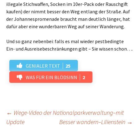
illegale Stichwaffen, Socken im 10er-Pack oder Rauschgift
kaufen) der nimmt besser den Weg entlang der Straße. Auf
der Johannespromenade braucht man deutlich länger, hat
dafür aber eine wunderbaren Weg auf seiner Wanderung.
Und so ganz nebenbei: falls es mal wieder pestbedingte
Ein- und Ausreisebeschränkungen gibt – Sie wissen schon….
GENIALER TEXT
25
WAS FÜR EIN BLÖDSINN
2
Beitrags-
←
Wege-Video der Nationalparkverwaltung–mit
Update
Besser wandern–Lilienstein
→
Navigation