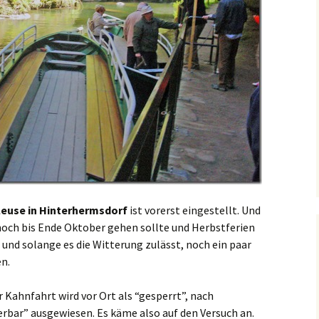
euse in Hinterhermsdorf
ist vorerst eingestellt. Und
 noch bis Ende Oktober gehen sollte und Herbstferien
l und solange es die Witterung zulässt, noch ein paar
n.
r Kahnfahrt wird vor Ort als “gesperrt”, nach
ierbar” ausgewiesen. Es käme also auf den Versuch an.