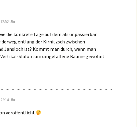
12:52 Uhr
wie die konkrete Lage auf dem als unpassierbar
derweg entlang der Kirnitzsch zwischen
d Jansloch ist? Kommt man durch, wenn man
d Vertikal-Slalom um umgefallene Bäume gewohnt
22:14 Uhr
on veröffentlicht