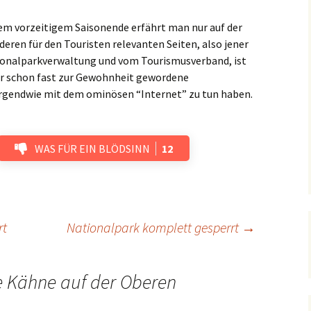
sem vorzeitigem Saisonende erfährt man nur auf der
deren für den Touristen relevanten Seiten, also jener
ionalparkverwaltung und vom Tourismusverband, ist
ider schon fast zur Gewohnheit gewordene
e irgendwie mit dem ominösen “Internet” zu tun haben.
WAS FÜR EIN BLÖDSINN
12
rt
Nationalpark komplett gesperrt
→
e Kähne auf der Oberen