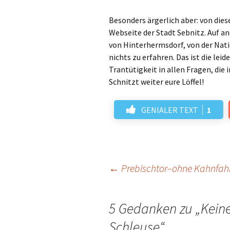
Besonders ärgerlich aber: von die
Webseite der Stadt Sebnitz. Auf an
von Hinterhermsdorf, von der Nat
nichts zu erfahren. Das ist die le
Trantütigkeit in allen Fragen, di
Schnitzt weiter eure Löffel!
GENIALER TEXT
1
Beitrags-
←
Prebischtor–ohne Kahnfah
Navigation
5 Gedanken zu „
Kein
Schleuse
“