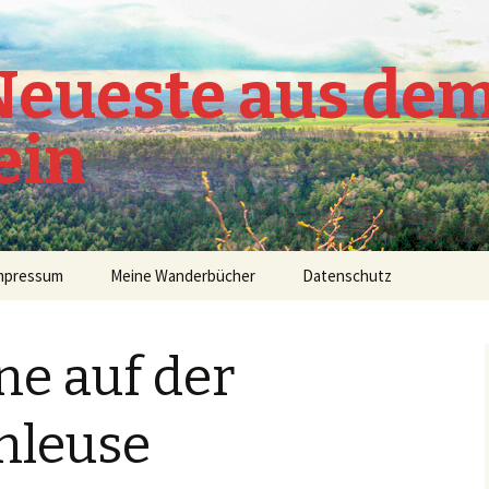
 Neueste aus de
ein
mpressum
Meine Wanderbücher
Datenschutz
ne auf der
hleuse