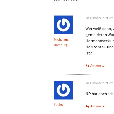
20. Oktober 2021 um 
Wer weiß denn, 
gemeldeten Wan
Micha aus
Hermannseck un
Hamburg
Horizontal- un
ist?
Antworten
20. Oktober 2021 um 
NP hat doch sch
Fuchs
Antworten