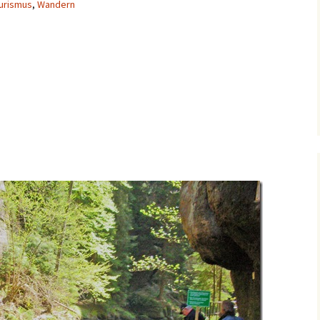
urismus
,
Wandern