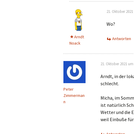
21. Oktober 2021
Wo?
Arndt
Antworten
Noack
21. Oktober 2021 um 
Arndt, in der lo
schlecht.
Peter
Zimmerman
Micha, im Somme
n
ist natürlich S
Wetter und die E
weil Einbuße für