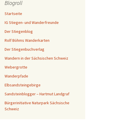
Blogroll
Startseite
IG Stiegen- und Wanderfreunde
Der Stiegenblog
Rolf Böhms Wanderkarten
Der Stiegenbuchverlag
Wandern in der Sächsischen Schweiz
Webergrotte
Wanderpfade
Elbsandsteingebirge
Sandsteinblogger – Hartmut Landgraf
Bürgerinitiative Naturpark Sächsische
Schweiz