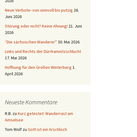
2026
Neue Verbote–von sinnvoll bis putzig
26.
Juni 2026
Störung oder nicht? Keine Ahnung!
21. Juni
2026
“Die sächsischen Wanderer”
30. Mai 2026
Links und Rechts der Dürrkamnitzschlucht
17. Mai 2026
Hoffnung für den Großen Winterberg
1.
April 2026
Neueste Kommentare
R.B.
zu
Kurz getestet: Wanderrast am
Amselsee
Tom Wolf
zu
Gott ist ein Arschloch