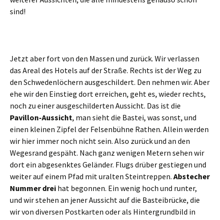
sind!
Jetzt aber fort von den Massen und zurück. Wir verlassen
das Areal des Hotels auf der Straße. Rechts ist der Weg zu
den Schwedenlöchern ausgeschildert. Den nehmen wir. Aber
ehe wir den Einstieg dort erreichen, geht es, wieder rechts,
noch zu einer ausgeschilderten Aussicht. Das ist die
Pavillon-Aussicht
, man sieht die Bastei, was sonst, und
einen kleinen Zipfel der Felsenbühne Rathen. Allein werden
wir hier immer noch nicht sein. Also zurück und an den
Wegesrand gespäht. Nach ganz wenigen Metern sehen wir
dort ein abgesenktes Geländer. Flugs drüber gestiegen und
weiter auf einem Pfad mit uralten Steintreppen.
Abstecher
Nummer drei
hat begonnen. Ein wenig hoch und runter,
und wir stehen an jener Aussicht auf die Basteibrücke, die
wir von diversen Postkarten oder als Hintergrundbild in