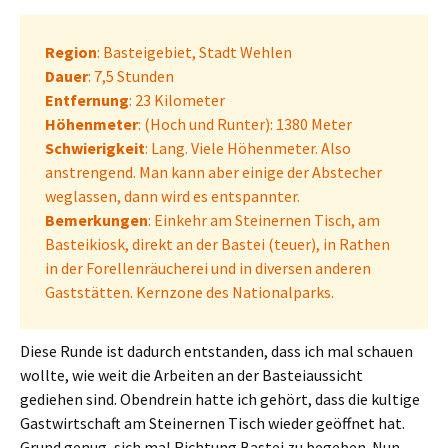
Region
: Basteigebiet, Stadt Wehlen
Dauer
: 7,5 Stunden
Entfernung
: 23 Kilometer
Höhenmeter
: (Hoch und Runter): 1380 Meter
Schwierigkeit
: Lang. Viele Höhenmeter. Also
anstrengend. Man kann aber einige der Abstecher
weglassen, dann wird es entspannter.
Bemerkungen
: Einkehr am Steinernen Tisch, am
Basteikiosk, direkt an der Bastei (teuer), in Rathen
in der Forellenräucherei und in diversen anderen
Gaststätten. Kernzone des Nationalparks.
Diese Runde ist dadurch entstanden, dass ich mal schauen
wollte, wie weit die Arbeiten an der Basteiaussicht
gediehen sind. Obendrein hatte ich gehört, dass die kultige
Gastwirtschaft am Steinernen Tisch wieder geöffnet hat.
Grund genug, sich mal Richtung Bastei zu begeben. Nun