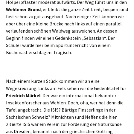
Holperpflaster moderat aufwärts. Der Weg führt uns in den
Wehlener Grund
, er bleibt die ganze Zeit breit, bequem und
fast schon zu gut ausgebaut. Nach einiger Zeit können wir
aber über eine kleine Brücke nach links auf einen parallel
verlaufenden schönen Waldweg ausweichen. An dessen
Beginn finden wir einen Gedenkstein „Sebastian“. Der
Schüler wurde hier beim Sportunterricht von einem
Buchenast erschlagen. Tragisch.
Nach einem kurzen Stück kommen wir an eine
Wegekreuzung. Links am Fels sehen wir die Gedenktafel für
Friedrich Märkel
. Der war ein international bekannter
Insektenforscher aus Wehlen. Doch, oha, wer hat denn die
Tafel angebracht. Die ISIS? Bärtige Finsterlinge in der
Sächsischen Schweiz? Mitnichten (und Neffen): die hier
zitierte ISIS war ein Verein zur Förderung der Naturkunde
aus Dresden, benannt nach der griechischen Götting