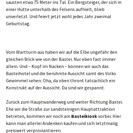
sausten etwa 75 Meter ins Tal. Ein Bergsteiger, der sich in
einer Hütte unterhalb des Felsens aufhielt, blieb
unverletzt. Und feiert jetzt wohl jedes Jahr zweimal
Geburtstag.
Vom Wartturm aus haben wir auf die Elbe ungefähr den
gleichen Blick wie von der Bastei. Nur eben fast immer
allein. Und – Kopf im Nacken – können wir auch das
Basteihotel und die berühmte Aussicht samt des Volks
Gewimmel sehen. Oha, da oben thront tatsächlich ein
Konstrukt auf der Aussicht. Da sind wir gespannt.
Zurück zum Hauptwanderweg und weiter Richtung Bastei.
Ehe wir die Straße zur sandsteinigen Hauptattraktion
betreten, kommen wir noch am
Basteikiosk
vorbei. Hier
kann man allerlei Andenken kaufen und sich letztmalig
preiswert verproviantieren.