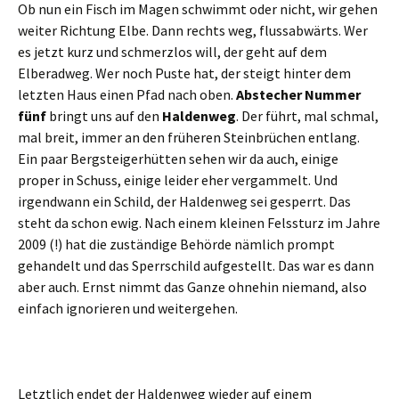
Ob nun ein Fisch im Magen schwimmt oder nicht, wir gehen
weiter Richtung Elbe. Dann rechts weg, flussabwärts. Wer
es jetzt kurz und schmerzlos will, der geht auf dem
Elberadweg. Wer noch Puste hat, der steigt hinter dem
letzten Haus einen Pfad nach oben.
Abstecher Nummer
fünf
bringt uns auf den
Haldenweg
. Der führt, mal schmal,
mal breit, immer an den früheren Steinbrüchen entlang.
Ein paar Bergsteigerhütten sehen wir da auch, einige
proper in Schuss, einige leider eher vergammelt. Und
irgendwann ein Schild, der Haldenweg sei gesperrt. Das
steht da schon ewig. Nach einem kleinen Felssturz im Jahre
2009 (!) hat die zuständige Behörde nämlich prompt
gehandelt und das Sperrschild aufgestellt. Das war es dann
aber auch. Ernst nimmt das Ganze ohnehin niemand, also
einfach ignorieren und weitergehen.
Letztlich endet der Haldenweg wieder auf einem