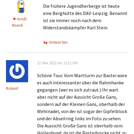
Die frühere Jugendherberge ist heute
eine Berghütte des DAV-Leipzig. Benannt
Arndt
ist sie immer noch nach dem
Noack
Widerstandskämpfer Karl Stein.
Antworten
22. Mai 2022 um 12:11 Uhr
Schöne Tour. Vom Wartturm zur Bastei wäre
es auch interessanter über die Rahmhanke
Roland
gegangen (wer es sich zutraut.) Ihr wart
aber nicht auf der Aussicht Große Gans,
sondern auf der Kleinen Gans, oberhalb der
Wehlnadel, von der ist sogar der Gipfelblock
und der Abseilring links im Foto zu sehen.
Die Aussicht Große Gans ist oberhalb vom
Höllenhund, da ist die Basteibrücke nicht zu