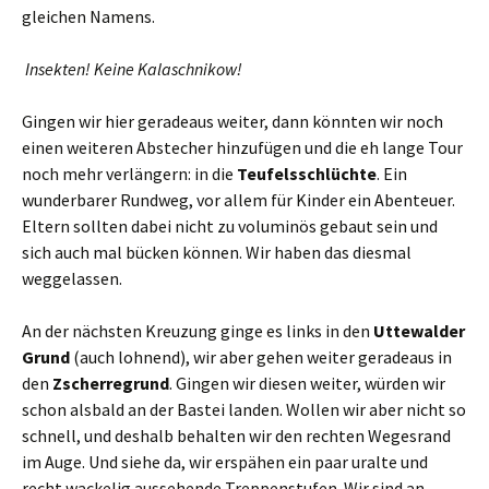
gleichen Namens.
Insekten! Keine Kalaschnikow!
Gingen wir hier geradeaus weiter, dann könnten wir noch
einen weiteren Abstecher hinzufügen und die eh lange Tour
noch mehr verlängern: in die
Teufelsschlüchte
. Ein
wunderbarer Rundweg, vor allem für Kinder ein Abenteuer.
Eltern sollten dabei nicht zu voluminös gebaut sein und
sich auch mal bücken können. Wir haben das diesmal
weggelassen.
An der nächsten Kreuzung ginge es links in den
Uttewalder
Grund
(auch lohnend), wir aber gehen weiter geradeaus in
den
Zscherregrund
. Gingen wir diesen weiter, würden wir
schon alsbald an der Bastei landen. Wollen wir aber nicht so
schnell, und deshalb behalten wir den rechten Wegesrand
im Auge. Und siehe da, wir erspähen ein paar uralte und
recht wackelig aussehende Treppenstufen. Wir sind an