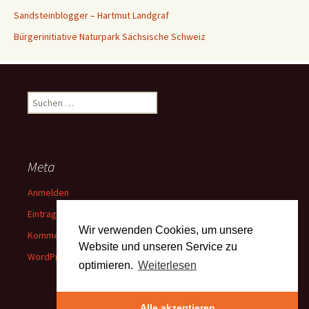
Sandsteinblogger – Hartmut Landgraf
Bürgerinitiative Naturpark Sächsische Schweiz
Suchen
nach:
Meta
Anmelden
Eintrags-Feed
Wir verwenden Cookies, um unsere
Kommentar-Feed
Website und unseren Service zu
WordPress.org
optimieren.
Weiterlesen
Alle akzeptieren