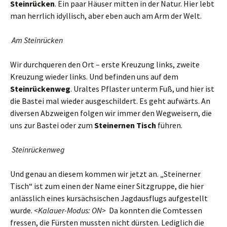
Steinrücken
. Ein paar Häuser mitten in der Natur. Hier lebt
man herrlich idyllisch, aber eben auch am Arm der Welt.
Am Steinrücken
Wir durchqueren den Ort – erste Kreuzung links, zweite
Kreuzung wieder links. Und befinden uns auf dem
Steinrückenweg
. Uraltes Pflaster unterm Fuß, und hier ist
die Bastei mal wieder ausgeschildert. Es geht aufwärts. An
diversen Abzweigen folgen wir immer den Wegweisern, die
uns zur Bastei oder zum
Steinernen Tisch
führen.
Steinrückenweg
Und genau an diesem kommen wir jetzt an. „Steinerner
Tisch“ ist zum einen der Name einer Sitzgruppe, die hier
anlässlich eines kursächsischen Jagdausflugs aufgestellt
wurde.
<Kalauer-Modus: ON>
Da konnten die Comtessen
fressen, die Fürsten mussten nicht dürsten. Lediglich die