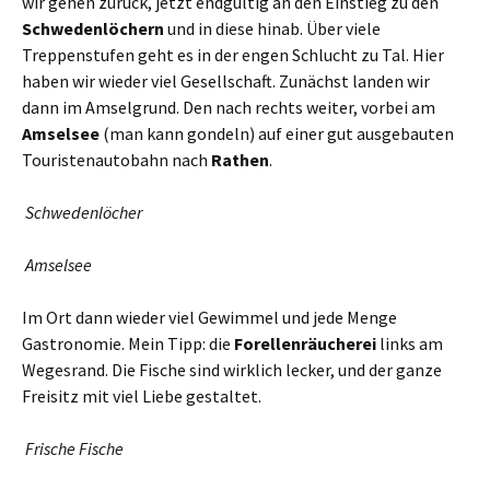
wir gehen zurück, jetzt endgültig an den Einstieg zu den
Schwedenlöchern
und in diese hinab. Über viele
Treppenstufen geht es in der engen Schlucht zu Tal. Hier
haben wir wieder viel Gesellschaft. Zunächst landen wir
dann im Amselgrund. Den nach rechts weiter, vorbei am
Amselsee
(man kann gondeln) auf einer gut ausgebauten
Touristenautobahn nach
Rathen
.
Schwedenlöcher
Amselsee
Im Ort dann wieder viel Gewimmel und jede Menge
Gastronomie. Mein Tipp: die
Forellenräucherei
links am
Wegesrand. Die Fische sind wirklich lecker, und der ganze
Freisitz mit viel Liebe gestaltet.
Frische Fische