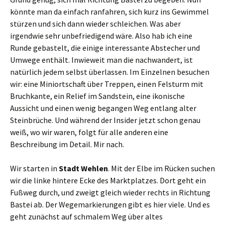
könnte man da einfach ranfahren, sich kurz ins Gewimmel
stürzen und sich dann wieder schleichen. Was aber
irgendwie sehr unbefriedigend wäre. Also hab ich eine
Runde gebastelt, die einige interessante Abstecher und
Umwege enthält. Inwieweit man die nachwandert, ist
natürlich jedem selbst überlassen. Im Einzelnen besuchen
wir: eine Miniortschaft über Treppen, einen Felsturm mit
Bruchkante, ein Relief im Sandstein, eine ikonische
Aussicht und einen wenig begangen Weg entlang alter
Steinbrüche. Und während der Insider jetzt schon genau
weiß, wo wir waren, folgt für alle anderen eine
Beschreibung im Detail. Mir nach.
Wir starten in
Stadt
Wehlen
. Mit der Elbe im Rücken suchen
wir die linke hintere Ecke des Marktplatzes. Dort geht ein
Fußweg durch, und zweigt gleich wieder rechts in Richtung
Bastei ab. Der Wegemarkierungen gibt es hier viele. Und es
geht zunächst auf schmalem Weg über altes