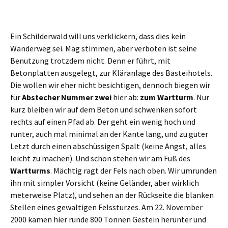
Ein Schilderwald will uns verklickern, dass dies kein
Wanderweg sei. Mag stimmen, aber verboten ist seine
Benutzung trotzdem nicht. Denn er führt, mit
Betonplatten ausgelegt, zur Kläranlage des Basteihotels.
Die wollen wir eher nicht besichtigen, dennoch biegen wir
für
Abstecher Nummer zwei
hier ab:
zum Wartturm
. Nur
kurz bleiben wir auf dem Beton und schwenken sofort
rechts auf einen Pfad ab. Der geht ein wenig hoch und
runter, auch mal minimal an der Kante lang, und zu guter
Letzt durch einen abschüssigen Spalt (keine Angst, alles
leicht zu machen). Und schon stehen wir am Fuß des
Wartturms
. Mächtig ragt der Fels nach oben. Wir umrunden
ihn mit simpler Vorsicht (keine Geländer, aber wirklich
meterweise Platz), und sehen an der Rückseite die blanken
Stellen eines gewaltigen Felssturzes. Am 22. November
2000 kamen hier runde 800 Tonnen Gestein herunter und