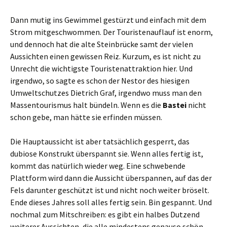
Dann mutig ins Gewimmel gestürzt und einfach mit dem
Strom mitgeschwommen. Der Touristenauflauf ist enorm,
und dennoch hat die alte Steinbrücke samt der vielen
Aussichten einen gewissen Reiz. Kurzum, es ist nicht zu
Unrecht die wichtigste Touristenattraktion hier. Und
irgendwo, so sagte es schon der Nestor des hiesigen
Umweltschutzes Dietrich Graf, irgendwo muss man den
Massentourismus halt bündeln. Wenn es die
Bastei
nicht
schon gebe, man hätte sie erfinden müssen.
Die Hauptaussicht ist aber tatsächlich gesperrt, das
dubiose Konstrukt überspannt sie. Wenn alles fertig ist,
kommt das natürlich wieder weg. Eine schwebende
Plattform wird dann die Aussicht überspannen, auf das der
Fels darunter geschützt ist und nicht noch weiter bröselt.
Ende dieses Jahres soll alles fertig sein. Bin gespannt. Und
nochmal zum Mitschreiben: es gibt ein halbes Dutzend
weiterer Aussichten, die alle mindestens genauso schön