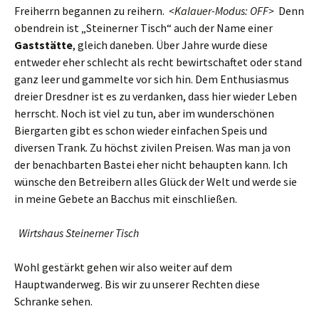
Freiherrn begannen zu reihern.
<Kalauer-Modus: OFF>
Denn
obendrein ist „Steinerner Tisch“ auch der Name einer
Gaststätte
, gleich daneben. Über Jahre wurde diese
entweder eher schlecht als recht bewirtschaftet oder stand
ganz leer und gammelte vor sich hin. Dem Enthusiasmus
dreier Dresdner ist es zu verdanken, dass hier wieder Leben
herrscht. Noch ist viel zu tun, aber im wunderschönen
Biergarten gibt es schon wieder einfachen Speis und
diversen Trank. Zu höchst zivilen Preisen. Was man ja von
der benachbarten Bastei eher nicht behaupten kann. Ich
wünsche den Betreibern alles Glück der Welt und werde sie
in meine Gebete an Bacchus mit einschließen.
Wirtshaus Steinerner Tisch
Wohl gestärkt gehen wir also weiter auf dem
Hauptwanderweg. Bis wir zu unserer Rechten diese
Schranke sehen.