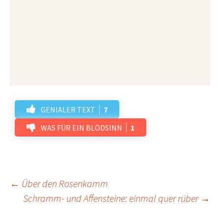
GENIALER TEXT
7
WAS FÜR EIN BLÖDSINN
1
Beitrags-
←
Über den Rosenkamm
Schramm- und Affensteine: einmal quer rüber
→