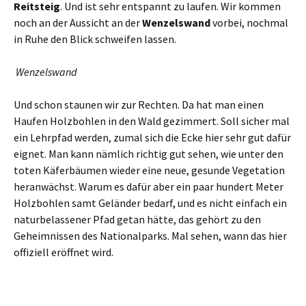
Reitsteig
. Und ist sehr entspannt zu laufen. Wir kommen
noch an der Aussicht an der
Wenzelswand
vorbei, nochmal
in Ruhe den Blick schweifen lassen.
Wenzelswand
Und schon staunen wir zur Rechten. Da hat man einen
Haufen Holzbohlen in den Wald gezimmert. Soll sicher mal
ein Lehrpfad werden, zumal sich die Ecke hier sehr gut dafür
eignet. Man kann nämlich richtig gut sehen, wie unter den
toten Käferbäumen wieder eine neue, gesunde Vegetation
heranwächst. Warum es dafür aber ein paar hundert Meter
Holzbohlen samt Geländer bedarf, und es nicht einfach ein
naturbelassener Pfad getan hätte, das gehört zu den
Geheimnissen des Nationalparks. Mal sehen, wann das hier
offiziell eröffnet wird.