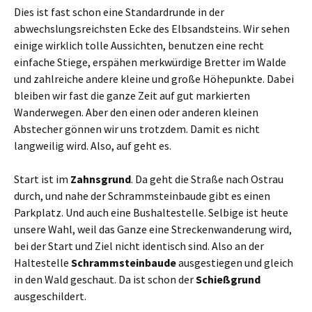
Dies ist fast schon eine Standardrunde in der
abwechslungsreichsten Ecke des Elbsandsteins. Wir sehen
einige wirklich tolle Aussichten, benutzen eine recht
einfache Stiege, erspähen merkwürdige Bretter im Walde
und zahlreiche andere kleine und große Höhepunkte. Dabei
bleiben wir fast die ganze Zeit auf gut markierten
Wanderwegen. Aber den einen oder anderen kleinen
Abstecher gönnen wir uns trotzdem. Damit es nicht
langweilig wird. Also, auf geht es.
Start ist im
Zahnsgrund
. Da geht die Straße nach Ostrau
durch, und nahe der Schrammsteinbaude gibt es einen
Parkplatz. Und auch eine Bushaltestelle. Selbige ist heute
unsere Wahl, weil das Ganze eine Streckenwanderung wird,
bei der Start und Ziel nicht identisch sind. Also an der
Haltestelle
Schrammsteinbaude
ausgestiegen und gleich
in den Wald geschaut. Da ist schon der
Schießgrund
ausgeschildert.