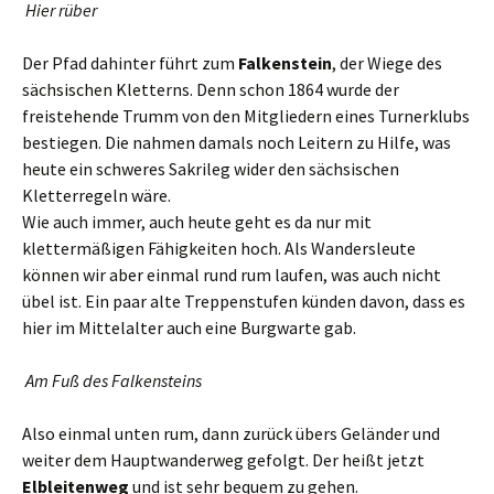
Hier rüber
Der Pfad dahinter führt zum
Falkenstein
, der Wiege des
sächsischen Kletterns. Denn schon 1864 wurde der
freistehende Trumm von den Mitgliedern eines Turnerklubs
bestiegen. Die nahmen damals noch Leitern zu Hilfe, was
heute ein schweres Sakrileg wider den sächsischen
Kletterregeln wäre.
Wie auch immer, auch heute geht es da nur mit
klettermäßigen Fähigkeiten hoch. Als Wandersleute
können wir aber einmal rund rum laufen, was auch nicht
übel ist. Ein paar alte Treppenstufen künden davon, dass es
hier im Mittelalter auch eine Burgwarte gab.
Am Fuß des Falkensteins
Also einmal unten rum, dann zurück übers Geländer und
weiter dem Hauptwanderweg gefolgt. Der heißt jetzt
Elbleitenweg
und ist sehr bequem zu gehen.