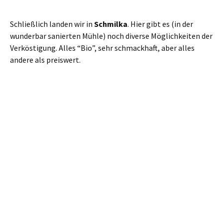
Ihr dürft gern mal wieder oben rechts Werbung klicken!