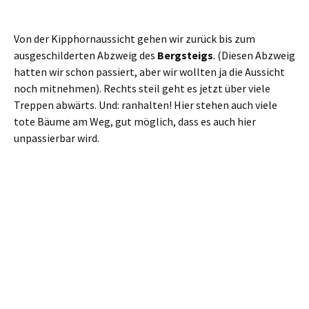
Mit der Fähre setzen wir auf die andere Elbseite über, wo uns
schon die S-Bahn für die Rückfahrt erwartet.
Fazit
: 17 Kilometer, und dabei jede Menge Abwechslung.
Außer an der Schrammsteinaussicht (da ist es immer voll)