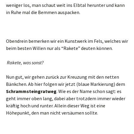
weniger los, man schaut weit ins Elbtal herunter und kann
in Ruhe mal die Bemmen auspacken.
Obendrein bemerken wir ein Kunstwerk im Fels, welches wir
beim besten Willen nur als “Rakete” deuten können.
Rakete, was sonst?
Nun gut, wir gehen zurück zur Kreuzung mit den netten
Bänkchen. Ab hier folgen wir jetzt (blaue Markierung) dem
Schrammsteingratweg
. Wie es der Name schon sagt: es
geht immer oben lang, dabei aber trotzdem immer wieder
kräftig hoch und runter. Allein dieser Weg ist eine
Höhepunkt, den man nicht versäumen sollte.