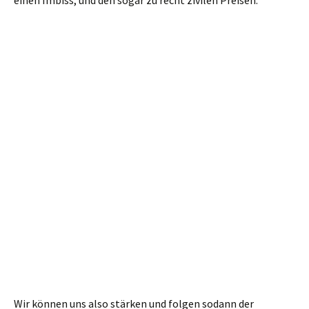
unpassierbar wird.