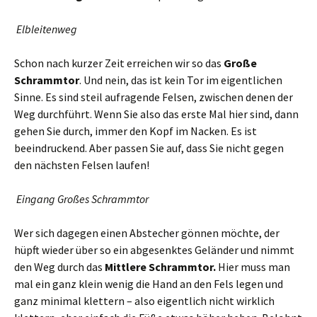
Elbleitenweg
Schon nach kurzer Zeit erreichen wir so das
Große
Schrammtor
. Und nein, das ist kein Tor im eigentlichen
Sinne. Es sind steil aufragende Felsen, zwischen denen der
Weg durchführt. Wenn Sie also das erste Mal hier sind, dann
gehen Sie durch, immer den Kopf im Nacken. Es ist
beeindruckend. Aber passen Sie auf, dass Sie nicht gegen
den nächsten Felsen laufen!
Eingang Großes Schrammtor
Wer sich dagegen einen Abstecher gönnen möchte, der
hüpft wieder über so ein abgesenktes Geländer und nimmt
den Weg durch das
Mittlere Schrammtor.
Hier muss man
mal ein ganz klein wenig die Hand an den Fels legen und
ganz minimal klettern – also eigentlich nicht wirklich