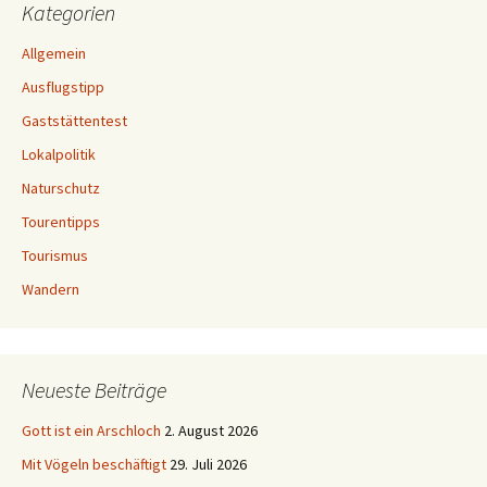
Archiv
Archiv
Blogroll
Startseite
IG Stiegen- und Wanderfreunde
Der Stiegenblog
Rolf Böhms Wanderkarten
Der Stiegenbuchverlag
Wandern in der Sächsischen Schweiz
Webergrotte