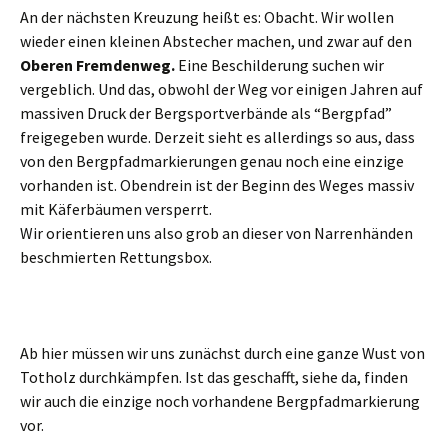
An der nächsten Kreuzung heißt es: Obacht. Wir wollen
wieder einen kleinen Abstecher machen, und zwar auf den
Oberen Fremdenweg.
Eine Beschilderung suchen wir
vergeblich. Und das, obwohl der Weg vor einigen Jahren auf
massiven Druck der Bergsportverbände als “Bergpfad”
freigegeben wurde. Derzeit sieht es allerdings so aus, dass
von den Bergpfadmarkierungen genau noch eine einzige
vorhanden ist. Obendrein ist der Beginn des Weges massiv
mit Käferbäumen versperrt.
Wir orientieren uns also grob an dieser von Narrenhänden
beschmierten Rettungsbox.
Ab hier müssen wir uns zunächst durch eine ganze Wust von
Totholz durchkämpfen. Ist das geschafft, siehe da, finden
wir auch die einzige noch vorhandene Bergpfadmarkierung
vor.