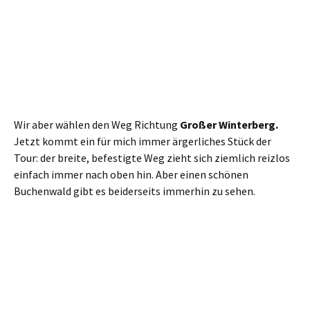
Wir können uns also stärken und folgen sodann der
ausgebauten Straße in ein paar Serpentinen abwärts. Bis
zur ausgeschilderten
Kipphornaussicht
. Die bietet
nochmal einen wunderbaren Blick auf die Elbe.