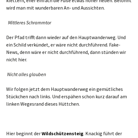
klettern, eher einfach die Füße etwas höher heben. Belohnt
wird man mit wunderbaren An- und Aussichten.
Mittleres Schrammtor
Der Pfad trifft dann wieder auf den Hauptwanderweg. Und
ein Schild verkündet, er wäre nicht durchführend. Fake-
News, denn wäre er nicht durchführend, dann stünden wir
nicht hier.
Nicht alles glauben
Wir folgen jetzt dem Hauptwanderweg ein gemütliches
Stückchen nach links. Und erspähen schon kurz darauf am
linken Wegesrand dieses Hüttchen.
Hier beginnt der
Wildschützensteig
. Knackig führt der