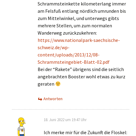
Hinterherrufen wollte ich dann aber auch
nicht. Ergibt sich vielleicht wieder einmal
Antworten
Schreibe einen Kommentar
Deine E-Mail-Adresse wird nicht veröffentlicht.
Erforderliche Felder sind mit
*
markiert
Kommentar
*