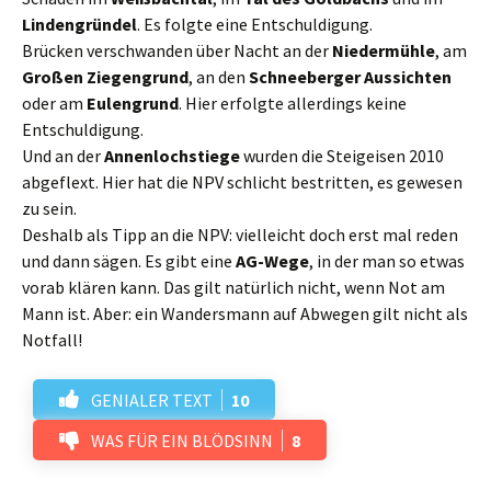
Lindengründel
. Es folgte eine Entschuldigung.
Brücken verschwanden über Nacht an der
Niedermühle
, am
Großen Ziegengrund
, an den
Schneeberger Aussichten
oder am
Eulengrund
. Hier erfolgte allerdings keine
Entschuldigung.
Und an der
Annenlochstiege
wurden die Steigeisen 2010
abgeflext. Hier hat die NPV schlicht bestritten, es gewesen
zu sein.
Deshalb als Tipp an die NPV: vielleicht doch erst mal reden
und dann sägen. Es gibt eine
AG-Wege
, in der man so etwas
vorab klären kann. Das gilt natürlich nicht, wenn Not am
Mann ist. Aber: ein Wandersmann auf Abwegen gilt nicht als
Notfall!
GENIALER TEXT
10
WAS FÜR EIN BLÖDSINN
8