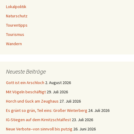
Lokalpolitik
Naturschutz
Tourentipps
Tourismus
Wandern
Neueste Beiträge
Gott ist ein Arschloch
2. August 2026
Mit Vögeln beschäftigt
29. Juli 2026
Horch und Guck am Zeughaus
27. Juli 2026
Es grünt so grün, Teil eins: Großer Winterberg
24. Juli 2026
IG-Stiegen auf dem Kirnitzschtalfest
23. Juli 2026
Neue Verbote–von sinnvoll bis putzig
26. Juni 2026