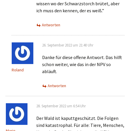
wissen wo der Schwarzstorch brütet, aber
ich muss den kennen, der es weiß.”
Antworten
26. September 2022 um 21:40 Uhr
Danke für diese offene Antwort. Das hilft
schon weiter, wie das in der NPV so
Roland
abläuft.
Antworten
28. September 2022 um 6:54 Uhr
Der Wald ist kaputtgeschützt. Die Folgen
sind katastrophal. Für alle: Tiere, Menschen,
Mario