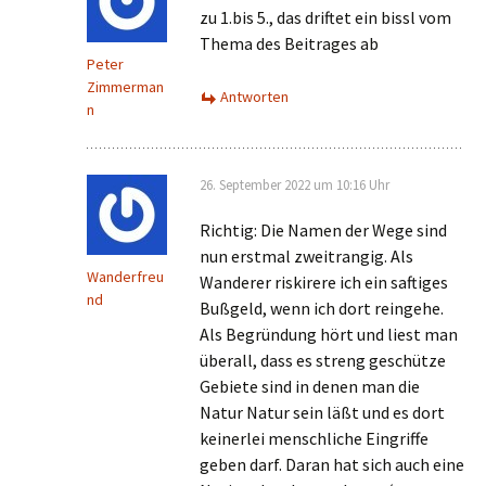
zu 1.bis 5., das driftet ein bissl vom
Thema des Beitrages ab
Peter
Zimmerman
Antworten
n
26. September 2022 um 10:16 Uhr
Richtig: Die Namen der Wege sind
nun erstmal zweitrangig. Als
Wanderfreu
Wanderer riskirere ich ein saftiges
nd
Bußgeld, wenn ich dort reingehe.
Als Begründung hört und liest man
überall, dass es streng geschütze
Gebiete sind in denen man die
Natur Natur sein läßt und es dort
keinerlei menschliche Eingriffe
geben darf. Daran hat sich auch eine