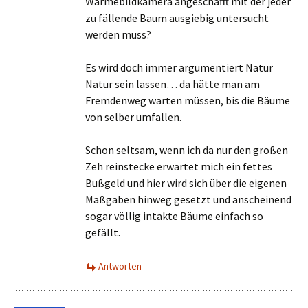
Wärmebildkamera angeschafft mit der jeder
zu fällende Baum ausgiebig untersucht
werden muss?
Es wird doch immer argumentiert Natur
Natur sein lassen… da hätte man am
Fremdenweg warten müssen, bis die Bäume
von selber umfallen.
Schon seltsam, wenn ich da nur den großen
Zeh reinstecke erwartet mich ein fettes
Bußgeld und hier wird sich über die eigenen
Maßgaben hinweg gesetzt und anscheinend
sogar völlig intakte Bäume einfach so
gefällt.
Antworten