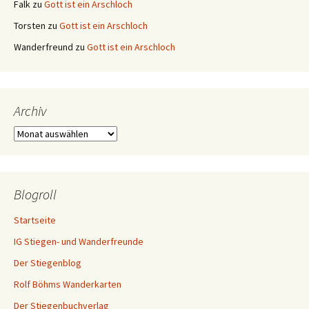
Falk
zu
Gott ist ein Arschloch
Torsten
zu
Gott ist ein Arschloch
Wanderfreund
zu
Gott ist ein Arschloch
Archiv
Archiv
Blogroll
Startseite
IG Stiegen- und Wanderfreunde
Der Stiegenblog
Rolf Böhms Wanderkarten
Der Stiegenbuchverlag