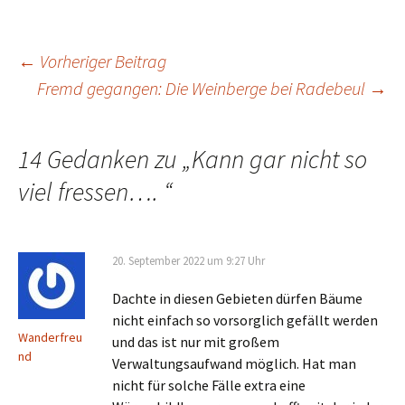
Beitrags-
←
Vorheriger Beitrag
Fremd gegangen: Die Weinberge bei Radebeul
→
Navigation
14 Gedanken zu „
Kann gar nicht so
viel fressen….
“
20. September 2022 um 9:27 Uhr
Dachte in diesen Gebieten dürfen Bäume
nicht einfach so vorsorglich gefällt werden
Wanderfreu
und das ist nur mit großem
nd
Verwaltungsaufwand möglich. Hat man
nicht für solche Fälle extra eine