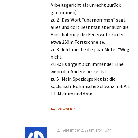
Arbeitsgericht als unrecht zurück
genommen).
zu 2.: Das Wort “übernommen” sagt
alles und dort liest man aber auch die
Einschätzung der Feuerwehr zu den
etwa 250m Forstschneise.
zu 3.: Ich brauche die paar Meter “Weg”
nicht.
Zu 4.: Es ärgert sich immer der Eine,
wenn der Andere besser ist.
zu 5.: Mein Spezialgebiet ist die
Sächsisch-Böhmische Schweiz mit A L
L E M drum und dran.
Antworten
25. September 2022 um 14:47 Uhr