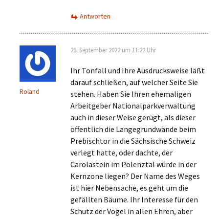
Antworten
26. September 2022 um 11:22 Uhr
Ihr Tonfall und Ihre Ausdrucksweise läßt
darauf schließen, auf welcher Seite Sie
Roland
stehen. Haben Sie Ihren ehemaligen
Arbeitgeber Nationalparkverwaltung
auch in dieser Weise gerügt, als dieser
öffentlich die Langegrundwände beim
Prebischtor in die Sächsische Schweiz
verlegt hatte, oder dachte, der
Carolastein im Polenztal würde in der
Kernzone liegen? Der Name des Weges
ist hier Nebensache, es geht um die
gefällten Bäume. Ihr Interesse für den
Schutz der Vögel in allen Ehren, aber