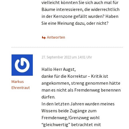
vielleicht könnten Sie sich auch mal für
Bäume interessieren, die widerrechtlich
in der Kernzone gefällt wurden? Haben
Sie eine Meinung dazu, oder nicht?
Antworten
27. September 2022 um 14:01 Uhr
Hallo Herr Augst,
danke für die Korrektur – Kritik ist
Markus
angekommen, streng genommen hätte
Ehrentraut
man es nicht als Fremdenweg benennen
dürfen.
In den letzten Jahren wurden meines
Wissens beide Zugänge zum
Fremdenweg/Grenzweg wohl
“gleichwertig” betrachtet mit