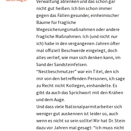
Verwaltung ablenken und das schon gar
nicht gut heißen. Ich bin schon immer
gegen das Fällen gesunder, einheimischer
Bäume für fragliche
Wegesicherungsmaßnahmen oder andere
fragliche Maßnahmen. Ich (und nicht nur
ich) habe in den vergangenen Jahren öfter
mal offiziell Beschwerde eingelegt, doch
alles verlief, wie man sich denken kann, im
Sand der Sandsteinfelsen.
“Nestbeschmutzer” war ein Titel, den ich
mir von den betreffenden Personen, ich sage
zu Recht nicht Kollegen, einhandelte. Es
gibt da auch das Sprichwort mit den Krähen
und dem Auge.
Und dass viele Nationalparmitarbeiter sich
weniger gut auskennen ist leider so, auch
wenn es nicht so sein sollte! Mir hat Dr. Stein
dazu vor Jahren mal gesagt: “Ich muss nicht