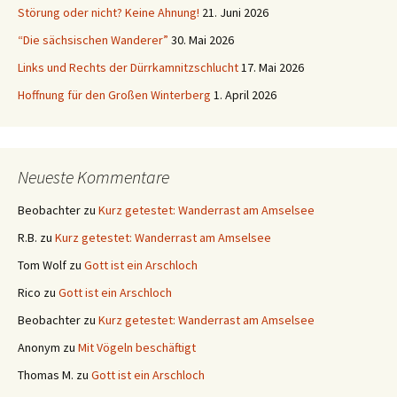
Störung oder nicht? Keine Ahnung!
21. Juni 2026
“Die sächsischen Wanderer”
30. Mai 2026
Links und Rechts der Dürrkamnitzschlucht
17. Mai 2026
Hoffnung für den Großen Winterberg
1. April 2026
Neueste Kommentare
Beobachter
zu
Kurz getestet: Wanderrast am Amselsee
R.B.
zu
Kurz getestet: Wanderrast am Amselsee
Tom Wolf
zu
Gott ist ein Arschloch
Rico
zu
Gott ist ein Arschloch
Beobachter
zu
Kurz getestet: Wanderrast am Amselsee
Anonym
zu
Mit Vögeln beschäftigt
Thomas M.
zu
Gott ist ein Arschloch