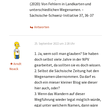
(2020): Von Fehlern in Landkarten und
unterschiedlichen Wegenamen. –
Sächsische-Schweiz-Initiative 37, 36-37
Antworten
25. September 2022 um 2:28 Uhr
1. Ja, wem soll man glauben? Sie haben
doch selbst viele Jahre in der NPV
Arndt
gearbeitet, da sollten sie es doch wissen.
Noack
2. Selbst die Sächsische Zeitung hat den
Wegenamen übernommen. Da darf es
doch ein mieser kleiner Blog wie dieser
hier auch, oder?
3. Wenn das Wandern auf dieser
Wegführung wieder legal möglich würde,
egal unter welchem Namen, dann wäre