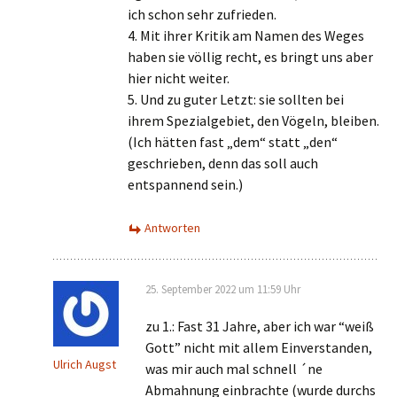
ich schon sehr zufrieden.
4. Mit ihrer Kritik am Namen des Weges
haben sie völlig recht, es bringt uns aber
hier nicht weiter.
5. Und zu guter Letzt: sie sollten bei
ihrem Spezialgebiet, den Vögeln, bleiben.
(Ich hätten fast „dem“ statt „den“
geschrieben, denn das soll auch
entspannend sein.)
Antworten
25. September 2022 um 11:59 Uhr
zu 1.: Fast 31 Jahre, aber ich war “weiß
Gott” nicht mit allem Einverstanden,
Ulrich Augst
was mir auch mal schnell ´ne
Abmahnung einbrachte (wurde durchs