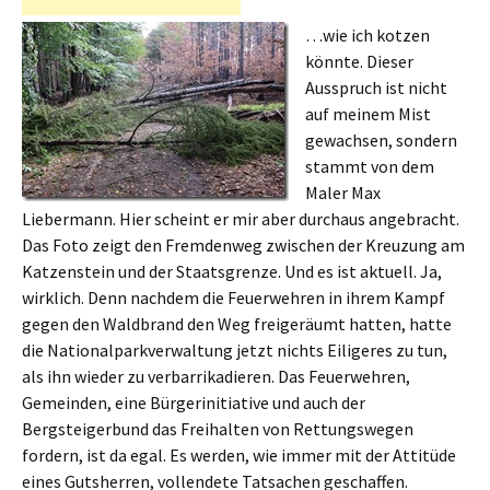
…wie ich kotzen
könnte. Dieser
Ausspruch ist nicht
auf meinem Mist
gewachsen, sondern
stammt von dem
Maler Max
Liebermann. Hier scheint er mir aber durchaus angebracht.
Das Foto zeigt den Fremdenweg zwischen der Kreuzung am
Katzenstein und der Staatsgrenze. Und es ist aktuell. Ja,
wirklich. Denn nachdem die Feuerwehren in ihrem Kampf
gegen den Waldbrand den Weg freigeräumt hatten, hatte
die Nationalparkverwaltung jetzt nichts Eiligeres zu tun,
als ihn wieder zu verbarrikadieren. Das Feuerwehren,
Gemeinden, eine Bürgerinitiative und auch der
Bergsteigerbund das Freihalten von Rettungswegen
fordern, ist da egal. Es werden, wie immer mit der Attitüde
eines Gutsherren, vollendete Tatsachen geschaffen.