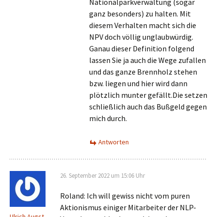
Nationalparkverwaltung (sogar
ganz besonders) zu halten. Mit
diesem Verhalten macht sich die
NPV doch völlig unglaubwürdig.
Ganau dieser Definition folgend
lassen Sie ja auch die Wege zufallen
und das ganze Brennholz stehen
bzw. liegen und hier wird dann
plötzlich munter gefällt.Die setzen
schließlich auch das Bußgeld gegen
mich durch.
Antworten
26. September 2022 um 15:06 Uhr
Roland: Ich will gewiss nicht vom puren
Aktionismus einiger Mitarbeiter der NLP-
Ulrich Augst