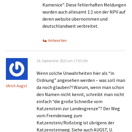
Kamenice”. Diese fehlerhaften Meldungen
wurden auch allesamt 1:1 von der NPV auf
deren website übernommen und
deutschlandweit verbreitet.
Antworten
24. September 2022 um 17:03 Uhr
Wenn solche Unwahrheiten hier als “in
Ordnung” angesehen werden – was soll man
Ulrich Augst
da noch glauben?! Warum, wenn man schon
den Namen nicht kennt, schreibt man nicht
einfach “die große Schneiße vom
Katzenstein zur Landesgrenze”? Der Weg
vom Fremdenweg zum
Katzenstein/Roßsteig ist übrigens der
Katzensteinweg. Siehe auch AUGST, U.