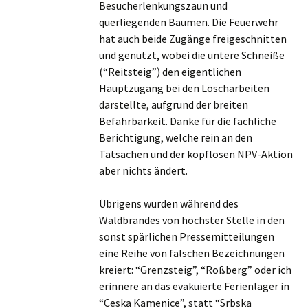
Besucherlenkungszaun und
querliegenden Bäumen. Die Feuerwehr
hat auch beide Zugänge freigeschnitten
und genutzt, wobei die untere Schneiße
(“Reitsteig”) den eigentlichen
Hauptzugang bei den Löscharbeiten
darstellte, aufgrund der breiten
Befahrbarkeit. Danke für die fachliche
Berichtigung, welche rein an den
Tatsachen und der kopflosen NPV-Aktion
aber nichts ändert.
Übrigens wurden während des
Waldbrandes von höchster Stelle in den
sonst spärlichen Pressemitteilungen
eine Reihe von falschen Bezeichnungen
kreiert: “Grenzsteig”, “Roßberg” oder ich
erinnere an das evakuierte Ferienlager in
“Ceska Kamenice”, statt “Srbska