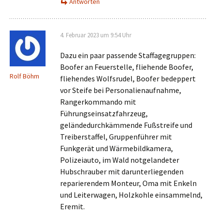
Antworten
4. Februar 2023 um 9:54 Uhr
Dazu ein paar passende Staffagegruppen:
Boofer an Feuerstelle, fliehende Boofer,
Rolf Böhm
fliehendes Wolfsrudel, Boofer bedeppert
vor Steife bei Personalienaufnahme,
Rangerkommando mit
Führungseinsatzfahrzeug,
geländedurchkämmende Fußstreife und
Treiberstaffel, Gruppenführer mit
Funkgerät und Wärmebildkamera,
Polizeiauto, im Wald notgelandeter
Hubschrauber mit darunterliegenden
reparierendem Monteur, Oma mit Enkeln
und Leiterwagen, Holzkohle einsammelnd,
Eremit.