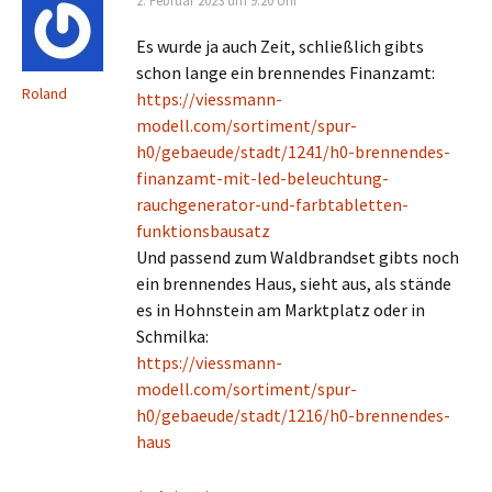
2. Februar 2023 um 9:20 Uhr
Es wurde ja auch Zeit, schließlich gibts
schon lange ein brennendes Finanzamt:
Roland
https://viessmann-
modell.com/sortiment/spur-
h0/gebaeude/stadt/1241/h0-brennendes-
finanzamt-mit-led-beleuchtung-
rauchgenerator-und-farbtabletten-
funktionsbausatz
Und passend zum Waldbrandset gibts noch
ein brennendes Haus, sieht aus, als stände
es in Hohnstein am Marktplatz oder in
Schmilka:
https://viessmann-
modell.com/sortiment/spur-
h0/gebaeude/stadt/1216/h0-brennendes-
haus