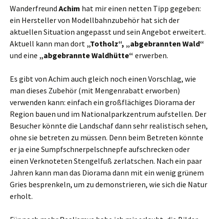
Wanderfreund
Achim
hat mir einen netten Tipp gegeben:
ein Hersteller von Modellbahnzubehör hat sich der
aktuellen Situation angepasst und sein Angebot erweitert.
Aktuell kann man dort
„Totholz“,
„abgebrannten Wald“
und eine
„abgebrannte Waldhütte“
erwerben.
Es gibt von Achim auch gleich noch einen Vorschlag, wie
man dieses Zubehör (mit Mengenrabatt erworben)
verwenden kann: einfach ein großflächiges Diorama der
Region bauen und im Nationalparkzentrum aufstellen. Der
Besucher könnte die Landschaf dann sehr realistisch sehen,
ohne sie betreten zu müssen. Denn beim Betreten könnte
er ja eine Sumpfschnerpelschnepfe aufschrecken oder
einen Verknoteten Stengelfuß zerlatschen. Nach ein paar
Jahren kann man das Diorama dann mit ein wenig grünem
Gries besprenkeln, um zu demonstrieren, wie sich die Natur
erholt.