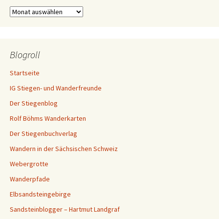
Archiv
Blogroll
Startseite
IG Stiegen- und Wanderfreunde
Der Stiegenblog
Rolf Böhms Wanderkarten
Der Stiegenbuchverlag
Wandern in der Sächsischen Schweiz
Webergrotte
Wanderpfade
Elbsandsteingebirge
Sandsteinblogger – Hartmut Landgraf