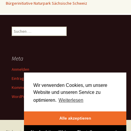
Bürgerinitiative Naturpark Sächsische Schweiz
Suchen
nach:
Meta
Anmelden
Eintrags-Feed
Wir verwenden Cookies, um unsere
Kommentar-Feed
Website und unseren Service zu
WordPress.org
optimieren.
Weiterlesen
Alle akzeptieren