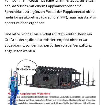
Für noch mehr Realismus habe ich mir erlaubt, die Bilder
der Bastelsets mit einem Pappkameraden samt
Sprechblase zu ergänzen. Wobei der Pappkamerad nicht
mehr lange aktuell ist (darauf drei ×××), man müsste also
später zeitnah ergänzen.
Und bitte nicht zu viele Schutzhütten kaufen. Denn ein
Großteil derer, die einst existierten, sind nicht etwa
abgebrannt, sondern schon vorher von der Verwaltung
abgerissen worden.