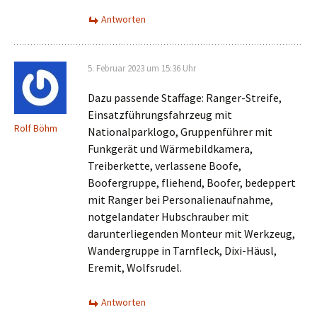
Antworten
5. Februar 2023 um 15:36 Uhr
Dazu passende Staffage: Ranger-Streife,
Einsatzführungsfahrzeug mit
Rolf Böhm
Nationalparklogo, Gruppenführer mit
Funkgerät und Wärmebildkamera,
Treiberkette, verlassene Boofe,
Boofergruppe, fliehend, Boofer, bedeppert
mit Ranger bei Personalienaufnahme,
notgelandater Hubschrauber mit
darunterliegenden Monteur mit Werkzeug,
Wandergruppe in Tarnfleck, Dixi-Häusl,
Eremit, Wolfsrudel.
Antworten