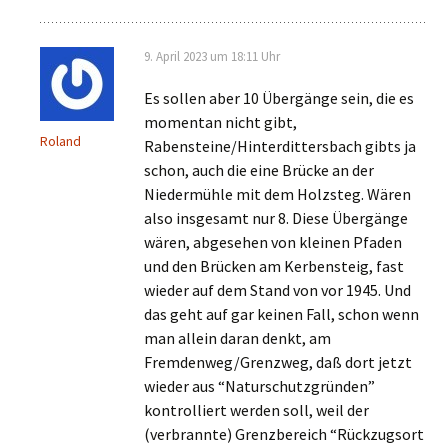
9. April 2023 um 18:11 Uhr
Es sollen aber 10 Übergänge sein, die es
momentan nicht gibt,
Roland
Rabensteine/Hinterdittersbach gibts ja
schon, auch die eine Brücke an der
Niedermühle mit dem Holzsteg. Wären
also insgesamt nur 8. Diese Übergänge
wären, abgesehen von kleinen Pfaden
und den Brücken am Kerbensteig, fast
wieder auf dem Stand von vor 1945. Und
das geht auf gar keinen Fall, schon wenn
man allein daran denkt, am
Fremdenweg/Grenzweg, daß dort jetzt
wieder aus “Naturschutzgründen”
kontrolliert werden soll, weil der
(verbrannte) Grenzbereich “Rückzugsort