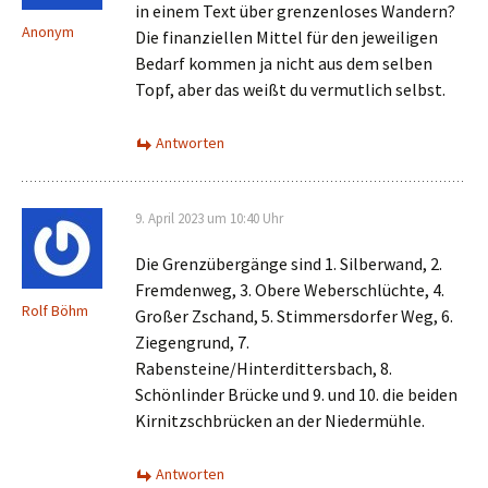
in einem Text über grenzenloses Wandern?
Anonym
Die finanziellen Mittel für den jeweiligen
Bedarf kommen ja nicht aus dem selben
Topf, aber das weißt du vermutlich selbst.
Antworten
9. April 2023 um 10:40 Uhr
Die Grenzübergänge sind 1. Silberwand, 2.
Fremdenweg, 3. Obere Weberschlüchte, 4.
Rolf Böhm
Großer Zschand, 5. Stimmersdorfer Weg, 6.
Ziegengrund, 7.
Rabensteine/Hinterdittersbach, 8.
Schönlinder Brücke und 9. und 10. die beiden
Kirnitzschbrücken an der Niedermühle.
Antworten