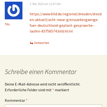
2. Mai 2023 um 11:07 Uhr
https://www.bild.de/regional/dresden/dresd
en-aktuell/acht-neue-grenzuebergaenge-
Tilo
fuer-deutschland-geplant-gespraeche-
laufen-83756574.bild.html
Antworten
Schreibe einen Kommentar
Deine E-Mail-Adresse wird nicht veröffentlicht.
Erforderliche Felder sind mit
*
markiert
Kommentar
*