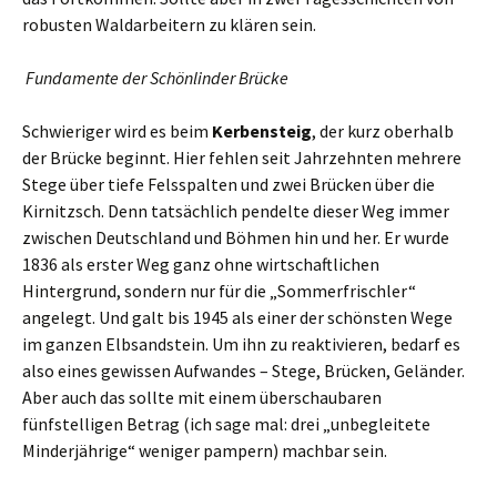
robusten Waldarbeitern zu klären sein.
Fundamente der Schönlinder Brücke
Schwieriger wird es beim
Kerbensteig
, der kurz oberhalb
der Brücke beginnt. Hier fehlen seit Jahrzehnten mehrere
Stege über tiefe Felsspalten und zwei Brücken über die
Kirnitzsch. Denn tatsächlich pendelte dieser Weg immer
zwischen Deutschland und Böhmen hin und her. Er wurde
1836 als erster Weg ganz ohne wirtschaftlichen
Hintergrund, sondern nur für die „Sommerfrischler“
angelegt. Und galt bis 1945 als einer der schönsten Wege
im ganzen Elbsandstein. Um ihn zu reaktivieren, bedarf es
also eines gewissen Aufwandes – Stege, Brücken, Geländer.
Aber auch das sollte mit einem überschaubaren
fünfstelligen Betrag (ich sage mal: drei „unbegleitete
Minderjährige“ weniger pampern) machbar sein.