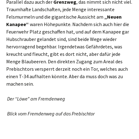
Parallel dazu auch der
Grenzweg
, das nimmt sich nicht viel.
Traumhafte Landschaften, jede Menge interessante
Felsmurmeln und die gigantische Aussicht am
„Neuen
Kanapee“
waren Höhepunkte. Nachdem sich auch hier die
Feuerwehr Platz geschaffen hat, und auf dem Kanapee gar
Hubschrauber gelandet sind, sind beide Wege wieder
hervorragend begehbar. Irgendetwas Gefährdetes, was
kreucht und fleucht, gibt es dort nicht, aber dafür jede
Menge Blaubeeren. Den direkten Zugang zum Areal des
Prebischtors versperrt derzeit noch ein Tor, welches auch
einen T-34 aufhalten könnte. Aber da muss doch was zu
machen sein.
Der “Löwe” am Fremdenweg
Blick vom Fremdenweg auf das Prebischtor