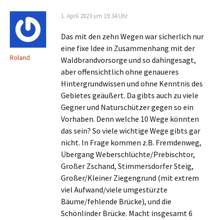
1. April 2023 um 19:34 Uhr
Das mit den zehn Wegen war sicherlich nur
eine fixe Idee in Zusammenhang mit der
Roland
Waldbrandvorsorge und so dahingesagt,
aber offensichtlich ohne genaueres
Hintergrundwissen und ohne Kenntnis des
Gebietes geäußert. Da gibts auch zu viele
Gegner und Naturschützer gegen so ein
Vorhaben. Denn welche 10 Wege könnten
das sein? So viele wichtige Wege gibts gar
nicht. In Frage kommen z.B. Fremdenweg,
Übergang Weberschlüchte/Prebischtor,
Großer Zschand, Stimmersdorfer Steig,
Großer/Kleiner Ziegengrund (mit extrem
viel Aufwand/viele umgestürzte
Bäume/fehlende Brücke), und die
Schönlinder Brücke. Macht insgesamt 6