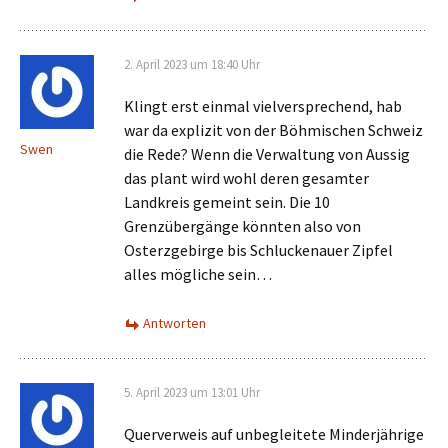
2. April 2023 um 18:40 Uhr
Klingt erst einmal vielversprechend, hab
war da explizit von der Böhmischen Schweiz
Swen
die Rede? Wenn die Verwaltung von Aussig
das plant wird wohl deren gesamter
Landkreis gemeint sein. Die 10
Grenzübergänge könnten also von
Osterzgebirge bis Schluckenauer Zipfel
alles mögliche sein…
Antworten
5. April 2023 um 13:01 Uhr
Querverweis auf unbegleitete Minderjährige