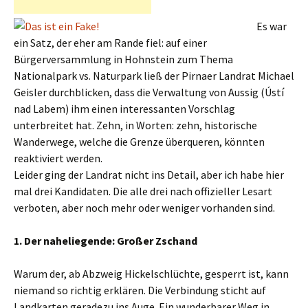
Es war
ein Satz, der eher am Rande fiel: auf einer
Bürgerversammlung in Hohnstein zum Thema
Nationalpark vs. Naturpark ließ der Pirnaer Landrat Michael
Geisler durchblicken, dass die Verwaltung von Aussig (Ústí
nad Labem) ihm einen interessanten Vorschlag
unterbreitet hat. Zehn, in Worten: zehn, historische
Wanderwege, welche die Grenze überqueren, könnten
reaktiviert werden.
Leider ging der Landrat nicht ins Detail, aber ich habe hier
mal drei Kandidaten. Die alle drei nach offizieller Lesart
verboten, aber noch mehr oder weniger vorhanden sind.
1. Der naheliegende: Großer Zschand
Warum der, ab Abzweig Hickelschlüchte, gesperrt ist, kann
niemand so richtig erklären. Die Verbindung sticht auf
Landkarten geradezu ins Auge. Ein wunderbarer Weg in