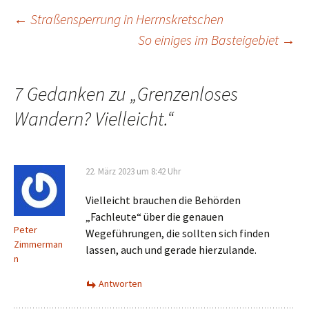
Beitrags-
←
Straßensperrung in Herrnskretschen
So einiges im Basteigebiet
→
Navigation
7 Gedanken zu „
Grenzenloses
Wandern? Vielleicht.
“
22. März 2023 um 8:42 Uhr
Vielleicht brauchen die Behörden
„Fachleute“ über die genauen
Peter
Wegeführungen, die sollten sich finden
Zimmerman
lassen, auch und gerade hierzulande.
n
Antworten