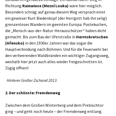
Richtung
Rainwiese (Mezní Louka)
wäre hier möglich.
Besonders schräg: auf genau diesem Weg versprach einst
ein gewisser Kurt Biedenkopf (der Herrgott hab ihn selig)
grenzenloses Wandern im geeinten Europa. Pustekuchen,
die „Mensch-aus-der-Natur-Herausschützer“ haben dicht
gemacht. Bis zum Bau der Uferstraße in
Herrnskretschen
(Hřensko)
in den 1930er Jahren war das sogar die
Hauptverbindung nach Böhmen. Und für die Feuerwehr bei
den verheerenden Waldbränden ein wichtiger Zugangsweg,
weshalb hier jetzt auch alles wieder freigeschnitten ist.
Zügig öffnen!
Hinterer Großer Zschand 2013
2. Der schönste: Fremdenweg
Zwischen dem Großen Winterberg und dem Prebischtor
ging – und geht noch heute – der Fremdenweg entlang.