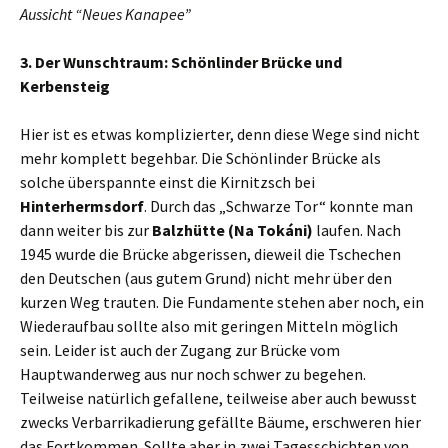
Aussicht “Neues Kanapee”
3. Der Wunschtraum: Schönlinder Brücke und
Kerbensteig
Hier ist es etwas komplizierter, denn diese Wege sind nicht
mehr komplett begehbar. Die Schönlinder Brücke als
solche überspannte einst die Kirnitzsch bei
Hinterhermsdorf
. Durch das „Schwarze Tor“ konnte man
dann weiter bis zur
Balzhütte (Na Tokáni)
laufen. Nach
1945 wurde die Brücke abgerissen, dieweil die Tschechen
den Deutschen (aus gutem Grund) nicht mehr über den
kurzen Weg trauten. Die Fundamente stehen aber noch, ein
Wiederaufbau sollte also mit geringen Mitteln möglich
sein. Leider ist auch der Zugang zur Brücke vom
Hauptwanderweg aus nur noch schwer zu begehen.
Teilweise natürlich gefallene, teilweise aber auch bewusst
zwecks Verbarrikadierung gefällte Bäume, erschweren hier
das Fortkommen. Sollte aber in zwei Tagesschichten von