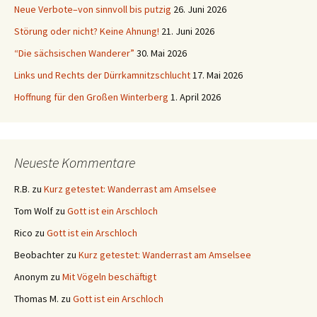
Neue Verbote–von sinnvoll bis putzig
26. Juni 2026
Störung oder nicht? Keine Ahnung!
21. Juni 2026
“Die sächsischen Wanderer”
30. Mai 2026
Links und Rechts der Dürrkamnitzschlucht
17. Mai 2026
Hoffnung für den Großen Winterberg
1. April 2026
Neueste Kommentare
R.B.
zu
Kurz getestet: Wanderrast am Amselsee
Tom Wolf
zu
Gott ist ein Arschloch
Rico
zu
Gott ist ein Arschloch
Beobachter
zu
Kurz getestet: Wanderrast am Amselsee
Anonym
zu
Mit Vögeln beschäftigt
Thomas M.
zu
Gott ist ein Arschloch