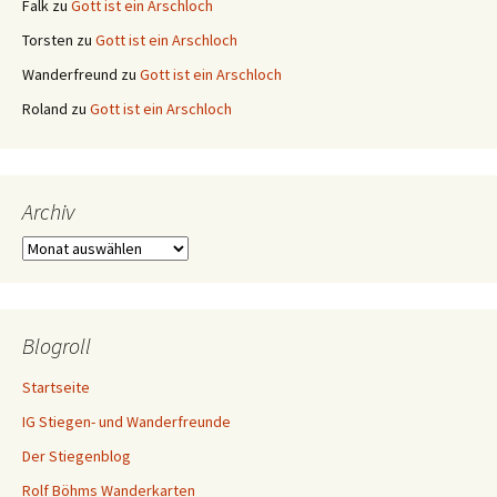
Falk
zu
Gott ist ein Arschloch
Torsten
zu
Gott ist ein Arschloch
Wanderfreund
zu
Gott ist ein Arschloch
Roland
zu
Gott ist ein Arschloch
Archiv
Archiv
Blogroll
Startseite
IG Stiegen- und Wanderfreunde
Der Stiegenblog
Rolf Böhms Wanderkarten