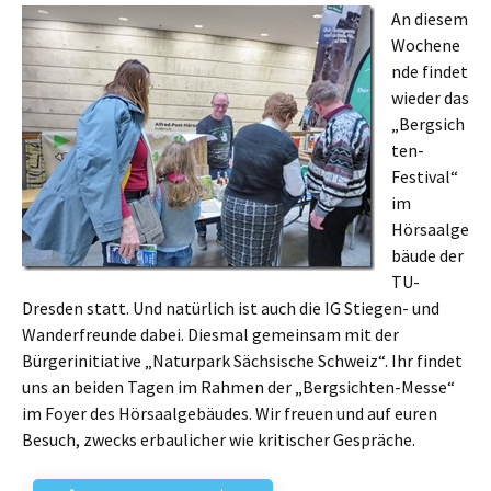
An diesem
Wochene
nde findet
wieder das
„Bergsich
ten-
Festival“
im
Hörsaalge
bäude der
TU-
Dresden statt. Und natürlich ist auch die IG Stiegen- und
Wanderfreunde dabei. Diesmal gemeinsam mit der
Bürgerinitiative „Naturpark Sächsische Schweiz“. Ihr findet
uns an beiden Tagen im Rahmen der „Bergsichten-Messe“
im Foyer des Hörsaalgebäudes. Wir freuen und auf euren
Besuch, zwecks erbaulicher wie kritischer Gespräche.