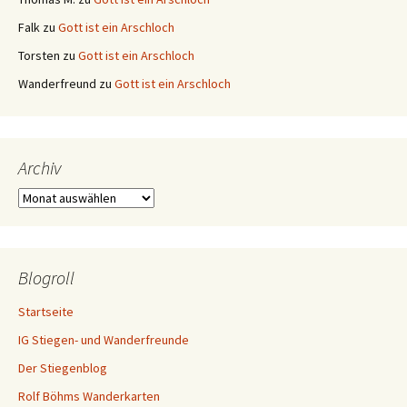
Falk
zu
Gott ist ein Arschloch
Torsten
zu
Gott ist ein Arschloch
Wanderfreund
zu
Gott ist ein Arschloch
Archiv
Archiv
Blogroll
Startseite
IG Stiegen- und Wanderfreunde
Der Stiegenblog
Rolf Böhms Wanderkarten