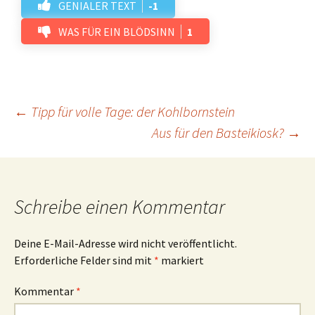
GENIALER TEXT
-1
WAS FÜR EIN BLÖDSINN
1
Beitrags-
←
Tipp für volle Tage: der Kohlbornstein
Aus für den Basteikiosk?
→
Navigation
Schreibe einen Kommentar
Deine E-Mail-Adresse wird nicht veröffentlicht.
Erforderliche Felder sind mit
*
markiert
Kommentar
*