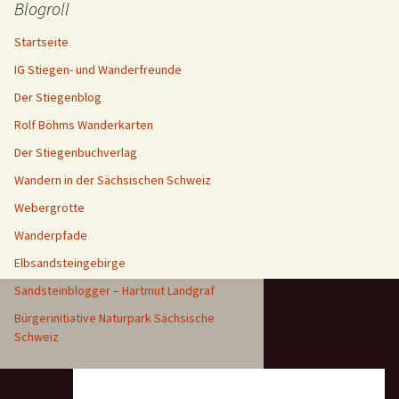
Blogroll
Startseite
IG Stiegen- und Wanderfreunde
Der Stiegenblog
Rolf Böhms Wanderkarten
Der Stiegenbuchverlag
Wandern in der Sächsischen Schweiz
Webergrotte
Wanderpfade
Elbsandsteingebirge
Sandsteinblogger – Hartmut Landgraf
Bürgerinitiative Naturpark Sächsische
Schweiz