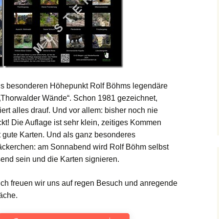
ls besonderen Höhepunkt Rolf Böhms legendäre
„Thorwalder Wände“. Schon 1981 gezeichnet,
iert alles drauf. Und vor allem: bisher noch nie
kt! Die Auflage ist sehr klein, zeitiges Kommen
t gute Karten. Und als ganz besonderes
ckerchen: am Sonnabend wird Rolf Böhm selbst
nd sein und die Karten signieren.
ich freuen wir uns auf regen Besuch und anregende
äche.