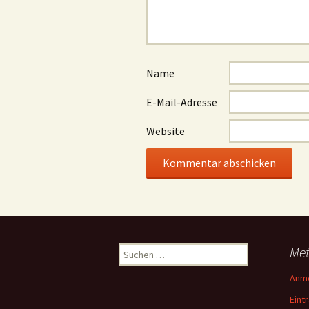
Name
E-Mail-Adresse
Website
Suchen
Me
nach:
Anm
Eint