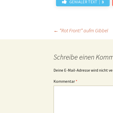
GENIALER TEXT
3
Beitrags-
←
“Rot Front!” aufm Gibbel
Navigation
Schreibe einen Kom
Deine E-Mail-Adresse wird nicht ve
Kommentar
*