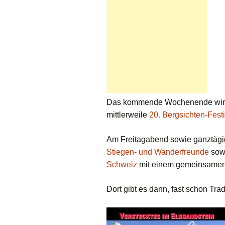
Das kommende Wochenende wirft 
mittlerweile
20. Bergsichten-Festi
Am Freitagabend sowie ganztäg
Stiegen- und Wanderfreunde
sow
Schweiz
mit einem gemeinsamen 
Dort gibt es dann, fast schon Tra