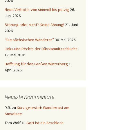
2026
Neue Verbote–von sinnvoll bis putzig
26.
Juni 2026
Störung oder nicht? Keine Ahnung!
21. Juni
2026
“Die sächsischen Wanderer”
30. Mai 2026
Links und Rechts der Dürrkamnitzschlucht
17. Mai 2026
Hoffnung für den Großen Winterberg
1.
April 2026
Neueste Kommentare
R.B.
zu
Kurz getestet: Wanderrast am
Amselsee
Tom Wolf
zu
Gott ist ein Arschloch