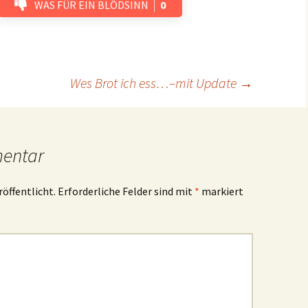
WAS FÜR EIN BLÖDSINN
0
Wes Brot ich ess…–mit Update
→
mentar
röffentlicht.
Erforderliche Felder sind mit
*
markiert