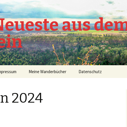
 Neueste aus de
ein
mpressum
Meine Wanderbücher
Datenschutz
en 2024