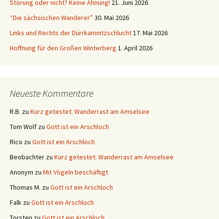
Störung oder nicht? Keine Ahnung!
21. Juni 2026
“Die sächsischen Wanderer”
30. Mai 2026
Links und Rechts der Dürrkamnitzschlucht
17. Mai 2026
Hoffnung für den Großen Winterberg
1. April 2026
Neueste Kommentare
R.B.
zu
Kurz getestet: Wanderrast am Amselsee
Tom Wolf
zu
Gott ist ein Arschloch
Rico
zu
Gott ist ein Arschloch
Beobachter
zu
Kurz getestet: Wanderrast am Amselsee
Anonym
zu
Mit Vögeln beschäftigt
Thomas M.
zu
Gott ist ein Arschloch
Falk
zu
Gott ist ein Arschloch
Torsten
zu
Gott ist ein Arschloch