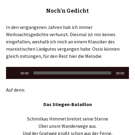
Noch’n Gedicht
In den vergangenen Jahren hab ich immer
Weihnachtsgedichte verhunzt. Diesmal ist mir keines
eingefallen, weshalb ich mich an einem Klassiker des
marxistischen Liedgutes vergangen habe. Ossis können
gleich mitsingen, für den Rest hier die Melodie:
Audio-
00:00
00:00
Player
Auf denn:
Das Stiegen-Bataillon
Schmilkas Himmel breitet seine Sterne
Über unsre Wanderwege aus.
Und der Gratweg grüßt schon aus der Ferne,