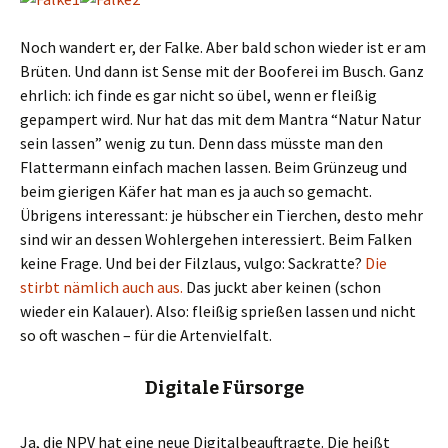
Noch wandert er, der Falke. Aber bald schon wieder ist er am
Brüten. Und dann ist Sense mit der Booferei im Busch. Ganz
ehrlich: ich finde es gar nicht so übel, wenn er fleißig
gepampert wird. Nur hat das mit dem Mantra “Natur Natur
sein lassen” wenig zu tun. Denn dass müsste man den
Flattermann einfach machen lassen. Beim Grünzeug und
beim gierigen Käfer hat man es ja auch so gemacht.
Übrigens interessant: je hübscher ein Tierchen, desto mehr
sind wir an dessen Wohlergehen interessiert. Beim Falken
keine Frage. Und bei der Filzlaus, vulgo: Sackratte?
Die
stirbt nämlich auch aus.
Das juckt aber keinen (schon
wieder ein Kalauer). Also: fleißig sprießen lassen und nicht
so oft waschen – für die Artenvielfalt.
Digitale Fürsorge
Ja, die NPV hat eine neue Digitalbeauftragte. Die heißt