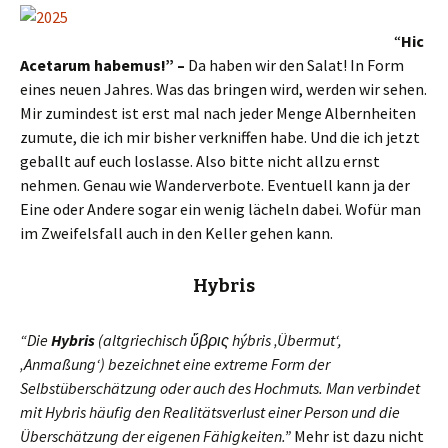
“
Hic
Acetarum habemus!” –
Da haben wir den Salat! In Form
eines neuen Jahres. Was das bringen wird, werden wir sehen.
Mir zumindest ist erst mal nach jeder Menge Albernheiten
zumute, die ich mir bisher verkniffen habe. Und die ich jetzt
geballt auf euch loslasse. Also bitte nicht allzu ernst
nehmen. Genau wie Wanderverbote. Eventuell kann ja der
Eine oder Andere sogar ein wenig lächeln dabei. Wofür man
im Zweifelsfall auch in den Keller gehen kann.
Hybris
“Die
Hybris
(altgriechisch ὕβρις hýbris ‚Übermut‘,
‚Anmaßung‘) bezeichnet eine extreme Form der
Selbstüberschätzung oder auch des Hochmuts. Man verbindet
mit Hybris häufig den Realitätsverlust einer Person und die
Überschätzung der eigenen Fähigkeiten.”
Mehr ist dazu nicht