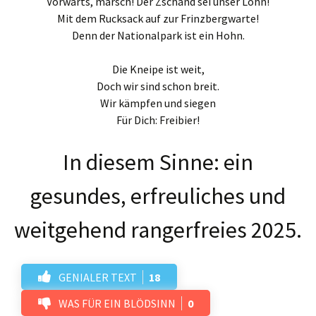
Vorwärts, marsch! Der Zschand sei unser Lohn!
Mit dem Rucksack auf zur Frinzbergwarte!
Denn der Nationalpark ist ein Hohn.
Die Kneipe ist weit,
Doch wir sind schon breit.
Wir kämpfen und siegen
Für Dich: Freibier!
In diesem Sinne: ein
gesundes, erfreuliches und
weitgehend rangerfreies 2025.
GENIALER TEXT
18
WAS FÜR EIN BLÖDSINN
0