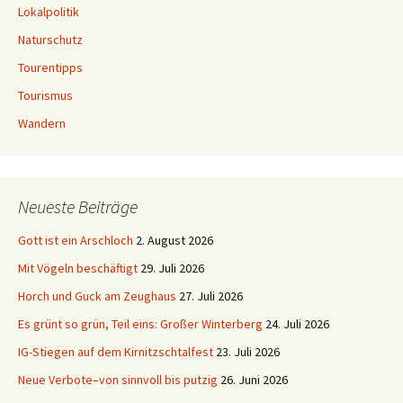
Lokalpolitik
Naturschutz
Tourentipps
Tourismus
Wandern
Neueste Beiträge
Gott ist ein Arschloch
2. August 2026
Mit Vögeln beschäftigt
29. Juli 2026
Horch und Guck am Zeughaus
27. Juli 2026
Es grünt so grün, Teil eins: Großer Winterberg
24. Juli 2026
IG-Stiegen auf dem Kirnitzschtalfest
23. Juli 2026
Neue Verbote–von sinnvoll bis putzig
26. Juni 2026