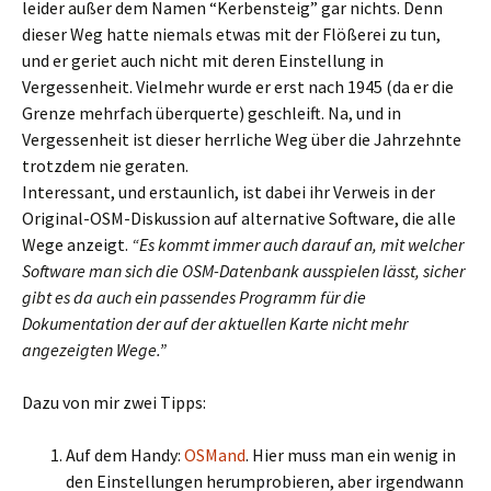
leider außer dem Namen “Kerbensteig” gar nichts. Denn
dieser Weg hatte niemals etwas mit der Flößerei zu tun,
und er geriet auch nicht mit deren Einstellung in
Vergessenheit. Vielmehr wurde er erst nach 1945 (da er die
Grenze mehrfach überquerte) geschleift. Na, und in
Vergessenheit ist dieser herrliche Weg über die Jahrzehnte
trotzdem nie geraten.
Interessant, und erstaunlich, ist dabei ihr Verweis in der
Original-OSM-Diskussion auf alternative Software, die alle
Wege anzeigt.
“Es kommt immer auch darauf an, mit welcher
Software man sich die OSM-Datenbank ausspielen lässt, sicher
gibt es da auch ein passendes Programm für die
Dokumentation der auf der aktuellen Karte nicht mehr
angezeigten Wege.”
Dazu von mir zwei Tipps:
Auf dem Handy:
OSMand
. Hier muss man ein wenig in
den Einstellungen herumprobieren, aber irgendwann