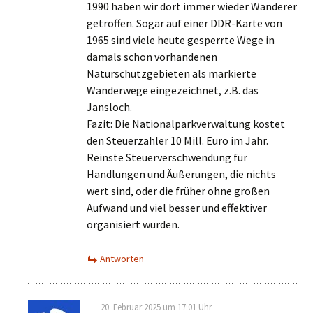
1990 haben wir dort immer wieder Wanderer
getroffen. Sogar auf einer DDR-Karte von
1965 sind viele heute gesperrte Wege in
damals schon vorhandenen
Naturschutzgebieten als markierte
Wanderwege eingezeichnet, z.B. das
Jansloch.
Fazit: Die Nationalparkverwaltung kostet
den Steuerzahler 10 Mill. Euro im Jahr.
Reinste Steuerverschwendung für
Handlungen und Äußerungen, die nichts
wert sind, oder die früher ohne großen
Aufwand und viel besser und effektiver
organisiert wurden.
Antworten
20. Februar 2025 um 17:01 Uhr