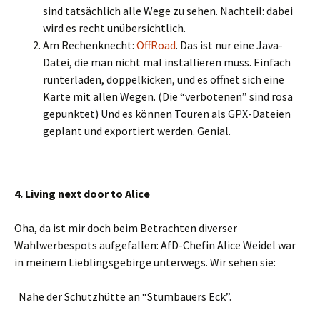
sind tatsächlich alle Wege zu sehen. Nachteil: dabei
wird es recht unübersichtlich.
Am Rechenknecht:
OffRoad
. Das ist nur eine Java-
Datei, die man nicht mal installieren muss. Einfach
runterladen, doppelkicken, und es öffnet sich eine
Karte mit allen Wegen. (Die “verbotenen” sind rosa
gepunktet) Und es können Touren als GPX-Dateien
geplant und exportiert werden. Genial.
4. Living next door to Alice
Oha, da ist mir doch beim Betrachten diverser
Wahlwerbespots aufgefallen: AfD-Chefin Alice Weidel war
in meinem Lieblingsgebirge unterwegs. Wir sehen sie:
Nahe der Schutzhütte an “Stumbauers Eck”.