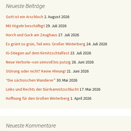
Neueste Beiträge
Gott ist ein Arschloch
2. August 2026
Mit Vögeln beschäftigt
29. Juli 2026
Horch und Guck am Zeughaus
27. Juli 2026
Es grünt so grün, Teil eins: Großer Winterberg
24. Juli 2026
IG-Stiegen auf dem Kirnitzschtalfest
23. Juli 2026
Neue Verbote–von sinnvoll bis putzig
26. Juni 2026
Störung oder nicht? Keine Ahnung!
21. Juni 2026
“Die sächsischen Wanderer”
30. Mai 2026
Links und Rechts der Dürrkamnitzschlucht
17. Mai 2026
Hoffnung für den Großen Winterberg
1. April 2026
Neueste Kommentare