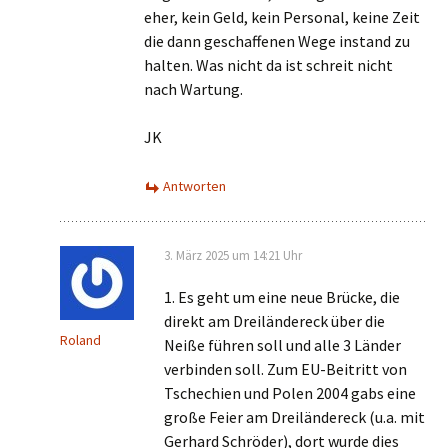
eher, kein Geld, kein Personal, keine Zeit
die dann geschaffenen Wege instand zu
halten. Was nicht da ist schreit nicht
nach Wartung.
JK
Antworten
3. März 2025 um 14:21 Uhr
1. Es geht um eine neue Brücke, die
direkt am Dreiländereck über die
Roland
Neiße führen soll und alle 3 Länder
verbinden soll. Zum EU-Beitritt von
Tschechien und Polen 2004 gabs eine
große Feier am Dreiländereck (u.a. mit
Gerhard Schröder), dort wurde dies