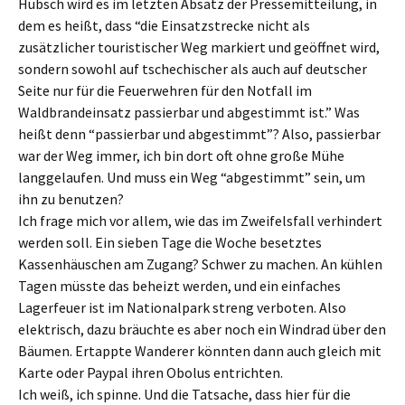
Hübsch wird es im letzten Absatz der Pressemitteilung, in
dem es heißt, dass “die Einsatzstrecke nicht als
zusätzlicher touristischer Weg markiert und geöffnet wird,
sondern sowohl auf tschechischer als auch auf deutscher
Seite nur für die Feuerwehren für den Notfall im
Waldbrandeinsatz passierbar und abgestimmt ist.” Was
heißt denn “passierbar und abgestimmt”? Also, passierbar
war der Weg immer, ich bin dort oft ohne große Mühe
langgelaufen. Und muss ein Weg “abgestimmt” sein, um
ihn zu benutzen?
Ich frage mich vor allem, wie das im Zweifelsfall verhindert
werden soll. Ein sieben Tage die Woche besetztes
Kassenhäuschen am Zugang? Schwer zu machen. An kühlen
Tagen müsste das beheizt werden, und ein einfaches
Lagerfeuer ist im Nationalpark streng verboten. Also
elektrisch, dazu bräuchte es aber noch ein Windrad über den
Bäumen. Ertappte Wanderer könnten dann auch gleich mit
Karte oder Paypal ihren Obolus entrichten.
Ich weiß, ich spinne. Und die Tatsache, dass hier für die