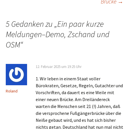
Brücke
→
Navigation
5 Gedanken zu „
Ein paar kurze
Meldungen–Demo, Zschand und
OSM
“
12. Februar 2025 um 19:25 Uhr
1. Wir leben in einem Staat voller
Bürokraten, Gesetze, Regeln, Gutachter und
Roland
Vorschriften, da dauert es eine Weile mit
einer neuen Brücke. Am Dreiländereck
warten die Menschen seit 21 (!) Jahren, daß
die versprochene Fußgängerbrücke über die
Neiße gebaut wird, und es hat sich bisher
nichts getan. Deutschland hat nun mal nicht