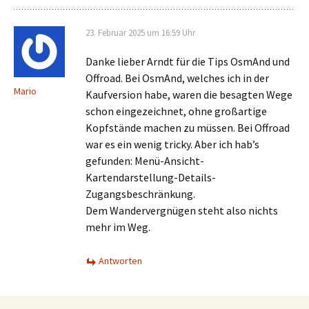
23. Februar 2025 um 16:59 Uhr
Danke lieber Arndt für die Tips OsmAnd und
Offroad. Bei OsmAnd, welches ich in der
Mario
Kaufversion habe, waren die besagten Wege
schon eingezeichnet, ohne großartige
Kopfstände machen zu müssen. Bei Offroad
war es ein wenig tricky. Aber ich hab’s
gefunden: Menü-Ansicht-
Kartendarstellung-Details-
Zugangsbeschränkung.
Dem Wandervergnügen steht also nichts
mehr im Weg.
Antworten