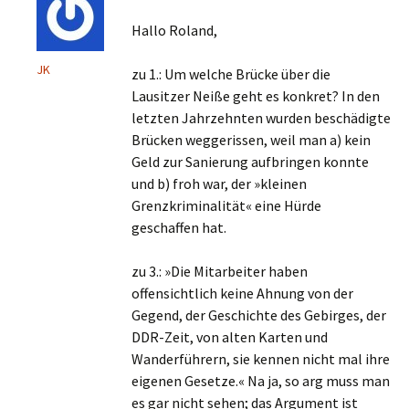
Hallo Roland,
JK
zu 1.: Um welche Brücke über die
Lausitzer Neiße geht es konkret? In den
letzten Jahrzehnten wurden beschädigte
Brücken weggerissen, weil man a) kein
Geld zur Sanierung aufbringen konnte
und b) froh war, der »kleinen
Grenzkriminalität« eine Hürde
geschaffen hat.
zu 3.: »Die Mitarbeiter haben
offensichtlich keine Ahnung von der
Gegend, der Geschichte des Gebirges, der
DDR-Zeit, von alten Karten und
Wanderführern, sie kennen nicht mal ihre
eigenen Gesetze.« Na ja, so arg muss man
es gar nicht sehen; das Argument ist