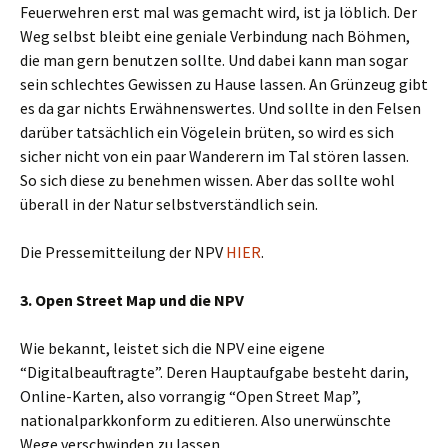
Feuerwehren erst mal was gemacht wird, ist ja löblich. Der
Weg selbst bleibt eine geniale Verbindung nach Böhmen,
die man gern benutzen sollte. Und dabei kann man sogar
sein schlechtes Gewissen zu Hause lassen. An Grünzeug gibt
es da gar nichts Erwähnenswertes. Und sollte in den Felsen
darüber tatsächlich ein Vögelein brüten, so wird es sich
sicher nicht von ein paar Wanderern im Tal stören lassen.
So sich diese zu benehmen wissen. Aber das sollte wohl
überall in der Natur selbstverständlich sein.
Die Pressemitteilung der NPV
HIER
.
3. Open Street Map und die NPV
Wie bekannt, leistet sich die NPV eine eigene
“Digitalbeauftragte”. Deren Hauptaufgabe besteht darin,
Online-Karten, also vorrangig “Open Street Map”,
nationalparkkonform zu editieren. Also unerwünschte
Wege verschwinden zu lassen.