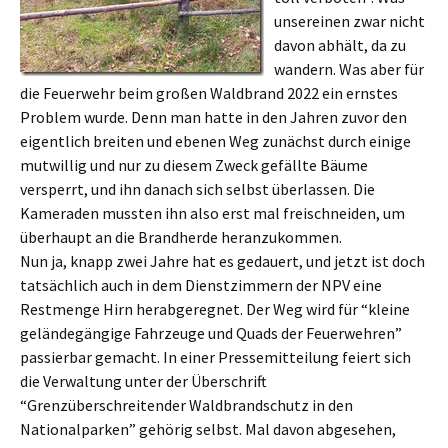
unsereinen zwar nicht
davon abhält, da zu
wandern. Was aber für
die Feuerwehr beim großen Waldbrand 2022 ein ernstes
Problem wurde. Denn man hatte in den Jahren zuvor den
eigentlich breiten und ebenen Weg zunächst durch einige
mutwillig und nur zu diesem Zweck gefällte Bäume
versperrt, und ihn danach sich selbst überlassen. Die
Kameraden mussten ihn also erst mal freischneiden, um
überhaupt an die Brandherde heranzukommen.
Nun ja, knapp zwei Jahre hat es gedauert, und jetzt ist doch
tatsächlich auch in dem Dienstzimmern der NPV eine
Restmenge Hirn herabgeregnet. Der Weg wird für “kleine
geländegängige Fahrzeuge und Quads der Feuerwehren”
passierbar gemacht. In einer Pressemitteilung feiert sich
die Verwaltung unter der Überschrift
“Grenzüberschreitender Waldbrandschutz in den
Nationalparken” gehörig selbst. Mal davon abgesehen,