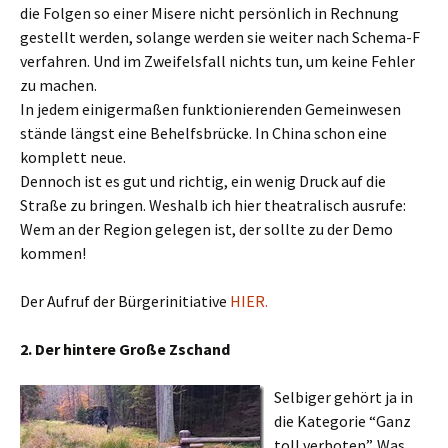
die Folgen so einer Misere nicht persönlich in Rechnung
gestellt werden, solange werden sie weiter nach Schema-F
verfahren. Und im Zweifelsfall nichts tun, um keine Fehler
zu machen.
In jedem einigermaßen funktionierenden Gemeinwesen
stände längst eine Behelfsbrücke. In China schon eine
komplett neue.
Dennoch ist es gut und richtig, ein wenig Druck auf die
Straße zu bringen. Weshalb ich hier theatralisch ausrufe:
Wem an der Region gelegen ist, der sollte zu der Demo
kommen!
Der Aufruf der Bürgerinitiative
HIER.
2. Der hintere Große Zschand
Selbiger gehört ja in
die Kategorie “Ganz
toll verboten”. Was