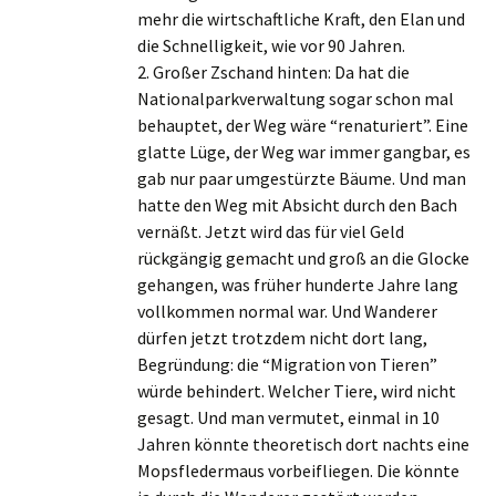
mehr die wirtschaftliche Kraft, den Elan und
die Schnelligkeit, wie vor 90 Jahren.
2. Großer Zschand hinten: Da hat die
Nationalparkverwaltung sogar schon mal
behauptet, der Weg wäre “renaturiert”. Eine
glatte Lüge, der Weg war immer gangbar, es
gab nur paar umgestürzte Bäume. Und man
hatte den Weg mit Absicht durch den Bach
vernäßt. Jetzt wird das für viel Geld
rückgängig gemacht und groß an die Glocke
gehangen, was früher hunderte Jahre lang
vollkommen normal war. Und Wanderer
dürfen jetzt trotzdem nicht dort lang,
Begründung: die “Migration von Tieren”
würde behindert. Welcher Tiere, wird nicht
gesagt. Und man vermutet, einmal in 10
Jahren könnte theoretisch dort nachts eine
Mopsfledermaus vorbeifliegen. Die könnte