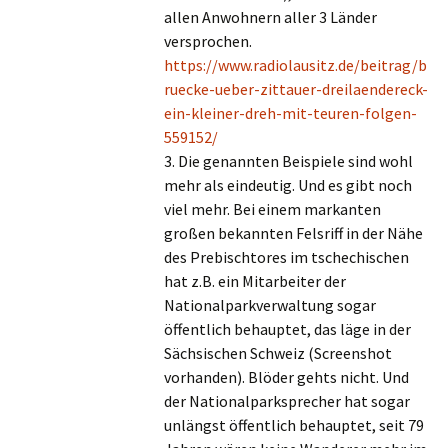
allen Anwohnern aller 3 Länder
versprochen.
https://www.radiolausitz.de/beitrag/b
ruecke-ueber-zittauer-dreilaendereck-
ein-kleiner-dreh-mit-teuren-folgen-
559152/
3. Die genannten Beispiele sind wohl
mehr als eindeutig. Und es gibt noch
viel mehr. Bei einem markanten
großen bekannten Felsriff in der Nähe
des Prebischtores im tschechischen
hat z.B. ein Mitarbeiter der
Nationalparkverwaltung sogar
öffentlich behauptet, das läge in der
Sächsischen Schweiz (Screenshot
vorhanden). Blöder gehts nicht. Und
der Nationalparksprecher hat sogar
unlängst öffentlich behauptet, seit 79