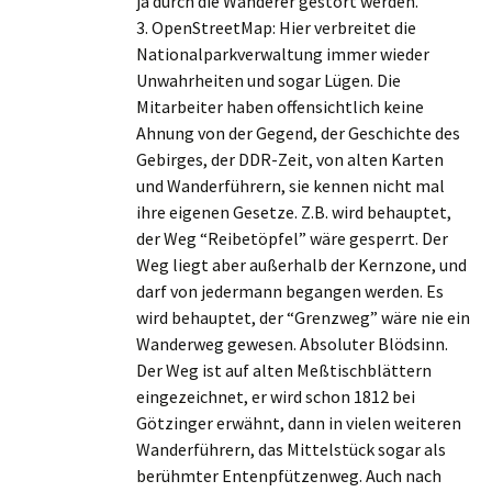
ja durch die Wanderer gestört werden.
3. OpenStreetMap: Hier verbreitet die
Nationalparkverwaltung immer wieder
Unwahrheiten und sogar Lügen. Die
Mitarbeiter haben offensichtlich keine
Ahnung von der Gegend, der Geschichte des
Gebirges, der DDR-Zeit, von alten Karten
und Wanderführern, sie kennen nicht mal
ihre eigenen Gesetze. Z.B. wird behauptet,
der Weg “Reibetöpfel” wäre gesperrt. Der
Weg liegt aber außerhalb der Kernzone, und
darf von jedermann begangen werden. Es
wird behauptet, der “Grenzweg” wäre nie ein
Wanderweg gewesen. Absoluter Blödsinn.
Der Weg ist auf alten Meßtischblättern
eingezeichnet, er wird schon 1812 bei
Götzinger erwähnt, dann in vielen weiteren
Wanderführern, das Mittelstück sogar als
berühmter Entenpfützenweg. Auch nach