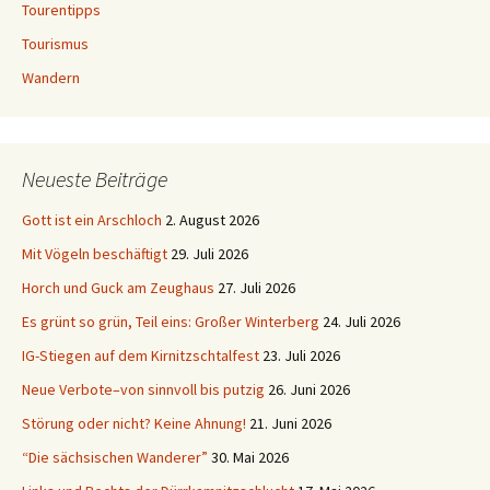
Tourentipps
Tourismus
Wandern
Neueste Beiträge
Gott ist ein Arschloch
2. August 2026
Mit Vögeln beschäftigt
29. Juli 2026
Horch und Guck am Zeughaus
27. Juli 2026
Es grünt so grün, Teil eins: Großer Winterberg
24. Juli 2026
IG-Stiegen auf dem Kirnitzschtalfest
23. Juli 2026
Neue Verbote–von sinnvoll bis putzig
26. Juni 2026
Störung oder nicht? Keine Ahnung!
21. Juni 2026
“Die sächsischen Wanderer”
30. Mai 2026