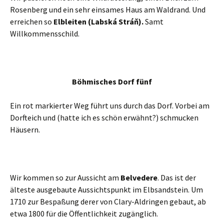
Rosenberg und ein sehr einsames Haus am Waldrand. Und
erreichen so
Elbleiten
(Labská Stráň).
Samt
Willkommensschild.
Böhmisches Dorf fünf
Ein rot markierter Weg führt uns durch das Dorf. Vorbei am
Dorfteich und (hatte ich es schön erwähnt?) schmucken
Häusern.
Wir kommen so zur Aussicht am
Belvedere
. Das ist der
älteste ausgebaute Aussichtspunkt im Elbsandstein. Um
1710 zur Bespaßung derer von Clary-Aldringen gebaut, ab
etwa 1800 für die Öffentlichkeit zugänglich.