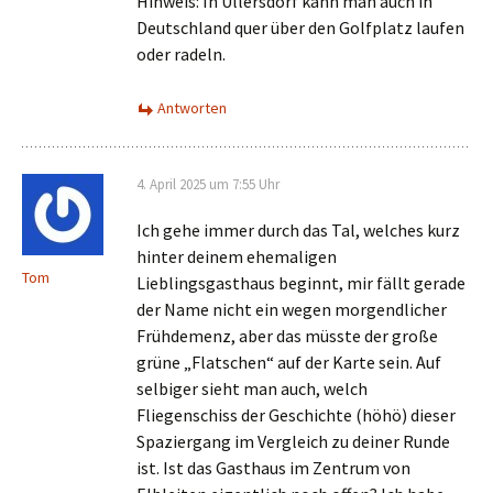
Hinweis: In Ullersdorf kann man auch in
Deutschland quer über den Golfplatz laufen
oder radeln.
Antworten
4. April 2025 um 7:55 Uhr
Ich gehe immer durch das Tal, welches kurz
hinter deinem ehemaligen
Tom
Lieblingsgasthaus beginnt, mir fällt gerade
der Name nicht ein wegen morgendlicher
Frühdemenz, aber das müsste der große
grüne „Flatschen“ auf der Karte sein. Auf
selbiger sieht man auch, welch
Fliegenschiss der Geschichte (höhö) dieser
Spaziergang im Vergleich zu deiner Runde
ist. Ist das Gasthaus im Zentrum von