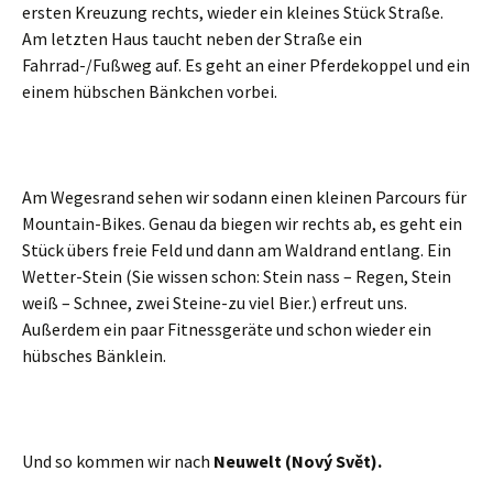
ersten Kreuzung rechts, wieder ein kleines Stück Straße.
Am letzten Haus taucht neben der Straße ein
Fahrrad-/Fußweg auf. Es geht an einer Pferdekoppel und ein
einem hübschen Bänkchen vorbei.
Am Wegesrand sehen wir sodann einen kleinen Parcours für
Mountain-Bikes. Genau da biegen wir rechts ab, es geht ein
Stück übers freie Feld und dann am Waldrand entlang. Ein
Wetter-Stein (Sie wissen schon: Stein nass – Regen, Stein
weiß – Schnee, zwei Steine-zu viel Bier.) erfreut uns.
Außerdem ein paar Fitnessgeräte und schon wieder ein
hübsches Bänklein.
Und so kommen wir nach
Neuwelt (Nový Svět).