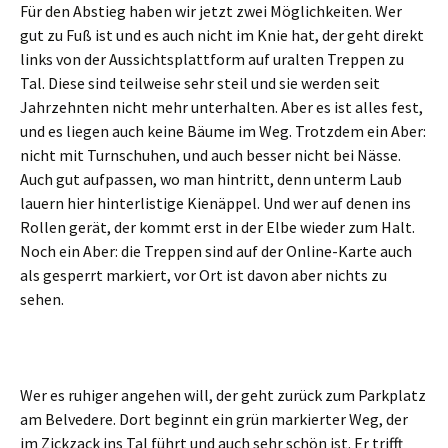
Für den Abstieg haben wir jetzt zwei Möglichkeiten. Wer
gut zu Fuß ist und es auch nicht im Knie hat, der geht direkt
links von der Aussichtsplattform auf uralten Treppen zu
Tal. Diese sind teilweise sehr steil und sie werden seit
Jahrzehnten nicht mehr unterhalten. Aber es ist alles fest,
und es liegen auch keine Bäume im Weg. Trotzdem ein Aber:
nicht mit Turnschuhen, und auch besser nicht bei Nässe.
Auch gut aufpassen, wo man hintritt, denn unterm Laub
lauern hier hinterlistige Kienäppel. Und wer auf denen ins
Rollen gerät, der kommt erst in der Elbe wieder zum Halt.
Noch ein Aber: die Treppen sind auf der Online-Karte auch
als gesperrt markiert, vor Ort ist davon aber nichts zu
sehen.
Wer es ruhiger angehen will, der geht zurück zum Parkplatz
am Belvedere. Dort beginnt ein grün markierter Weg, der
im Zickzack ins Tal führt und auch sehr schön ist. Er trifft