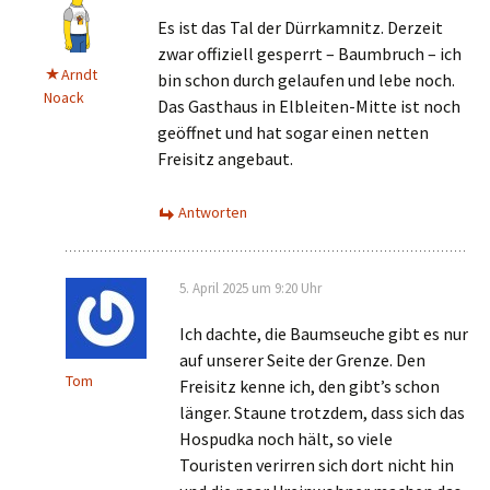
Es ist das Tal der Dürrkamnitz. Derzeit
zwar offiziell gesperrt – Baumbruch – ich
Arndt
bin schon durch gelaufen und lebe noch.
Noack
Das Gasthaus in Elbleiten-Mitte ist noch
geöffnet und hat sogar einen netten
Freisitz angebaut.
Antworten
5. April 2025 um 9:20 Uhr
Ich dachte, die Baumseuche gibt es nur
auf unserer Seite der Grenze. Den
Tom
Freisitz kenne ich, den gibt’s schon
länger. Staune trotzdem, dass sich das
Hospudka noch hält, so viele
Touristen verirren sich dort nicht hin