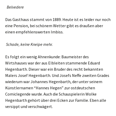
Belvedere
Das Gasthaus stammt von 1889. Heute ist es leider nur noch
eine Pension, bei schönem Wetter gibt es draußen aber
einen empfehlenswerten Imbiss.
Schade, keine Kneipe mehr.
Es folgt ein wenig Ahnenkunde: Baumeister des
Wirtshauses war der aus Elbleiten stammende Eduard
Hegenbarth. Dieser war ein Bruder des recht bekannten
Malers Josef Hegenbarth. Und Josefs Neffe zweiten Grades
wiederum war Johannes Hegenbarth, der unter seinem
Künstlernamen “Hannes Hegen” zur ostdeutschen
Comiclegende wurde. Auch die Schauspielerin Wolke
Hegenbarth gehört über drei Ecken zur Familie. Eben alle
versippt und verschwägert.