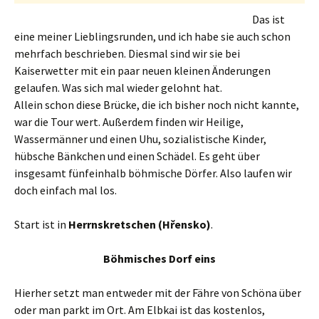
Das ist
eine meiner Lieblingsrunden, und ich habe sie auch schon
mehrfach beschrieben. Diesmal sind wir sie bei
Kaiserwetter mit ein paar neuen kleinen Änderungen
gelaufen. Was sich mal wieder gelohnt hat.
Allein schon diese Brücke, die ich bisher noch nicht kannte,
war die Tour wert. Außerdem finden wir Heilige,
Wassermänner und einen Uhu, sozialistische Kinder,
hübsche Bänkchen und einen Schädel. Es geht über
insgesamt fünfeinhalb böhmische Dörfer. Also laufen wir
doch einfach mal los.
Start ist in
Herrnskretschen (Hřensko)
.
Böhmisches Dorf eins
Hierher setzt man entweder mit der Fähre von Schöna über
oder man parkt im Ort. Am Elbkai ist das kostenlos,