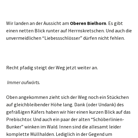
Wir landen an der Aussicht am
Oberen Bielhorn
. Es gibt
einen netten Blick runter auf Herrnskretschen. Und auch die
unvermeidlichen “Liebessschlösser” dürfen nicht fehlen.
Recht pfadig steigt der Weg jetzt weiter an.
Immer aufwärts.
Oben angekommen zieht sich der Weg noch ein Stückchen
auf gleichbleibender Höhe lang. Dank (oder Undank) des
gefräßigen Käfers haben wir hier einen kurzen Blick auf das
Prebischtor. Und auch ein paar der alten “Schöberlinien-
Bunker” winken im Wald. Innen sind die allesamt leider
komplette Müllhalden. Lediglich in der Gegend um