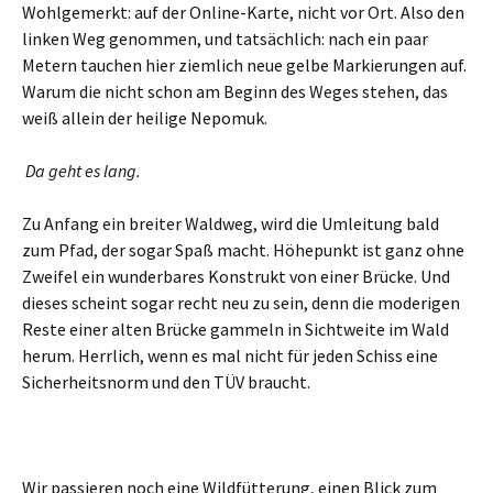
Wohlgemerkt: auf der Online-Karte, nicht vor Ort. Also den
linken Weg genommen, und tatsächlich: nach ein paar
Metern tauchen hier ziemlich neue gelbe Markierungen auf.
Warum die nicht schon am Beginn des Weges stehen, das
weiß allein der heilige Nepomuk.
Da geht es lang.
Zu Anfang ein breiter Waldweg, wird die Umleitung bald
zum Pfad, der sogar Spaß macht. Höhepunkt ist ganz ohne
Zweifel ein wunderbares Konstrukt von einer Brücke. Und
dieses scheint sogar recht neu zu sein, denn die moderigen
Reste einer alten Brücke gammeln in Sichtweite im Wald
herum. Herrlich, wenn es mal nicht für jeden Schiss eine
Sicherheitsnorm und den TÜV braucht.
Wir passieren noch eine Wildfütterung, einen Blick zum