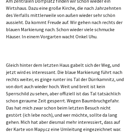
Am zentralen Dorfplatz finden wir schon wieder ein
Wirtshaus. Dazu eine große Kirche, die nach Jahrzehnten
des Verfalls mittlerweile von außen wieder sehr schön
aussieht. Da kommt Freude auf. Wir gehen nach rechts der
blauen Markierung nach. Schon wieder viele schmucke
Häuser. In einem Vorgarten wacht Onkel Uhu.
Gleich hinter dem letzten Haus gabelt sich der Weg, und
jetzt wird es interessant. Die blaue Markierung führt nach
rechts weiter, es ginge runter ins Tal der Dürrkamnitz, und
von dort auch wieder hoch. Weit und breit ist kein
Sperrschild zu sehen, aber offiziell ist das Tal tatsächlich
schon geraume Zeit gesperrt. Wegen Baumbruchgefahr.
Das hat mich zwar schon beim letzten Besuch nicht
gestört (ich lebe noch), und wer möchte, sollte da lang
gehen. Mich hat aber diesmal mehr interessiert, dass auf
der Karte von Mapy.cz eine Umleitung eingezeichnet war.