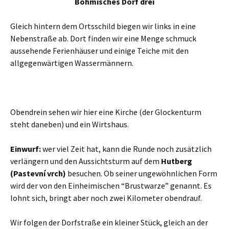
Böhmisches Dorf drei
Gleich hintern dem Ortsschild biegen wir links in eine
Nebenstraße ab. Dort finden wir eine Menge schmuck
aussehende Ferienhäuser und einige Teiche mit den
allgegenwärtigen Wassermännern.
Obendrein sehen wir hier eine Kirche (der Glockenturm
steht daneben) und ein Wirtshaus.
Einwurf:
wer viel Zeit hat, kann die Runde noch zusätzlich
verlängern und den Aussichtsturm auf dem
Hutberg
(Pastevní vrch)
besuchen. Ob seiner ungewöhnlichen Form
wird der von den Einheimischen “Brustwarze” genannt. Es
lohnt sich, bringt aber noch zwei Kilometer obendrauf.
Wir folgen der Dorfstraße ein kleiner Stück, gleich an der