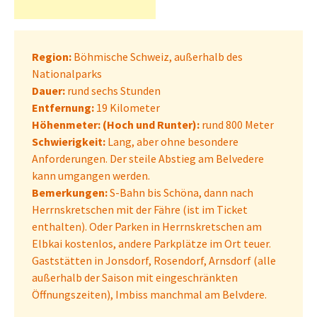
Region:
Böhmische Schweiz, außerhalb des
Nationalparks
Dauer:
rund sechs Stunden
Entfernung:
19 Kilometer
Höhenmeter: (Hoch und Runter):
rund 800 Meter
Schwierigkeit:
Lang, aber ohne besondere
Anforderungen. Der steile Abstieg am Belvedere
kann umgangen werden.
Bemerkungen:
S-Bahn bis Schöna, dann nach
Herrnskretschen mit der Fähre (ist im Ticket
enthalten). Oder Parken in Herrnskretschen am
Elbkai kostenlos, andere Parkplätze im Ort teuer.
Gaststätten in Jonsdorf, Rosendorf, Arnsdorf (alle
außerhalb der Saison mit eingeschränkten
Öffnungszeiten), Imbiss manchmal am Belvdere.