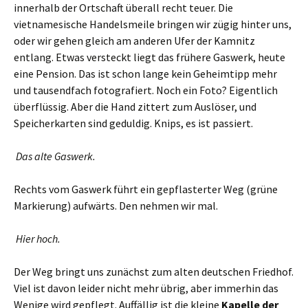
innerhalb der Ortschaft überall recht teuer. Die
vietnamesische Handelsmeile bringen wir zügig hinter uns,
oder wir gehen gleich am anderen Ufer der Kamnitz
entlang. Etwas versteckt liegt das frühere Gaswerk, heute
eine Pension. Das ist schon lange kein Geheimtipp mehr
und tausendfach fotografiert. Noch ein Foto? Eigentlich
überflüssig. Aber die Hand zittert zum Auslöser, und
Speicherkarten sind geduldig. Knips, es ist passiert.
Das alte Gaswerk.
Rechts vom Gaswerk führt ein gepflasterter Weg (grüne
Markierung) aufwärts. Den nehmen wir mal.
Hier hoch.
Der Weg bringt uns zunächst zum alten deutschen Friedhof.
Viel ist davon leider nicht mehr übrig, aber immerhin das
Wenige wird gepflegt. Auffällig ist die kleine
Kapelle der