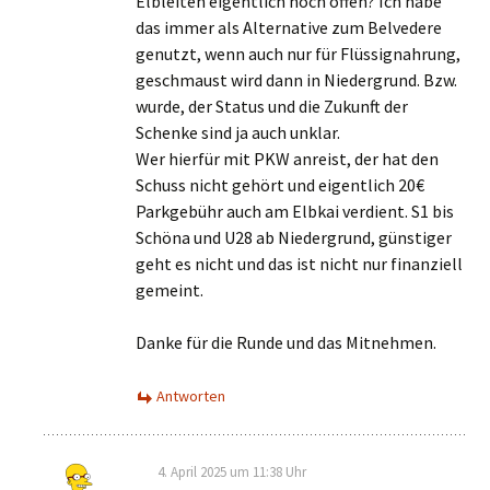
Elbleiten eigentlich noch offen? Ich habe
das immer als Alternative zum Belvedere
genutzt, wenn auch nur für Flüssignahrung,
geschmaust wird dann in Niedergrund. Bzw.
wurde, der Status und die Zukunft der
Schenke sind ja auch unklar.
Wer hierfür mit PKW anreist, der hat den
Schuss nicht gehört und eigentlich 20€
Parkgebühr auch am Elbkai verdient. S1 bis
Schöna und U28 ab Niedergrund, günstiger
geht es nicht und das ist nicht nur finanziell
gemeint.
Danke für die Runde und das Mitnehmen.
Antworten
4. April 2025 um 11:38 Uhr