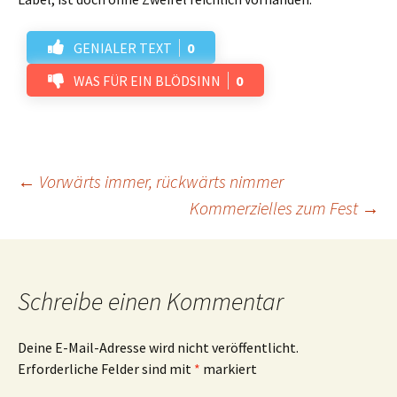
GENIALER TEXT
0
WAS FÜR EIN BLÖDSINN
0
Beitrags-
←
Vorwärts immer, rückwärts nimmer
Kommerzielles zum Fest
→
Navigation
Schreibe einen Kommentar
Deine E-Mail-Adresse wird nicht veröffentlicht.
Erforderliche Felder sind mit
*
markiert