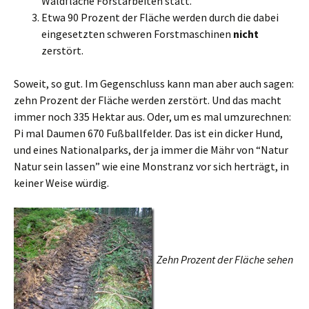
Waldfläche Forstarbeiten statt.
Etwa 90 Prozent der Fläche werden durch die dabei
eingesetzten schweren Forstmaschinen
nicht
zerstört.
Soweit, so gut. Im Gegenschluss kann man aber auch sagen:
zehn Prozent der Fläche werden zerstört. Und das macht
immer noch 335 Hektar aus. Oder, um es mal umzurechnen:
Pi mal Daumen 670 Fußballfelder. Das ist ein dicker Hund,
und eines Nationalparks, der ja immer die Mähr von “Natur
Natur sein lassen” wie eine Monstranz vor sich herträgt, in
keiner Weise würdig.
Zehn Prozent der Fläche sehen