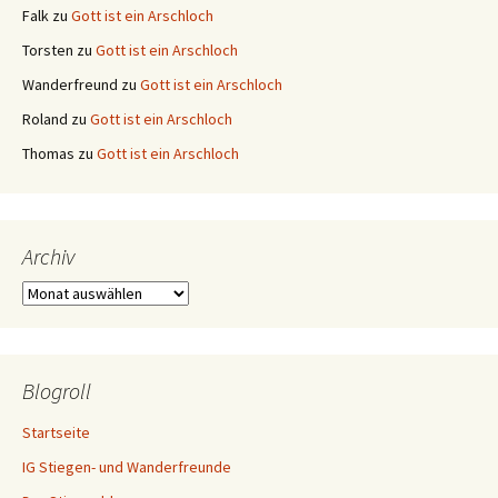
Falk
zu
Gott ist ein Arschloch
Torsten
zu
Gott ist ein Arschloch
Wanderfreund
zu
Gott ist ein Arschloch
Roland
zu
Gott ist ein Arschloch
Thomas
zu
Gott ist ein Arschloch
Archiv
Archiv
Blogroll
Startseite
IG Stiegen- und Wanderfreunde