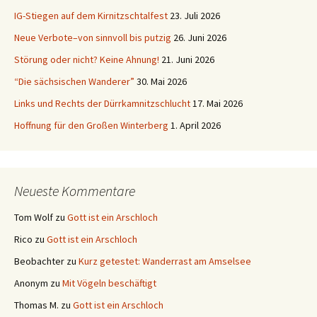
IG-Stiegen auf dem Kirnitzschtalfest
23. Juli 2026
Neue Verbote–von sinnvoll bis putzig
26. Juni 2026
Störung oder nicht? Keine Ahnung!
21. Juni 2026
“Die sächsischen Wanderer”
30. Mai 2026
Links und Rechts der Dürrkamnitzschlucht
17. Mai 2026
Hoffnung für den Großen Winterberg
1. April 2026
Neueste Kommentare
Tom Wolf
zu
Gott ist ein Arschloch
Rico
zu
Gott ist ein Arschloch
Beobachter
zu
Kurz getestet: Wanderrast am Amselsee
Anonym
zu
Mit Vögeln beschäftigt
Thomas M.
zu
Gott ist ein Arschloch