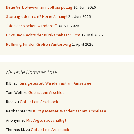
Neue Verbote–von sinnvoll bis putzig
26. Juni 2026
Störung oder nicht? Keine Ahnung!
21. Juni 2026
“Die sächsischen Wanderer”
30. Mai 2026
Links und Rechts der Dürrkamnitzschlucht
17. Mai 2026
Hoffnung für den Großen Winterberg
1. April 2026
Neueste Kommentare
R.B.
zu
Kurz getestet: Wanderrast am Amselsee
Tom Wolf
zu
Gott ist ein Arschloch
Rico
zu
Gott ist ein Arschloch
Beobachter
zu
Kurz getestet: Wanderrast am Amselsee
Anonym
zu
Mit Vögeln beschäftigt
Thomas M.
zu
Gott ist ein Arschloch