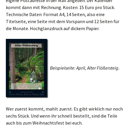
eigene Postadresse in der Mail angeben. Der Kalender
kommt dann mit Rechnung. Kosten: 15 Euro pro Stück.
Technische Daten: Format A4, 14 Seiten, also eine
Titelseite, eine Seite mit dem Vorspann und 12 Seiten für
die Monate. Hochglanzdruck auf dickem Papier.
Beispielseite: April, Alter Flößersteig.
Wer zuerst kommt, mahlt zuerst. Es gibt wirklich nur noch
sechs Stück. Und wenn ihr schnell bestellt, sind die Teile
auch bis zum Weihnachtsfest bei euch.