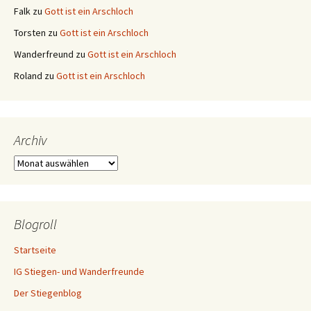
Falk
zu
Gott ist ein Arschloch
Torsten
zu
Gott ist ein Arschloch
Wanderfreund
zu
Gott ist ein Arschloch
Roland
zu
Gott ist ein Arschloch
Archiv
Archiv
Blogroll
Startseite
IG Stiegen- und Wanderfreunde
Der Stiegenblog