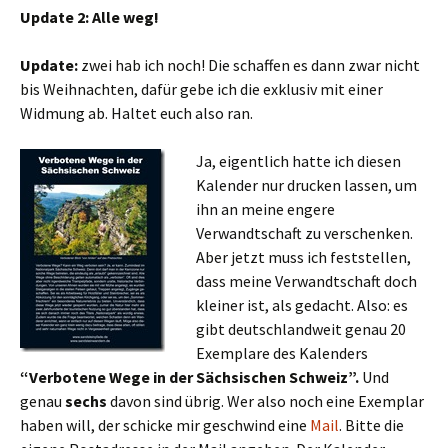
Update 2: Alle weg!
Update:
zwei hab ich noch! Die schaffen es dann zwar nicht
bis Weihnachten, dafür gebe ich die exklusiv mit einer
Widmung ab. Haltet euch also ran.
Ja, eigentlich hatte ich diesen
Kalender nur drucken lassen, um
ihn an meine engere
Verwandtschaft zu verschenken.
Aber jetzt muss ich feststellen,
dass meine Verwandtschaft doch
kleiner ist, als gedacht. Also: es
gibt deutschlandweit genau 20
Exemplare des Kalenders
“Verbotene Wege in der Sächsischen Schweiz”.
Und
genau
sechs
davon sind übrig. Wer also noch eine Exemplar
haben will, der schicke mir geschwind eine
Mail
. Bitte die