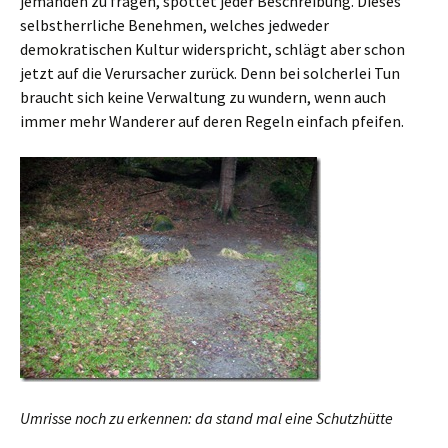
jemanden zu fragen, spottet jeder Beschreibung. Dieses
selbstherrliche Benehmen, welches jedweder
demokratischen Kultur widerspricht, schlägt aber schon
jetzt auf die Verursacher zurück. Denn bei solcherlei Tun
braucht sich keine Verwaltung zu wundern, wenn auch
immer mehr Wanderer auf deren Regeln einfach pfeifen.
Umrisse noch zu erkennen: da stand mal eine Schutzhütte