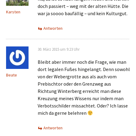
doch passiert – weg mit der alten Hütte. Die
Karsten
war ja soooo baufällig – und kein Kulturgut.
Antworten
30. März 2015 um 9:23 Uhr
Bleibt aber immer noch die Frage, wie man
dort legalen Fußes hingelangt. Denn sowohl
Beate
von der Webergrotte aus als auch vom
Prebischtor oder den Grenzweg aus
Richtung Winterberg erreicht man diese
Kreuzung meines Wissens nur indem man
Verbotsschilder missachtet. Oder? Ich lasse
mich da gerne belehren
Antworten