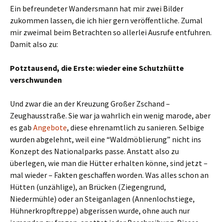
Ein befreundeter Wandersmann hat mir zwei Bilder
zukommen lassen, die ich hier gern veröffentliche. Zumal
mir zweimal beim Betrachten so allerlei Ausrufe entfuhren.
Damit also zu:
Potztausend, die Erste: wieder eine Schutzhütte
verschwunden
Und zwar die an der Kreuzung Großer Zschand –
Zeughausstraße. Sie war ja wahrlich ein wenig marode, aber
es gab
Angebote
, diese ehrenamtlich zu sanieren. Selbige
wurden abgelehnt, weil eine “Waldmöblierung” nicht ins
Konzept des Nationalparks passe. Anstatt also zu
überlegen, wie man die Hütter erhalten könne, sind jetzt –
mal wieder – Fakten geschaffen worden. Was alles schon an
Hütten (unzählige), an Brücken (Ziegengrund,
Niedermühle) oder an Steiganlagen (Annenlochstiege,
Hühnerkropftreppe) abgerissen wurde, ohne auch nur