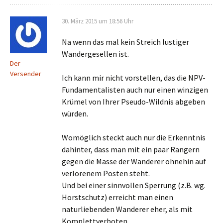
30. März 2015 um 18:56 Uhr
Na wenn das mal kein Streich lustiger
Wandergesellen ist.
Der
Versender
Ich kann mir nicht vorstellen, das die NPV-
Fundamentalisten auch nur einen winzigen
Krümel von Ihrer Pseudo-Wildnis abgeben
würden.
Womöglich steckt auch nur die Erkenntnis
dahinter, dass man mit ein paar Rangern
gegen die Masse der Wanderer ohnehin auf
verlorenem Posten steht.
Und bei einer sinnvollen Sperrung (z.B. wg.
Horstschutz) erreicht man einen
naturliebenden Wanderer eher, als mit
Komplettverboten.