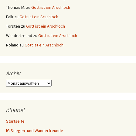
Thomas M.
zu
Gott ist ein Arschloch
Falk
zu
Gott ist ein Arschloch
Torsten
zu
Gott ist ein Arschloch
Wanderfreund
zu
Gott ist ein Arschloch
Roland
zu
Gott ist ein Arschloch
Archiv
Archiv
Blogroll
Startseite
IG Stiegen- und Wanderfreunde