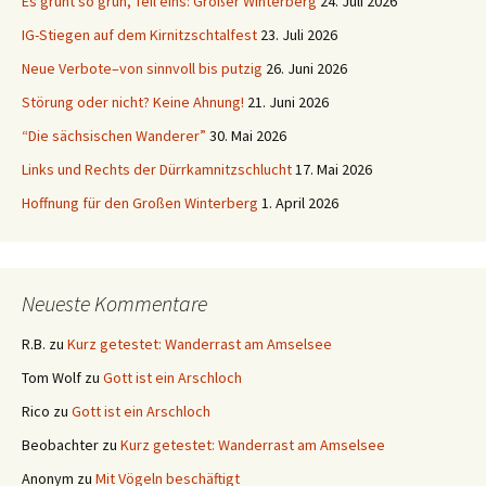
Es grünt so grün, Teil eins: Großer Winterberg
24. Juli 2026
IG-Stiegen auf dem Kirnitzschtalfest
23. Juli 2026
Neue Verbote–von sinnvoll bis putzig
26. Juni 2026
Störung oder nicht? Keine Ahnung!
21. Juni 2026
“Die sächsischen Wanderer”
30. Mai 2026
Links und Rechts der Dürrkamnitzschlucht
17. Mai 2026
Hoffnung für den Großen Winterberg
1. April 2026
Neueste Kommentare
R.B.
zu
Kurz getestet: Wanderrast am Amselsee
Tom Wolf
zu
Gott ist ein Arschloch
Rico
zu
Gott ist ein Arschloch
Beobachter
zu
Kurz getestet: Wanderrast am Amselsee
Anonym
zu
Mit Vögeln beschäftigt