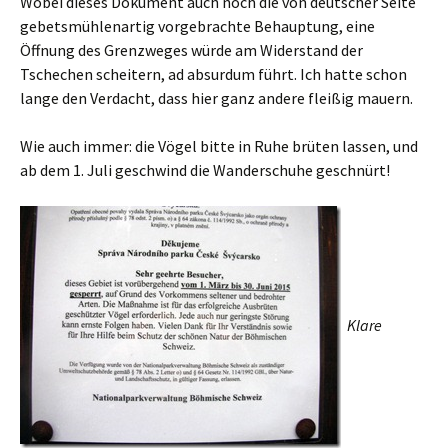
Wobei dieses Dokument auch noch die von deutscher Seite
gebetsmühlenartig vorgebrachte Behauptung, eine
Öffnung des Grenzweges würde am Widerstand der
Tschechen scheitern, ad absurdum führt. Ich hatte schon
lange den Verdacht, dass hier ganz andere fleißig mauern.
Wie auch immer: die Vögel bitte in Ruhe brüten lassen, und
ab dem 1. Juli geschwind die Wanderschuhe geschnürt!
Klare