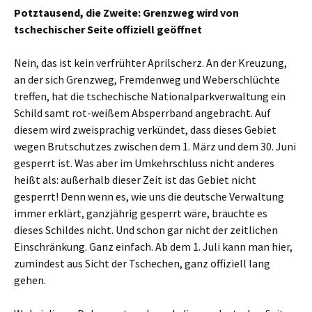
Potztausend, die Zweite: Grenzweg wird von
tschechischer Seite offiziell geöffnet
Nein, das ist kein verfrühter Aprilscherz. An der Kreuzung,
an der sich Grenzweg, Fremdenweg und Weberschlüchte
treffen, hat die tschechische Nationalparkverwaltung ein
Schild samt rot-weißem Absperrband angebracht. Auf
diesem wird zweisprachig verkündet, dass dieses Gebiet
wegen Brutschutzes zwischen dem 1. März und dem 30. Juni
gesperrt ist. Was aber im Umkehrschluss nicht anderes
heißt als: außerhalb dieser Zeit ist das Gebiet nicht
gesperrt! Denn wenn es, wie uns die deutsche Verwaltung
immer erklärt, ganzjährig gesperrt wäre, bräuchte es
dieses Schildes nicht. Und schon gar nicht der zeitlichen
Einschränkung. Ganz einfach. Ab dem 1. Juli kann man hier,
zumindest aus Sicht der Tschechen, ganz offiziell lang
gehen.