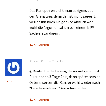
Das Kanepee erreicht man übrigens über
den Grenzweg, denn der ist nicht geperrt,
weil es ihn noch nie gab (so ähnlich war
wohl die Argumentation von einem NPV-
Sachverständigen).
Antworten
30. März 2015 um 21:17 Uhr
@Beate: Für die Lösung dieser Aufgabe hast
Du nur noch 3 Tage Zeit, denn spätestens ab
Bernd
Ostern werden die Ranger wohl wieder nach
“Falschwanderern” Ausschau halten.
Antworten