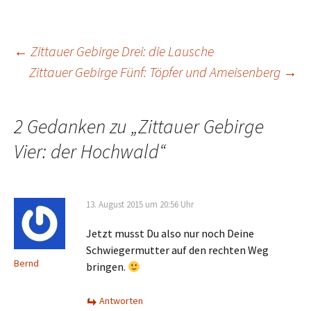
Beitrags-
←
Zittauer Gebirge Drei: die Lausche
Zittauer Gebirge Fünf: Töpfer und Ameisenberg
→
Navigation
2 Gedanken zu „
Zittauer Gebirge
Vier: der Hochwald
“
13. August 2015 um 20:56 Uhr
Jetzt musst Du also nur noch Deine
Schwiegermutter auf den rechten Weg
Bernd
bringen.
Antworten