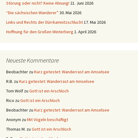
Störung oder nicht? Keine Ahnung!
21. Juni 2026
“Die sächsischen Wanderer”
30. Mai 2026
Links und Rechts der Dürrkamnitzschlucht
17. Mai 2026
Hoffnung für den Großen Winterberg
1. April 2026
Neueste Kommentare
Beobachter
zu
Kurz getestet: Wanderrast am Amselsee
R.B.
zu
Kurz getestet: Wanderrast am Amselsee
Tom Wolf
zu
Gott ist ein Arschloch
Rico
zu
Gott ist ein Arschloch
Beobachter
zu
Kurz getestet: Wanderrast am Amselsee
Anonym
zu
Mit Vögeln beschäftigt
Thomas M.
zu
Gott ist ein Arschloch