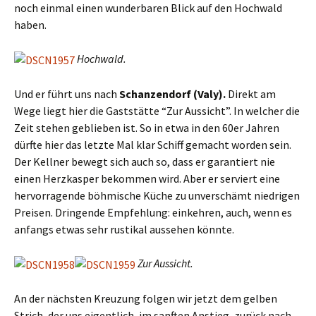
noch einmal einen wunderbaren Blick auf den Hochwald
haben.
Hochwald.
Und er führt uns nach
Schanzendorf (Valy).
Direkt am
Wege liegt hier die Gaststätte “Zur Aussicht”. In welcher die
Zeit stehen geblieben ist. So in etwa in den 60er Jahren
dürfte hier das letzte Mal klar Schiff gemacht worden sein.
Der Kellner bewegt sich auch so, dass er garantiert nie
einen Herzkasper bekommen wird. Aber er serviert eine
hervorragende böhmische Küche zu unverschämt niedrigen
Preisen. Dringende Empfehlung: einkehren, auch, wenn es
anfangs etwas sehr rustikal aussehen könnte.
Zur Aussicht.
An der nächsten Kreuzung folgen wir jetzt dem gelben
Strich, der uns eigentlich, im sanften Anstieg, zurück nach