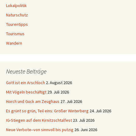
Lokalpolitik
Naturschutz
Tourentipps
Tourismus
Wandern
Neueste Beiträge
Gott ist ein Arschloch
2. August 2026
Mit Vögeln beschäftigt
29. Juli 2026
Horch und Guck am Zeughaus
27. Juli 2026
Es grünt so grün, Teil eins: Großer Winterberg
24. Juli 2026
IG-Stiegen auf dem Kirnitzschtalfest
23. Juli 2026
Neue Verbote–von sinnvoll bis putzig
26. Juni 2026