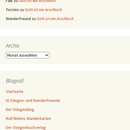
Falk
zu
Gott ist ein Arschloch
Torsten
zu
Gott ist ein Arschloch
Wanderfreund
zu
Gott ist ein Arschloch
Archiv
Archiv
Blogroll
Startseite
IG Stiegen- und Wanderfreunde
Der Stiegenblog
Rolf Böhms Wanderkarten
Der Stiegenbuchverlag