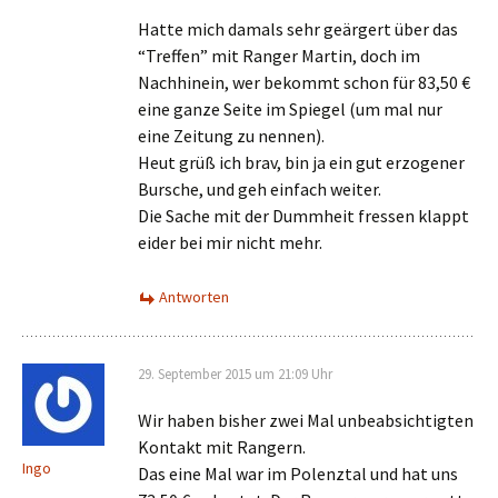
Hatte mich damals sehr geärgert über das
“Treffen” mit Ranger Martin, doch im
Nachhinein, wer bekommt schon für 83,50 €
eine ganze Seite im Spiegel (um mal nur
eine Zeitung zu nennen).
Heut grüß ich brav, bin ja ein gut erzogener
Bursche, und geh einfach weiter.
Die Sache mit der Dummheit fressen klappt
eider bei mir nicht mehr.
Antworten
29. September 2015 um 21:09 Uhr
Wir haben bisher zwei Mal unbeabsichtigten
Kontakt mit Rangern.
Ingo
Das eine Mal war im Polenztal und hat uns