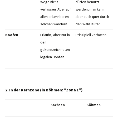
Wege nicht
dürfen benutzt
verlassen. Aber auf
werden, man kann
allen erkennbaren
aber auch quer durch
solchen wandern.
den Wald laufen.
Boofen
Erlaubt, aber nur in
Prinzipiell verboten.
den
gekennzeichneten
legalen Boofen.
2. In der Kernzone (in Böhmen: “Zona 1”)
Sachsen
Böhmen