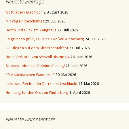
Neueste Beiträge
Gott ist ein Arschloch
2. August 2026
Mit Vögeln beschäftigt
29. Juli 2026
Horch und Guck am Zeughaus
27. Juli 2026
Es grünt so grün, Teil eins: Großer Winterberg
24. Juli 2026
IG-Stiegen auf dem Kirnitzschtalfest
23. Juli 2026
Neue Verbote–von sinnvoll bis putzig
26. Juni 2026
Störung oder nicht? Keine Ahnung!
21. Juni 2026
“Die sächsischen Wanderer”
30. Mai 2026
Links und Rechts der Dürrkamnitzschlucht
17. Mai 2026
Hoffnung für den Großen Winterberg
1. April 2026
Neueste Kommentare