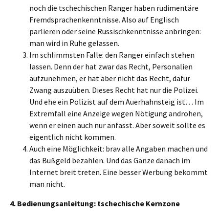
noch die tschechischen Ranger haben rudimentäre
Fremdsprachenkenntnisse. Also auf Englisch
parlieren oder seine Russischkenntnisse anbringen:
man wird in Ruhe gelassen.
Im schlimmsten Falle: den Ranger einfach stehen
lassen. Denn der hat zwar das Recht, Personalien
aufzunehmen, er hat aber nicht das Recht, dafür
Zwang auszuüben. Dieses Recht hat nur die Polizei.
Und ehe ein Polizist auf dem Auerhahnsteig ist… Im
Extremfall eine Anzeige wegen Nötigung androhen,
wenn er einen auch nur anfasst. Aber soweit sollte es
eigentlich nicht kommen.
Auch eine Möglichkeit: brav alle Angaben machen und
das Bußgeld bezahlen. Und das Ganze danach im
Internet breit treten. Eine besser Werbung bekommt
man nicht.
4. Bedienungsanleitung: tschechische Kernzone