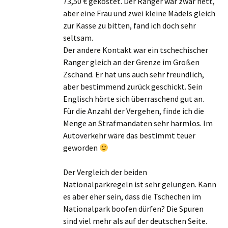
73,50 € gekostet. Der Ranger war zwar nett,
aber eine Frau und zwei kleine Mädels gleich
zur Kasse zu bitten, fand ich doch sehr
seltsam.
Der andere Kontakt war ein tschechischer
Ranger gleich an der Grenze im Großen
Zschand. Er hat uns auch sehr freundlich,
aber bestimmend zurück geschickt. Sein
Englisch hörte sich überraschend gut an.
Für die Anzahl der Vergehen, finde ich die
Menge an Strafmandaten sehr harmlos. Im
Autoverkehr wäre das bestimmt teuer
geworden
Der Vergleich der beiden
Nationalparkregeln ist sehr gelungen. Kann
es aber eher sein, dass die Tschechen im
Nationalpark boofen dürfen? Die Spuren
sind viel mehr als auf der deutschen Seite.