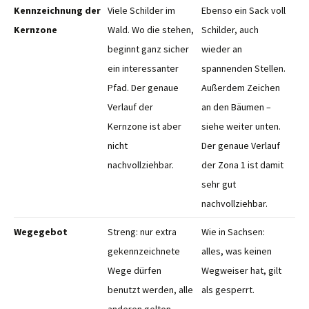
Kennzeichnung der
Viele Schilder im
Ebenso ein Sack voll
Kernzone
Wald. Wo die stehen,
Schilder, auch
beginnt ganz sicher
wieder an
ein interessanter
spannenden Stellen.
Pfad. Der genaue
Außerdem Zeichen
Verlauf der
an den Bäumen –
Kernzone ist aber
siehe weiter unten.
nicht
Der genaue Verlauf
nachvollziehbar.
der Zona 1 ist damit
sehr gut
nachvollziehbar.
Wegegebot
Streng: nur extra
Wie in Sachsen:
gekennzeichnete
alles, was keinen
Wege dürfen
Wegweiser hat, gilt
benutzt werden, alle
als gesperrt.