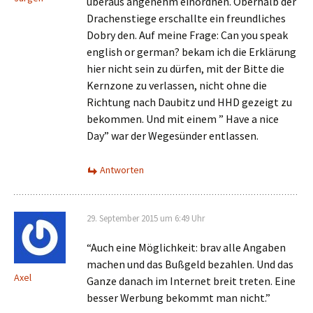
überaus angenehm einordnen. Oberhalb der
Drachenstiege erschallte ein freundliches
Dobry den. Auf meine Frage: Can you speak
english or german? bekam ich die Erklärung
hier nicht sein zu dürfen, mit der Bitte die
Kernzone zu verlassen, nicht ohne die
Richtung nach Daubitz und HHD gezeigt zu
bekommen. Und mit einem ” Have a nice
Day” war der Wegesünder entlassen.
Antworten
29. September 2015 um 6:49 Uhr
“Auch eine Möglichkeit: brav alle Angaben
machen und das Bußgeld bezahlen. Und das
Axel
Ganze danach im Internet breit treten. Eine
besser Werbung bekommt man nicht.”