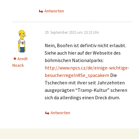
Antworten
29. September 2015 um 23:23 Uhr
Nein, Boofen ist defintiv nicht erlaubt.
Siehe auch hier auf der Webseite des
Arndt
böhmischen Nationalparks:
Noack
http://www.npcs.cz/de/einige-wichtige-
besucherregeln#Se_spacakem
Die
Tschechen mit ihrer seit Jahrzehnten
ausgeprägten “Tramp-Kultur” scheren
sich da allerdings einen Dreck drum.
Antworten