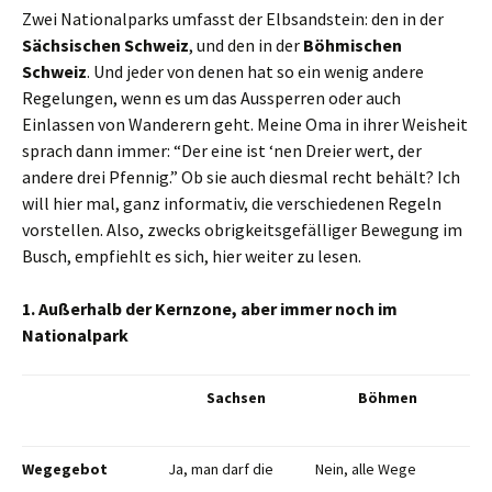
Zwei Nationalparks umfasst der Elbsandstein: den in der
Sächsischen Schweiz
, und den in der
Böhmischen
Schweiz
. Und jeder von denen hat so ein wenig andere
Regelungen, wenn es um das Aussperren oder auch
Einlassen von Wanderern geht. Meine Oma in ihrer Weisheit
sprach dann immer: “Der eine ist ‘nen Dreier wert, der
andere drei Pfennig.” Ob sie auch diesmal recht behält? Ich
will hier mal, ganz informativ, die verschiedenen Regeln
vorstellen. Also, zwecks obrigkeitsgefälliger Bewegung im
Busch, empfiehlt es sich, hier weiter zu lesen.
1. Außerhalb der Kernzone, aber immer noch im
Nationalpark
Sachsen
Böhmen
Wegegebot
Ja, man darf die
Nein, alle Wege