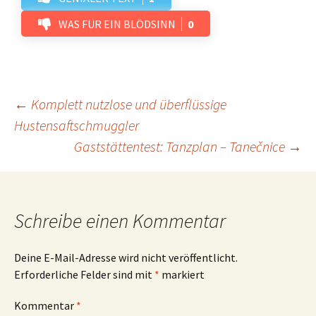
WAS FÜR EIN BLÖDSINN
0
Beitrags-
←
Komplett nutzlose und überflüssige
Hustensaftschmuggler
Gaststättentest: Tanzplan – Tanečnice
→
Navigation
Schreibe einen Kommentar
Deine E-Mail-Adresse wird nicht veröffentlicht.
Erforderliche Felder sind mit
*
markiert
Kommentar
*