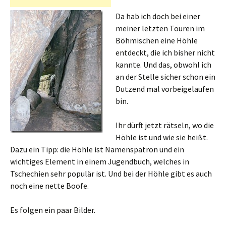
Da hab ich doch bei einer
meiner letzten Touren im
Böhmischen eine Höhle
entdeckt, die ich bisher nicht
kannte. Und das, obwohl ich
an der Stelle sicher schon ein
Dutzend mal vorbeigelaufen
bin.
Ihr dürft jetzt rätseln, wo die
Höhle ist und wie sie heißt.
Dazu ein Tipp: die Höhle ist Namenspatron und ein
wichtiges Element in einem Jugendbuch, welches in
Tschechien sehr populär ist. Und bei der Höhle gibt es auch
noch eine nette Boofe.
Es folgen ein paar Bilder.