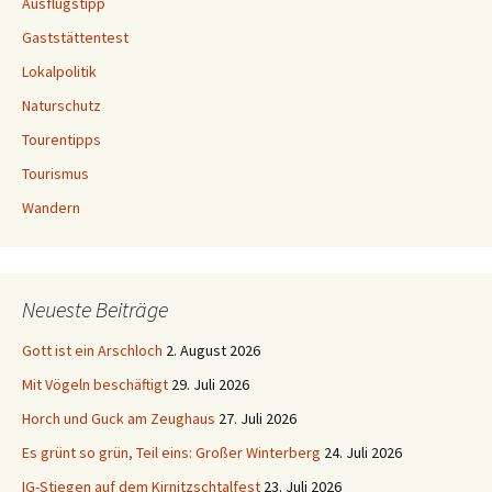
Ausflugstipp
Gaststättentest
Lokalpolitik
Naturschutz
Tourentipps
Tourismus
Wandern
Neueste Beiträge
Gott ist ein Arschloch
2. August 2026
Mit Vögeln beschäftigt
29. Juli 2026
Horch und Guck am Zeughaus
27. Juli 2026
Es grünt so grün, Teil eins: Großer Winterberg
24. Juli 2026
IG-Stiegen auf dem Kirnitzschtalfest
23. Juli 2026