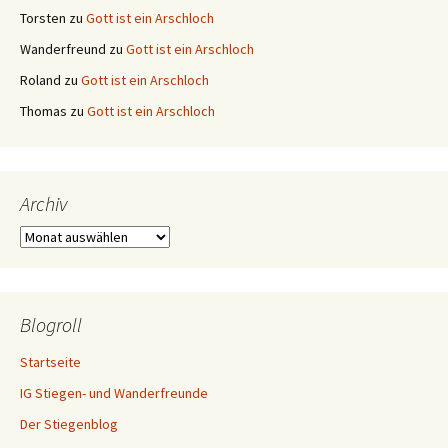
Torsten
zu
Gott ist ein Arschloch
Wanderfreund
zu
Gott ist ein Arschloch
Roland
zu
Gott ist ein Arschloch
Thomas
zu
Gott ist ein Arschloch
Archiv
Archiv
Blogroll
Startseite
IG Stiegen- und Wanderfreunde
Der Stiegenblog