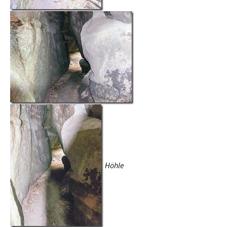
Höhle