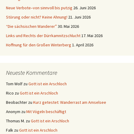
Neue Verbote–von sinnvoll bis putzig
26. Juni 2026
Störung oder nicht? Keine Ahnung!
21. Juni 2026
“Die sächsischen Wanderer”
30. Mai 2026
Links und Rechts der Dürrkamnitzschlucht
17. Mai 2026
Hoffnung für den Großen Winterberg
1. April 2026
Neueste Kommentare
Tom Wolf
zu
Gott ist ein Arschloch
Rico
zu
Gott ist ein Arschloch
Beobachter
zu
Kurz getestet: Wanderrast am Amselsee
Anonym
zu
Mit Vögeln beschäftigt
Thomas M.
zu
Gott ist ein Arschloch
Falk
zu
Gott ist ein Arschloch