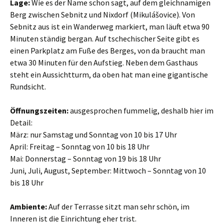
Lage:
Wie es der Name schon sagt, auf dem gleichnamigen
Berg zwischen Sebnitz und Nixdorf (Mikulášovice). Von
Sebnitz aus ist ein Wanderweg markiert, man läuft etwa 90
Minuten ständig bergan. Auf tschechischer Seite gibt es
einen Parkplatz am Fuße des Berges, von da braucht man
etwa 30 Minuten für den Aufstieg. Neben dem Gasthaus
steht ein Aussichtturm, da oben hat man eine gigantische
Rundsicht.
Öffnungszeiten:
ausgesprochen fummelig, deshalb hier im
Detail:
März: nur Samstag und Sonntag von 10 bis 17 Uhr
April: Freitag – Sonntag von 10 bis 18 Uhr
Mai: Donnerstag – Sonntag von 19 bis 18 Uhr
Juni, Juli, August, September: Mittwoch – Sonntag von 10
bis 18 Uhr
Ambiente:
Auf der Terrasse sitzt man sehr schön, im
Inneren ist die Einrichtung eher trist.