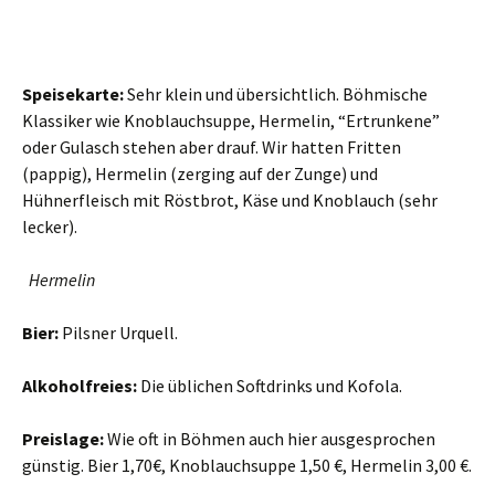
Speisekarte:
Sehr klein und übersichtlich. Böhmische
Klassiker wie Knoblauchsuppe, Hermelin, “Ertrunkene”
oder Gulasch stehen aber drauf. Wir hatten Fritten
(pappig), Hermelin (zerging auf der Zunge) und
Hühnerfleisch mit Röstbrot, Käse und Knoblauch (sehr
lecker).
Hermelin
Bier:
Pilsner Urquell.
Alkoholfreies:
Die üblichen Softdrinks und Kofola.
Preislage:
Wie oft in Böhmen auch hier ausgesprochen
günstig. Bier 1,70€, Knoblauchsuppe 1,50 €, Hermelin 3,00 €.