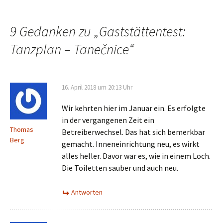
Navigation
9 Gedanken zu „
Gaststättentest:
Tanzplan – Tanečnice
“
16. April 2018 um 20:13 Uhr
Wir kehrten hier im Januar ein. Es erfolgte
in der vergangenen Zeit ein
Thomas
Betreiberwechsel. Das hat sich bemerkbar
Berg
gemacht. Inneneinrichtung neu, es wirkt
alles heller. Davor war es, wie in einem Loch.
Die Toiletten sauber und auch neu.
Antworten