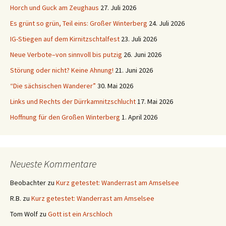
Horch und Guck am Zeughaus
27. Juli 2026
Es grünt so grün, Teil eins: Großer Winterberg
24. Juli 2026
IG-Stiegen auf dem Kirnitzschtalfest
23. Juli 2026
Neue Verbote–von sinnvoll bis putzig
26. Juni 2026
Störung oder nicht? Keine Ahnung!
21. Juni 2026
“Die sächsischen Wanderer”
30. Mai 2026
Links und Rechts der Dürrkamnitzschlucht
17. Mai 2026
Hoffnung für den Großen Winterberg
1. April 2026
Neueste Kommentare
Beobachter
zu
Kurz getestet: Wanderrast am Amselsee
R.B.
zu
Kurz getestet: Wanderrast am Amselsee
Tom Wolf
zu
Gott ist ein Arschloch