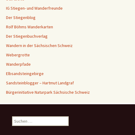
IG Stiegen- und Wanderfreunde
Der Stiegenblog
Rolf Böhms Wanderkarten
Der Stiegenbuchverlag
Wandern in der Sächsischen Schweiz
Webergrotte
Wanderpfade
Elbsandsteingebirge
Sandsteinblogger – Hartmut Landgraf
Bürgerinitiative Naturpark Sächsische Schweiz
Suchen
nach: