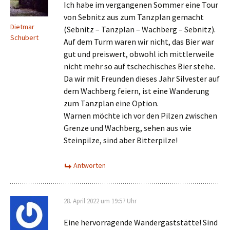
Ich habe im vergangenen Sommer eine Tour
von Sebnitz aus zum Tanzplan gemacht
Dietmar
(Sebnitz – Tanzplan – Wachberg – Sebnitz).
Schubert
Auf dem Turm waren wir nicht, das Bier war
gut und preiswert, obwohl ich mittlerweile
nicht mehr so auf tschechisches Bier stehe.
Da wir mit Freunden dieses Jahr Silvester auf
dem Wachberg feiern, ist eine Wanderung
zum Tanzplan eine Option.
Warnen möchte ich vor den Pilzen zwischen
Grenze und Wachberg, sehen aus wie
Steinpilze, sind aber Bitterpilze!
Antworten
28. April 2022 um 19:57 Uhr
Eine hervorragende Wandergaststätte! Sind