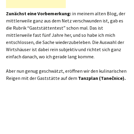
Zunächst eine Vorbemerkung:
in meinem alten Blog, der
mittlerweile ganz aus dem Netz verschwunden ist, gab es
die Rubrik “Gaststättentest” schon mal. Das ist
mittlerweile fast fünf Jahre her, und so habe ich mich
entschlossen, die Sache wiederzubeleben. Die Auswahl der
Wirtshäuser ist dabei rein subjektiv und richtet sich ganz
einfach danach, wo ich gerade lang komme.
Aber nun genug geschwätzt, eröffnen wir den kulinarischen
Reigen mit der Gaststätte auf dem
Tanzplan (Tanečnice).