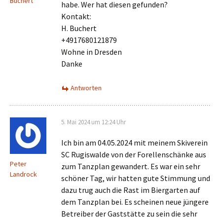
Buchert
habe. Wer hat diesen gefunden?
Kontakt:
H. Buchert
+4917680121879
Wohne in Dresden
Danke
Antworten
5. Mai 2024 um 12:24 Uhr
Ich bin am 04.05.2024 mit meinem Skiverein
SC Rugiswalde von der Forellenschänke aus
Peter
zum Tanzplan gewandert. Es war ein sehr
Landrock
schöner Tag, wir hatten gute Stimmung und
dazu trug auch die Rast im Biergarten auf
dem Tanzplan bei. Es scheinen neue jüngere
Betreiber der Gaststätte zu sein die sehr