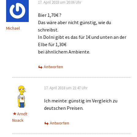
17. April 2018 um 20:06 Uhr
Bier 1,70€ ?
Das wäre aber nicht günstig, wie du
Michael
schreibst.
In Dolni gibt es das für 1€ und unten an der
Elbe für 1,30€
bei ähnlichem Ambiente.
Antworten
17. April 2018 um 21:47 Uhr
Ich meinte: günstig im Vergleich zu
deutschen Preisen.
Arndt
Noack
Antworten