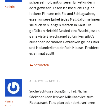
schon sehr oft mit unseren Enkelkindern
Kathrin
dort gewesen. Essen ist köstlich! Es gibt
leckere Plinsen mit Eis und Schlagsahne,
essen unsere Enkel jedes Mal, dafür nehmen
sie auch den langen Marsch in Kauf. Die
gefüllten Hefeklöße sind eine Wucht ,essen
ganz viele Erwachsene! Zu trinken gibt’s
außer den normalen Getränken grünes Bier
und Holunderlimo einfach Klasse . Probiert
es einmal aus!!!
Antworten
4. Juli 2023 um 14:24 Uhr
Suche Schlüsselbund(mit Tel. Nr. Im
Säckchen) den ich von Mikulasovice zum
Hanna
Restaurant Tanzplan oder dort, verloren