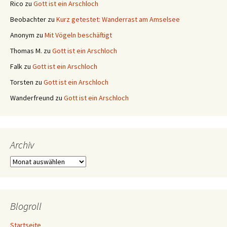
Rico
zu
Gott ist ein Arschloch
Beobachter
zu
Kurz getestet: Wanderrast am Amselsee
Anonym
zu
Mit Vögeln beschäftigt
Thomas M.
zu
Gott ist ein Arschloch
Falk
zu
Gott ist ein Arschloch
Torsten
zu
Gott ist ein Arschloch
Wanderfreund
zu
Gott ist ein Arschloch
Archiv
Archiv
Blogroll
Startseite