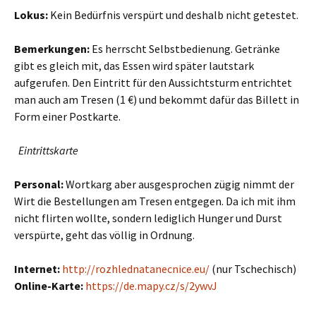
Lokus:
Kein Bedürfnis verspürt und deshalb nicht getestet.
Bemerkungen:
Es herrscht Selbstbedienung. Getränke
gibt es gleich mit, das Essen wird später lautstark
aufgerufen. Den Eintritt für den Aussichtsturm entrichtet
man auch am Tresen (1 €) und bekommt dafür das Billett in
Form einer Postkarte.
Eintrittskarte
Personal:
Wortkarg aber ausgesprochen zügig nimmt der
Wirt die Bestellungen am Tresen entgegen. Da ich mit ihm
nicht flirten wollte, sondern lediglich Hunger und Durst
verspürte, geht das völlig in Ordnung.
Internet:
http://rozhlednatanecnice.eu/
(nur Tschechisch)
Online-Karte:
https://de.mapy.cz/s/2ywvJ