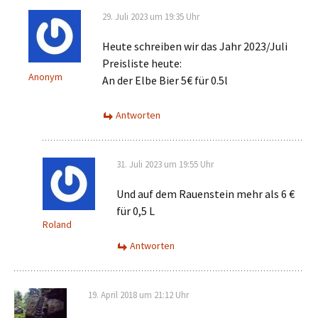
29. Juli 2023 um 19:35 Uhr
Heute schreiben wir das Jahr 2023/Juli
Preisliste heute:
Anonym
An der Elbe Bier 5€ für 0.5l
Antworten
31. Juli 2023 um 19:55 Uhr
Und auf dem Rauenstein mehr als 6 €
für 0,5 L
Roland
Antworten
19. April 2018 um 21:12 Uhr