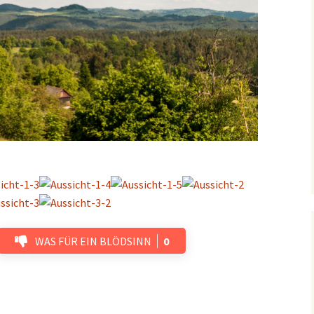
WAS FÜR EIN BLÖDSINN
0