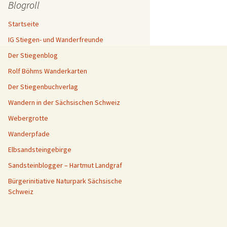
Blogroll
Startseite
IG Stiegen- und Wanderfreunde
Der Stiegenblog
Rolf Böhms Wanderkarten
Der Stiegenbuchverlag
Wandern in der Sächsischen Schweiz
Webergrotte
Wanderpfade
Elbsandsteingebirge
Sandsteinblogger – Hartmut Landgraf
Bürgerinitiative Naturpark Sächsische
Schweiz