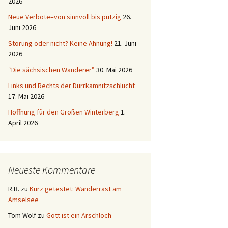
2026
Neue Verbote–von sinnvoll bis putzig
26.
Juni 2026
Störung oder nicht? Keine Ahnung!
21. Juni
2026
“Die sächsischen Wanderer”
30. Mai 2026
Links und Rechts der Dürrkamnitzschlucht
17. Mai 2026
Hoffnung für den Großen Winterberg
1.
April 2026
Neueste Kommentare
R.B.
zu
Kurz getestet: Wanderrast am
Amselsee
Tom Wolf
zu
Gott ist ein Arschloch