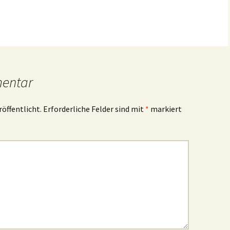
mentar
röffentlicht.
Erforderliche Felder sind mit
*
markiert