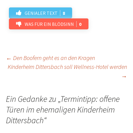
GENIALER TEXT
8
WAS FÜR EIN BLÖDSINN
0
Beitrags-
←
Den Boofern geht es an den Kragen
Kinderheim Dittersbach soll Wellness-Hotel werden
→
Navigation
Ein Gedanke zu „
Termintipp: offene
Türen im ehemaligen Kinderheim
Dittersbach
“