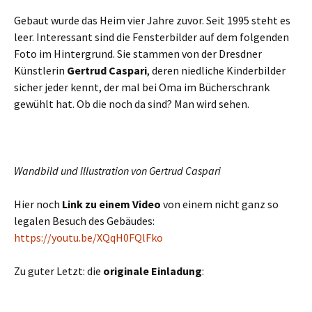
Gebaut wurde das Heim vier Jahre zuvor. Seit 1995 steht es
leer. Interessant sind die Fensterbilder auf dem folgenden
Foto im Hintergrund. Sie stammen von der Dresdner
Künstlerin
Gertrud Caspari
, deren niedliche Kinderbilder
sicher jeder kennt, der mal bei Oma im Bücherschrank
gewühlt hat. Ob die noch da sind? Man wird sehen.
Wandbild und Illustration von Gertrud Caspari
Hier noch
Link zu einem Video
von einem nicht ganz so
legalen Besuch des Gebäudes:
https://youtu.be/XQqH0FQlFko
Zu guter Letzt: die
originale Einladung
: