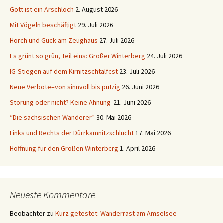
Gott ist ein Arschloch
2. August 2026
Mit Vögeln beschäftigt
29. Juli 2026
Horch und Guck am Zeughaus
27. Juli 2026
Es grünt so grün, Teil eins: Großer Winterberg
24. Juli 2026
IG-Stiegen auf dem Kirnitzschtalfest
23. Juli 2026
Neue Verbote–von sinnvoll bis putzig
26. Juni 2026
Störung oder nicht? Keine Ahnung!
21. Juni 2026
“Die sächsischen Wanderer”
30. Mai 2026
Links und Rechts der Dürrkamnitzschlucht
17. Mai 2026
Hoffnung für den Großen Winterberg
1. April 2026
Neueste Kommentare
Beobachter
zu
Kurz getestet: Wanderrast am Amselsee