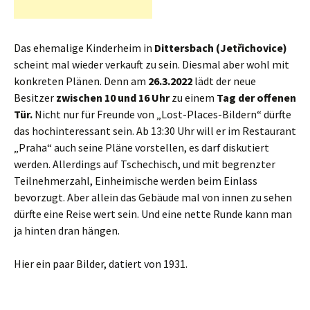
Das ehemalige Kinderheim in
Dittersbach (Jetřichovice)
scheint mal wieder verkauft zu sein. Diesmal aber wohl mit
konkreten Plänen. Denn am
26.3.2022
lädt der neue
Besitzer
zwischen 10 und 16 Uhr
zu einem
Tag der offenen
Tür.
Nicht nur für Freunde von „Lost-Places-Bildern“ dürfte
das hochinteressant sein. Ab 13:30 Uhr will er im Restaurant
„Praha“ auch seine Pläne vorstellen, es darf diskutiert
werden. Allerdings auf Tschechisch, und mit begrenzter
Teilnehmerzahl, Einheimische werden beim Einlass
bevorzugt. Aber allein das Gebäude mal von innen zu sehen
dürfte eine Reise wert sein. Und eine nette Runde kann man
ja hinten dran hängen.
Hier ein paar Bilder, datiert von 1931.