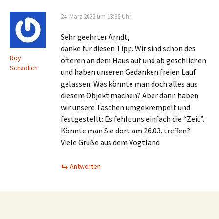
24. März 2022 um 13:36 Uhr
Sehr geehrter Arndt,
danke für diesen Tipp. Wir sind schon des
Roy
öfteren an dem Haus auf und ab geschlichen
Schädlich
und haben unseren Gedanken freien Lauf
gelassen. Was könnte man doch alles aus
diesem Objekt machen? Aber dann haben
wir unsere Taschen umgekrempelt und
festgestellt: Es fehlt uns einfach die “Zeit”.
Könnte man Sie dort am 26.03. treffen?
Viele Grüße aus dem Vogtland
Antworten