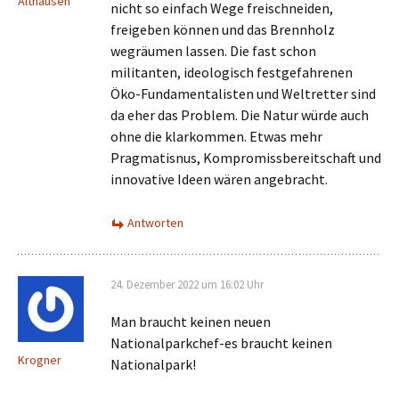
Althausen
nicht so einfach Wege freischneiden,
freigeben können und das Brennholz
wegräumen lassen. Die fast schon
militanten, ideologisch festgefahrenen
Öko-Fundamentalisten und Weltretter sind
da eher das Problem. Die Natur würde auch
ohne die klarkommen. Etwas mehr
Pragmatisnus, Kompromissbereitschaft und
innovative Ideen wären angebracht.
Antworten
24. Dezember 2022 um 16:02 Uhr
Man braucht keinen neuen
Nationalparkchef-es braucht keinen
Krogner
Nationalpark!