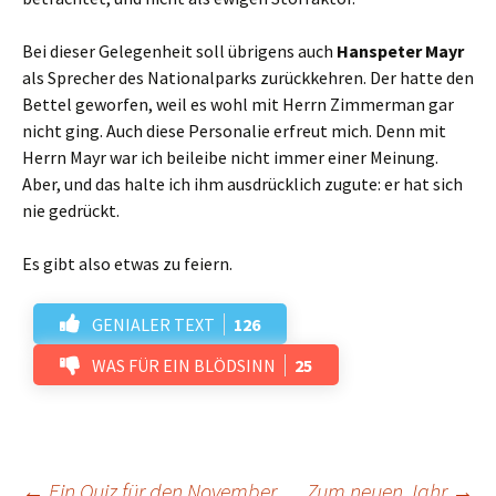
Bei dieser Gelegenheit soll übrigens auch
Hanspeter Mayr
als Sprecher des Nationalparks zurückkehren. Der hatte den
Bettel geworfen, weil es wohl mit Herrn Zimmerman gar
nicht ging. Auch diese Personalie erfreut mich. Denn mit
Herrn Mayr war ich beileibe nicht immer einer Meinung.
Aber, und das halte ich ihm ausdrücklich zugute: er hat sich
nie gedrückt.
Es gibt also etwas zu feiern.
GENIALER TEXT
126
WAS FÜR EIN BLÖDSINN
25
←
Ein Quiz für den November
Zum neuen Jahr
→