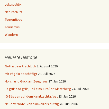
Lokalpolitik
Naturschutz
Tourentipps
Tourismus
Wandern
Neueste Beiträge
Gott ist ein Arschloch
2. August 2026
Mit Vögeln beschäftigt
29. Juli 2026
Horch und Guck am Zeughaus
27. Juli 2026
Es grünt so grün, Teil eins: Großer Winterberg
24. Juli 2026
IG-Stiegen auf dem Kirnitzschtalfest
23. Juli 2026
Neue Verbote–von sinnvoll bis putzig
26. Juni 2026