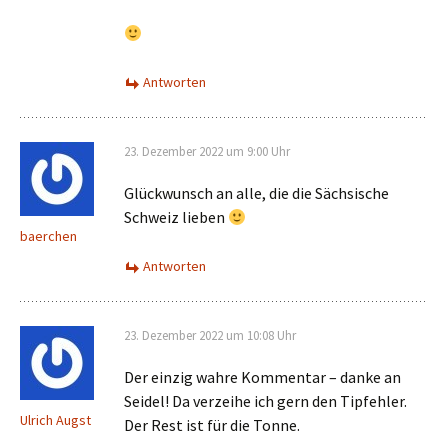
Antworten
23. Dezember 2022 um 9:00 Uhr
Glückwunsch an alle, die die Sächsische
Schweiz lieben
baerchen
Antworten
23. Dezember 2022 um 10:08 Uhr
Der einzig wahre Kommentar – danke an
Seidel! Da verzeihe ich gern den Tipfehler.
Ulrich Augst
Der Rest ist für die Tonne.