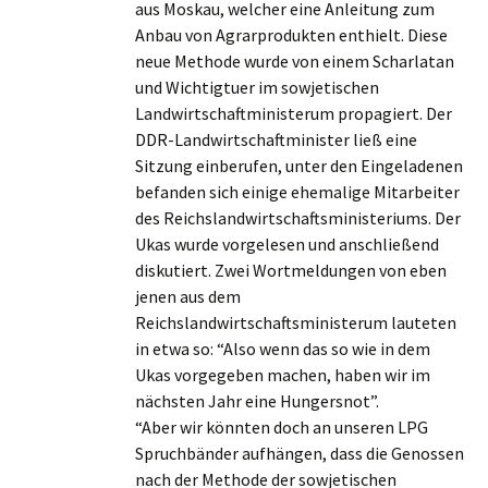
aus Moskau, welcher eine Anleitung zum
Anbau von Agrarprodukten enthielt. Diese
neue Methode wurde von einem Scharlatan
und Wichtigtuer im sowjetischen
Landwirtschaftministerum propagiert. Der
DDR-Landwirtschaftminister ließ eine
Sitzung einberufen, unter den Eingeladenen
befanden sich einige ehemalige Mitarbeiter
des Reichslandwirtschaftsministeriums. Der
Ukas wurde vorgelesen und anschließend
diskutiert. Zwei Wortmeldungen von eben
jenen aus dem
Reichslandwirtschaftsministerum lauteten
in etwa so: “Also wenn das so wie in dem
Ukas vorgegeben machen, haben wir im
nächsten Jahr eine Hungersnot”.
“Aber wir könnten doch an unseren LPG
Spruchbänder aufhängen, dass die Genossen
nach der Methode der sowjetischen