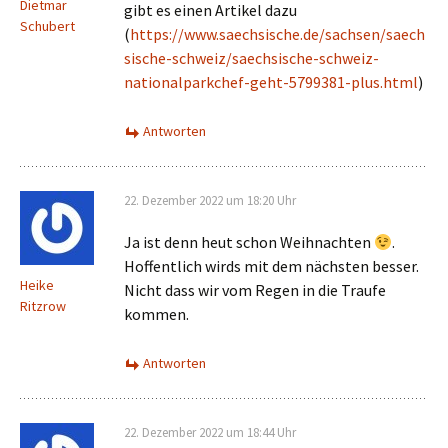
Dietmar
gibt es einen Artikel dazu
Schubert
(
https://www.saechsische.de/sachsen/saech
sische-schweiz/saechsische-schweiz-
nationalparkchef-geht-5799381-plus.html
)
Antworten
22. Dezember 2022 um 18:20 Uhr
Ja ist denn heut schon Weihnachten
.
Hoffentlich wirds mit dem nächsten besser.
Heike
Nicht dass wir vom Regen in die Traufe
Ritzrow
kommen.
Antworten
22. Dezember 2022 um 18:44 Uhr