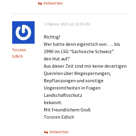
Antworten
3. Februar 2023 um 12:10 Uhr
Richtig!
Wer hatte denn eigentlich von …. bis
Torsten
1990 im LSG “Sächsische Schweiz”
Edlich
den Hut auf?
Aus dieser Zeit sind mir keine derartigen
Querelen über Wegesperrungen,
Bepflanzungen und sonstige
Ungereimtheiten in Fragen
Landschaftsschutz
bekannt.
Mit freundlichem Gruß
Torsten Edlich
Antworten