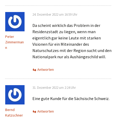
24. Dezember 2022 um 16:59 Uhr
Da scheint wirklich das Problem in der
Residenzstadt zu liegen, wenn man
Peter
eigentlich gar keine Leute mit starken
Zimmerman
Visionen für ein Miteinander des
n
Naturschutzes mit der Region sucht und den
Nationalpark nur als Aushängeschild will.
Antworten
31. Dezember 2022 um 2:24 Uhr
Eine gute Kunde für die Sächsische Schweiz.
Bernd
Antworten
Katzschner