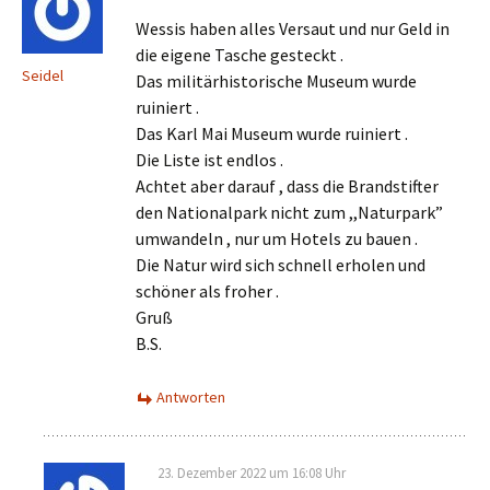
Wessis haben alles Versaut und nur Geld in
die eigene Tasche gesteckt .
Seidel
Das militärhistorische Museum wurde
ruiniert .
Das Karl Mai Museum wurde ruiniert .
Die Liste ist endlos .
Achtet aber darauf , dass die Brandstifter
den Nationalpark nicht zum ,,Naturpark”
umwandeln , nur um Hotels zu bauen .
Die Natur wird sich schnell erholen und
schöner als froher .
Gruß
B.S.
Antworten
23. Dezember 2022 um 16:08 Uhr