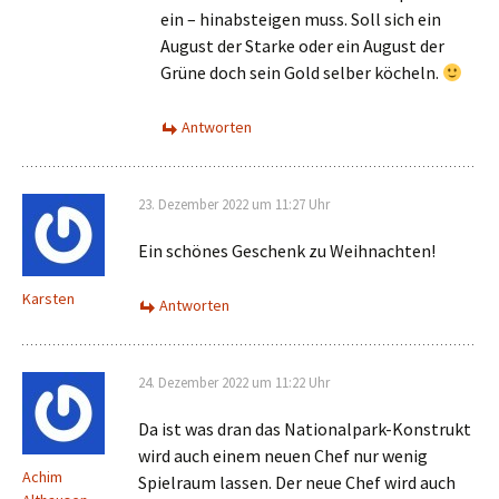
ein – hinabsteigen muss. Soll sich ein
August der Starke oder ein August der
Grüne doch sein Gold selber köcheln.
Antworten
23. Dezember 2022 um 11:27 Uhr
Ein schönes Geschenk zu Weihnachten!
Karsten
Antworten
24. Dezember 2022 um 11:22 Uhr
Da ist was dran das Nationalpark-Konstrukt
wird auch einem neuen Chef nur wenig
Achim
Spielraum lassen. Der neue Chef wird auch