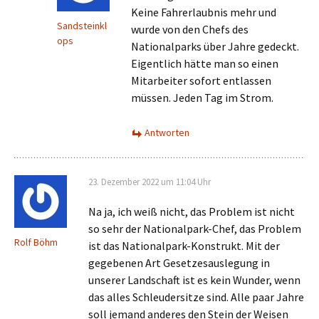
Keine Fahrerlaubnis mehr und
Sandsteinkl
wurde von den Chefs des
ops
Nationalparks über Jahre gedeckt.
Eigentlich hätte man so einen
Mitarbeiter sofort entlassen
müssen. Jeden Tag im Strom.
Antworten
23. Dezember 2022 um 11:04 Uhr
Na ja, ich weiß nicht, das Problem ist nicht
so sehr der Nationalpark-Chef, das Problem
Rolf Böhm
ist das Nationalpark-Konstrukt. Mit der
gegebenen Art Gesetzesauslegung in
unserer Landschaft ist es kein Wunder, wenn
das alles Schleudersitze sind. Alle paar Jahre
soll jemand anderes den Stein der Weisen