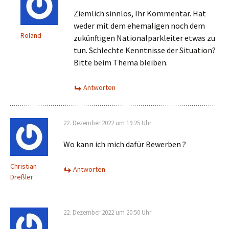
Ziemlich sinnlos, Ihr Kommentar. Hat
weder mit dem ehemaligen noch dem
Roland
zukünftigen Nationalparkleiter etwas zu
tun. Schlechte Kenntnisse der Situation?
Bitte beim Thema bleiben.
Antworten
22. Dezember 2022 um 19:25 Uhr
Wo kann ich mich dafür Bewerben ?
Christian
Antworten
Dreßler
22. Dezember 2022 um 20:50 Uhr