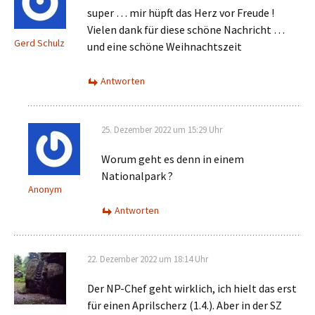
super … mir hüpft das Herz vor Freude !
Vielen dank für diese schöne Nachricht …
Gerd Schulz
und eine schöne Weihnachtszeit
Antworten
25. Dezember 2022 um 15:29 Uhr
Worum geht es denn in einem
Nationalpark ?
Anonym
Antworten
22. Dezember 2022 um 18:14 Uhr
Der NP-Chef geht wirklich, ich hielt das erst
für einen Aprilscherz (1.4.). Aber in der SZ