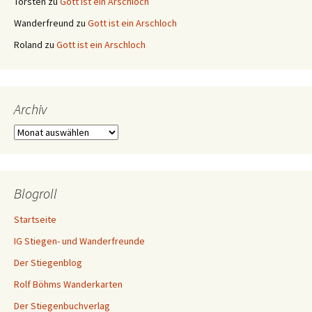
Torsten
zu
Gott ist ein Arschloch
Wanderfreund
zu
Gott ist ein Arschloch
Roland
zu
Gott ist ein Arschloch
Archiv
Archiv
Blogroll
Startseite
IG Stiegen- und Wanderfreunde
Der Stiegenblog
Rolf Böhms Wanderkarten
Der Stiegenbuchverlag