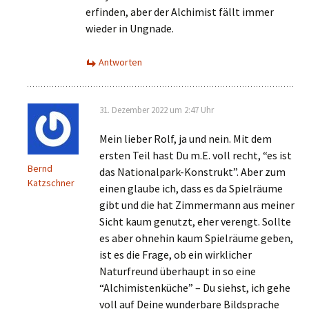
erfinden, aber der Alchimist fällt immer
wieder in Ungnade.
Antworten
31. Dezember 2022 um 2:47 Uhr
Mein lieber Rolf, ja und nein. Mit dem
ersten Teil hast Du m.E. voll recht, “es ist
Bernd
das Nationalpark-Konstrukt”. Aber zum
Katzschner
einen glaube ich, dass es da Spielräume
gibt und die hat Zimmermann aus meiner
Sicht kaum genutzt, eher verengt. Sollte
es aber ohnehin kaum Spielräume geben,
ist es die Frage, ob ein wirklicher
Naturfreund überhaupt in so eine
“Alchimistenküche” – Du siehst, ich gehe
voll auf Deine wunderbare Bildsprache