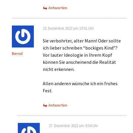
Antworten
23. Dezember 2022 um 19:51 Uhr
Sie verbohrter, alter Mann! Oder sollte
ich lieber schreiben “bockiges Kind”?
Bernd
Vor lauter Ideologie in Ihrem Kopf
können Sie anscheinend die Realität
nicht erkennen.
Allen anderen wünsche ich ein frohes
Fest.
Antworten
27. Dezember 2022 um 9:54 Uhr