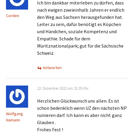
Ich bin dankbar miterleben zu dürfen, dass
nach ewigen zweieinhalb Jahren er endlich
Corden
den Weg aus Sachsen herausgefunden hat.
Leiter zu sein, dafür benötigt es Köpchen
und Händchen, soziale Kompetenz und
Empathie. Schade für dem
Müritznationalpark; gut für die Sächsische
Schweiz.
Antworten
22. Dezember 2022 um 21:29 Uhr
Herzlichen Glückwunsch uns allen. Es ist
schon bedenklich wenn UZ den nächsten NP
Wolfgang
ruinieren darf. Ich kann es aber nicht ganz
Hamann
Glauben .
Frohes Fest !