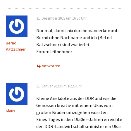
31. Dezember 2022 um 16:20 Uhr
Nur mal, damit nix durcheinanderkommt:
Bernd ohne Nachname und ich (Betnd
Bernd
Katzschner) sind zweierlei
Katzschner
Forumteilnehmer
Antworten
11. Januar 2023 um 16:25 Uhr
Kleine Anekdote aus der DDR und wie die
Genossen kreativ mit einem Ukas vom
Klaus
großen Bruder umzugehen wussten:
Eines Tages in den 1950er-Jahren erreichte
den DDR-Landwirtschaftsminister ein Ukas