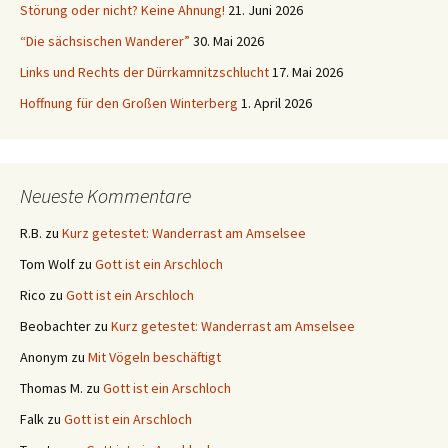
Störung oder nicht? Keine Ahnung!
21. Juni 2026
“Die sächsischen Wanderer”
30. Mai 2026
Links und Rechts der Dürrkamnitzschlucht
17. Mai 2026
Hoffnung für den Großen Winterberg
1. April 2026
Neueste Kommentare
R.B.
zu
Kurz getestet: Wanderrast am Amselsee
Tom Wolf
zu
Gott ist ein Arschloch
Rico
zu
Gott ist ein Arschloch
Beobachter
zu
Kurz getestet: Wanderrast am Amselsee
Anonym
zu
Mit Vögeln beschäftigt
Thomas M.
zu
Gott ist ein Arschloch
Falk
zu
Gott ist ein Arschloch