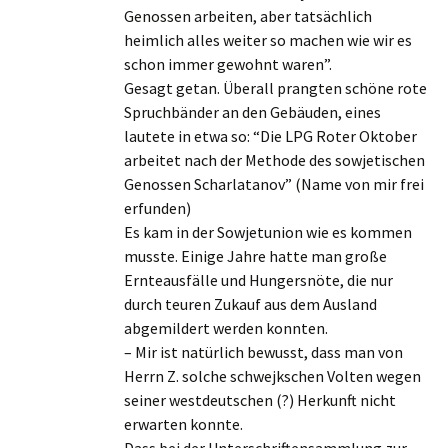
Genossen arbeiten, aber tatsächlich
heimlich alles weiter so machen wie wir es
schon immer gewohnt waren”.
Gesagt getan. Überall prangten schöne rote
Spruchbänder an den Gebäuden, eines
lautete in etwa so: “Die LPG Roter Oktober
arbeitet nach der Methode des sowjetischen
Genossen Scharlatanov” (Name von mir frei
erfunden)
Es kam in der Sowjetunion wie es kommen
musste. Einige Jahre hatte man große
Ernteausfälle und Hungersnöte, die nur
durch teuren Zukauf aus dem Ausland
abgemildert werden konnten.
– Mir ist natürlich bewusst, dass man von
Herrn Z. solche schwejkschen Volten wegen
seiner westdeutschen (?) Herkunft nicht
erwarten konnte.