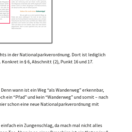
ts in der Nationalparkverordnung. Dort ist lediglich
Konkret in § 6, Abschnitt (2), Punkt 16 und 17.
 Denn wann ist ein Weg “als Wanderweg” erkennbar,
och ein “Pfad” und kein “Wanderweg” und somit – nach
 hier schon eine neue Nationalparkverordnung mit
 einfach ein Zungenschlag, da mach mal nicht alles