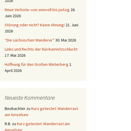
2026
Neue Verbote–von sinnvoll bis putzig
26.
Juni 2026
Störung oder nicht? Keine Ahnung!
21. Juni
2026
“Die sächsischen Wanderer”
30. Mai 2026
Links und Rechts der Dürrkamnitzschlucht
17. Mai 2026
Hoffnung für den Großen Winterberg
1.
April 2026
Neueste Kommentare
Beobachter
zu
Kurz getestet: Wanderrast
am Amselsee
R.B.
zu
Kurz getestet: Wanderrast am
Amselsee