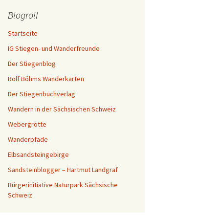
Blogroll
Startseite
IG Stiegen- und Wanderfreunde
Der Stiegenblog
Rolf Böhms Wanderkarten
Der Stiegenbuchverlag
Wandern in der Sächsischen Schweiz
Webergrotte
Wanderpfade
Elbsandsteingebirge
Sandsteinblogger – Hartmut Landgraf
Bürgerinitiative Naturpark Sächsische
Schweiz