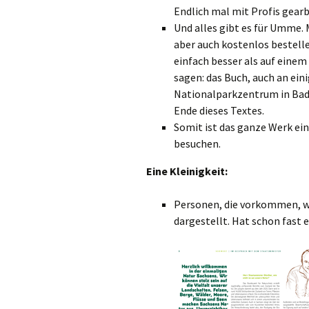
Endlich mal mit Profis gearb
Und alles gibt es für Umme.
aber auch kostenlos bestell
einfach besser als auf einem 
sagen: das Buch, auch an eini
Nationalparkzentrum in Bad 
Ende dieses Textes.
Somit ist das ganze Werk ei
besuchen.
Eine Kleinigkeit:
Personen, die vorkommen, we
dargestellt. Hat schon fast e