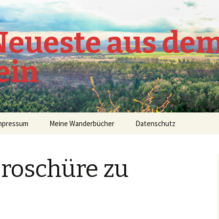
 Neueste aus de
ein
mpressum
Meine Wanderbücher
Datenschutz
Broschüre zu