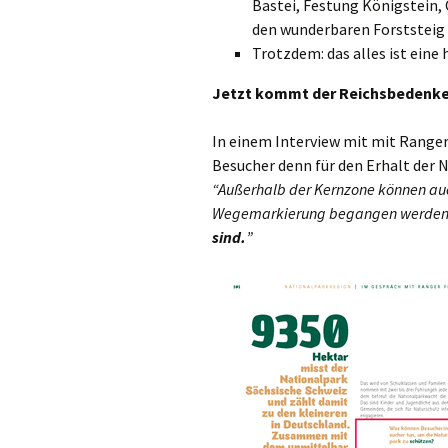
Bastei, Festung Königstein,
den wunderbaren Forststeig
Trotzdem: das alles ist eine 
Jetzt kommt der Reichsbedenke
In einem Interview mit mit Ranger 
Besucher denn für den Erhalt der 
“Außerhalb der Kernzone können a
Wegemarkierung begangen werden,
sind.
”