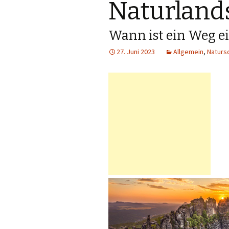
Naturland
Wann ist ein Weg e
27. Juni 2023
Allgemein
,
Naturs