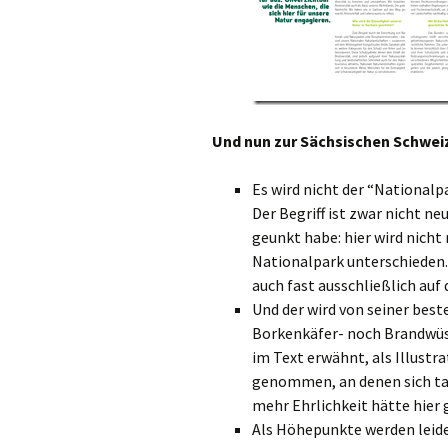
Und nun zur Sächsischen Schwei
Es wird nicht der “Nationalp
Der Begriff ist zwar nicht ne
geunkt habe: hier wird nich
Nationalpark unterschieden.
auch fast ausschließlich auf
Und der wird von seiner best
Borkenkäfer- noch Brandwüst
im Text erwähnt, als Illustr
genommen, an denen sich tat
mehr Ehrlichkeit hätte hier 
Als Höhepunkte werden leide