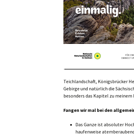
Teichlandschaft, Königsbrücker He
Gebirge und natürlich die Sächsisc
besonders das Kapitel zu meinem 
Fangen wir mal bei den allgemei
Das Ganze ist absoluter Hoch
haufenweise atemberaubende