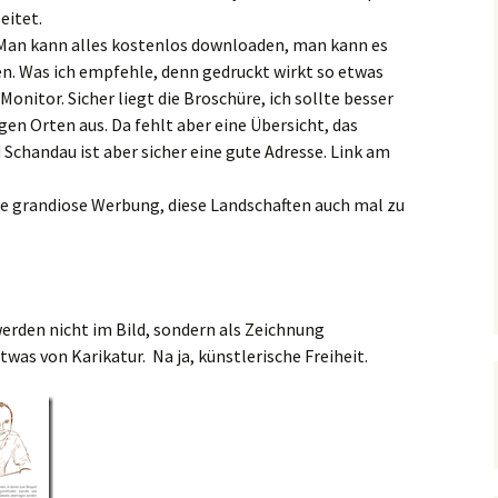
eitet.
 Man kann alles kostenlos downloaden, man kann es
en. Was ich empfehle, denn gedruckt wirkt so etwas
Monitor. Sicher liegt die Broschüre, ich sollte besser
gen Orten aus. Da fehlt aber eine Übersicht, das
Schandau ist aber sicher eine gute Adresse. Link am
ne grandiose Werbung, diese Landschaften auch mal zu
rden nicht im Bild, sondern als Zeichnung
twas von Karikatur. Na ja, künstlerische Freiheit.