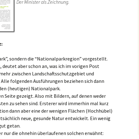
Der Minister als Zeichnung.
z:
ark”, sondern die “Nationalparkregion” vorgestellt.
u, deutet aber schon an, was ich im vorigen Post
t mehr zwischen Landschaftsschutzgebiet und
 Alle folgenden Ausführungen beziehen sich dann
 den (heutigen) Nationalpark.
en Seite gezeigt. Also mit Bildern, auf denen weder
en zu sehen sind. Ersterer wird immerhin mal kurz
ation dann aber eine der wenigen Flächen (Hochhübel)
sächlich neue, gesunde Natur entwickelt. Ein wenig
gut getan.
r nur die ohnehin überlaufenen solchen erwähnt: