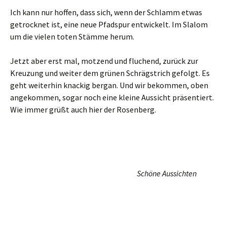
Die
fast letzten Meter.
Schließlich kommen wir wieder im Khaatal an, an den
Resten der
Dixmühle
. Hier begrüßt uns ein Standbild des
Pumphut
, einer regionalen Sagengestalt.