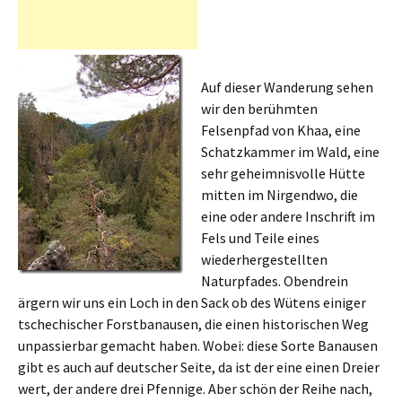
Auf dieser Wanderung sehen
wir den berühmten
Felsenpfad von Khaa, eine
Schatzkammer im Wald, eine
sehr geheimnisvolle Hütte
mitten im Nirgendwo, die
eine oder andere Inschrift im
Fels und Teile eines
wiederhergestellten
Naturpfades. Obendrein
ärgern wir uns ein Loch in den Sack ob des Wütens einiger
tschechischer Forstbanausen, die einen historischen Weg
unpassierbar gemacht haben. Wobei: diese Sorte Banausen
gibt es auch auf deutscher Seite, da ist der eine einen Dreier
wert, der andere drei Pfennige. Aber schön der Reihe nach,