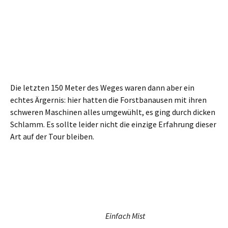
Die Brücke überqueren wir und folgen dem grünen Strich.
Aber nur bis zur ersten möglichen Abzweigung nach rechts.
Dort geht ein hölzerner Steg über den Bach, ab jetzt gibt es
keine Wegemarkierung mehr. Wir sind im
Tal des Kleinen
Wolfsbachs
.