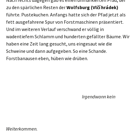
Etwas für die Bildung tun.
Der Weg als solcher ist hier auch sehr angenehm zu gehen,
es geht bergab, durch den Wald oder am Waldrand entlang.