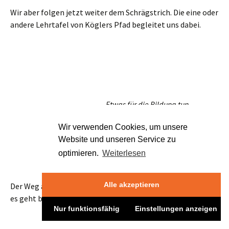
Wir verwenden Cookies, um unsere
Website und unseren Service zu
Im Tal dann nach links, und wir erreichen wieder unseren
optimieren.
Weiterlesen
Ausgangspunkt. Übrigens: durch das Tal führte einst sogar
eine Buslinie nach Hinterhermsdorf. Was für Zeiten.
Alle akzeptieren
Nur funktionsfähig
Einstellungen anzeigen
Damals war’s