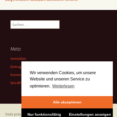
Suchen
nach:
Meta
Anmelden
Eintrags-Feed
Wir verwenden Cookies, um unsere
Kommentar-Feed
Website und unseren Service zu
WordPress.org
optimieren.
Weiterlesen
Alle akzeptieren
Stolz präsentiert von WordPress
Nur funktionsfähig
Einstellungen anzeigen