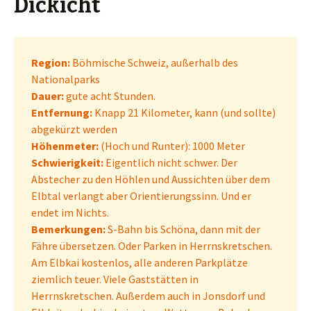
Dickicht
Region:
Böhmische Schweiz, außerhalb des
Nationalparks
Dauer:
gute acht Stunden.
Entfernung:
Knapp 21 Kilometer, kann (und sollte)
abgekürzt werden
Höhenmeter:
(Hoch und Runter): 1000 Meter
Schwierigkeit:
Eigentlich nicht schwer. Der
Abstecher zu den Höhlen und Aussichten über dem
Elbtal verlangt aber Orientierungssinn. Und er
endet im Nichts.
Bemerkungen:
S-Bahn bis Schöna, dann mit der
Fähre übersetzen. Oder Parken in Herrnskretschen.
Am Elbkai kostenlos, alle anderen Parkplätze
ziemlich teuer. Viele Gaststätten in
Herrnskretschen. Außerdem auch in Jonsdorf und