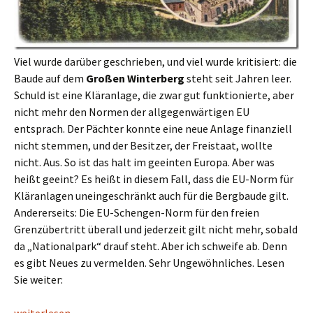
Viel wurde darüber geschrieben, und viel wurde kritisiert: die
Baude auf dem
Großen Winterberg
steht seit Jahren leer.
Schuld ist eine Kläranlage, die zwar gut funktionierte, aber
nicht mehr den Normen der allgegenwärtigen EU
entsprach. Der Pächter konnte eine neue Anlage finanziell
nicht stemmen, und der Besitzer, der Freistaat, wollte
nicht. Aus. So ist das halt im geeinten Europa. Aber was
heißt geeint? Es heißt in diesem Fall, dass die EU-Norm für
Kläranlagen uneingeschränkt auch für die Bergbaude gilt.
Andererseits: Die EU-Schengen-Norm für den freien
Grenzübertritt überall und jederzeit gilt nicht mehr, sobald
da „Nationalpark“ drauf steht. Aber ich schweife ab. Denn
es gibt Neues zu vermelden. Sehr Ungewöhnliches. Lesen
Sie weiter:
Hoffnung für den Großen Winterberg