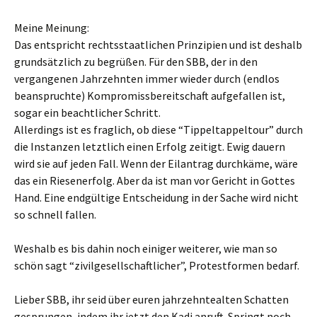
Meine Meinung:
Das entspricht rechtsstaatlichen Prinzipien und ist deshalb
grundsätzlich zu begrüßen. Für den SBB, der in den
vergangenen Jahrzehnten immer wieder durch (endlos
beanspruchte) Kompromissbereitschaft aufgefallen ist,
sogar ein beachtlicher Schritt.
Allerdings ist es fraglich, ob diese “Tippeltappeltour” durch
die Instanzen letztlich einen Erfolg zeitigt. Ewig dauern
wird sie auf jeden Fall. Wenn der Eilantrag durchkäme, wäre
das ein Riesenerfolg. Aber da ist man vor Gericht in Gottes
Hand. Eine endgültige Entscheidung in der Sache wird nicht
so schnell fallen.
Weshalb es bis dahin noch einiger weiterer, wie man so
schön sagt “zivilgesellschaftlicher”, Protestformen bedarf.
Lieber SBB, ihr seid über euren jahrzehntealten Schatten
gesprungen, indem ihr jetzt den Kadi anruft. Springt noch