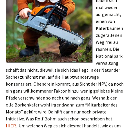
haben sich
mal wieder
aufgemacht,
einen von
Käferbäumen
zugefallenen
Weg frei zu
räumen. Die
Nationalpark
verwaltung
schafft das nicht, dieweil sie sich (das liegt in der Natur der
Sache) zunächst mal auf die Hauptwanderwege
konzentriert. Obendrein kommt, aus Sicht der NPV, da noch
ein ganz willkommener Faktor hinzu: wenig geliebte kleine
Pfade verschwinden so nach und nach ganz. Weshalb der
olle Borkenkäfer wohl irgendwann zum “Mitarbeiter des
Monats” gekürt wird. Da hilft dann nur noch private
Initiative. Was Rolf Böhm auch schon beschrieben hat.
HIER
. Um welchen Weg es sich diesmal handelt, wie es um