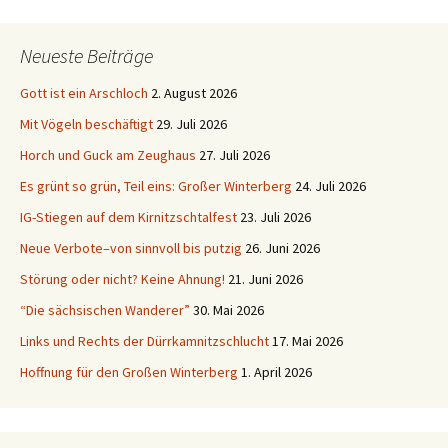
Neueste Beiträge
Gott ist ein Arschloch
2. August 2026
Mit Vögeln beschäftigt
29. Juli 2026
Horch und Guck am Zeughaus
27. Juli 2026
Es grünt so grün, Teil eins: Großer Winterberg
24. Juli 2026
IG-Stiegen auf dem Kirnitzschtalfest
23. Juli 2026
Neue Verbote–von sinnvoll bis putzig
26. Juni 2026
Störung oder nicht? Keine Ahnung!
21. Juni 2026
“Die sächsischen Wanderer”
30. Mai 2026
Links und Rechts der Dürrkamnitzschlucht
17. Mai 2026
Hoffnung für den Großen Winterberg
1. April 2026