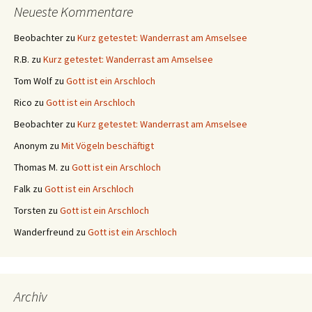
Neueste Kommentare
Beobachter
zu
Kurz getestet: Wanderrast am Amselsee
R.B.
zu
Kurz getestet: Wanderrast am Amselsee
Tom Wolf
zu
Gott ist ein Arschloch
Rico
zu
Gott ist ein Arschloch
Beobachter
zu
Kurz getestet: Wanderrast am Amselsee
Anonym
zu
Mit Vögeln beschäftigt
Thomas M.
zu
Gott ist ein Arschloch
Falk
zu
Gott ist ein Arschloch
Torsten
zu
Gott ist ein Arschloch
Wanderfreund
zu
Gott ist ein Arschloch
Archiv