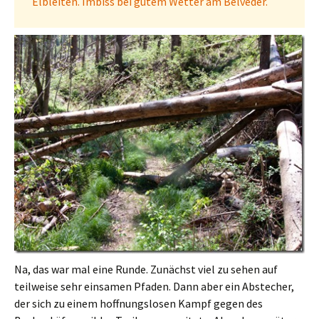
Elbleiten. Imbiss bei gutem Wetter am Belveder.
Na, das war mal eine Runde. Zunächst viel zu sehen auf
teilweise sehr einsamen Pfaden. Dann aber ein Abstecher,
der sich zu einem hoffnungslosen Kampf gegen des