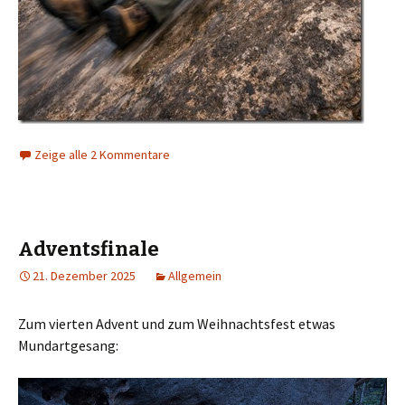
Zeige alle 2 Kommentare
Adventsfinale
21. Dezember 2025
Allgemein
Zum vierten Advent und zum Weihnachtsfest etwas
Mundartgesang: