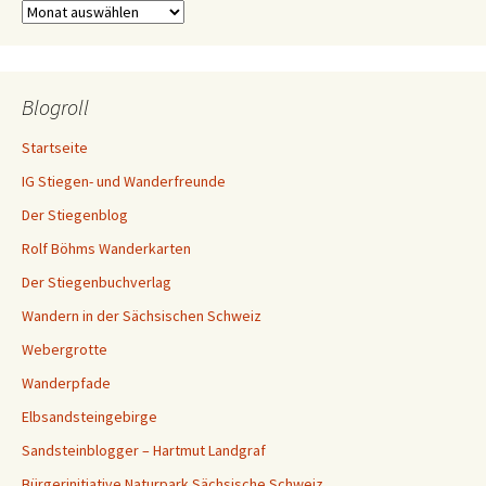
Archiv
Blogroll
Startseite
IG Stiegen- und Wanderfreunde
Der Stiegenblog
Rolf Böhms Wanderkarten
Der Stiegenbuchverlag
Wandern in der Sächsischen Schweiz
Webergrotte
Wanderpfade
Elbsandsteingebirge
Sandsteinblogger – Hartmut Landgraf
Bürgerinitiative Naturpark Sächsische Schweiz