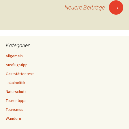
Navigation
→
Neuere Beiträge
Kategorien
Allgemein
Ausflugstipp
Gaststättentest
Lokalpolitik
Naturschutz
Tourentipps
Tourismus
Wandern