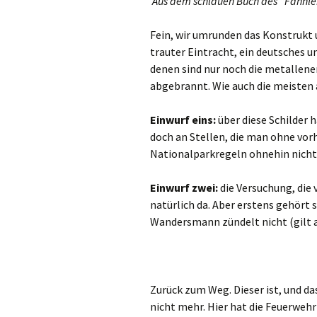
Aus dem schlauen Buch des “Fähnlei
Fein, wir umrunden das Konstrukt u
trauter Eintracht, ein deutsches u
denen sind nur noch die metallene
abgebrannt. Wie auch die meisten
Einwurf eins:
über diese Schilder 
doch an Stellen, die man ohne vor
Nationalparkregeln ohnehin nicht 
Einwurf zwei:
die Versuchung, die 
natürlich da. Aber erstens gehört s
Wandersmann zündelt nicht (gilt au
Zurück zum Weg. Dieser ist, und da
nicht mehr. Hier hat die Feuerwehr