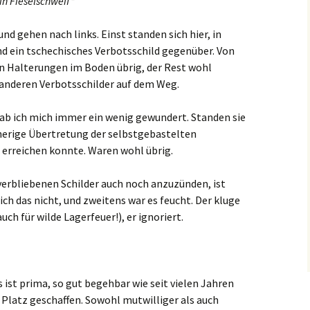
n Fieselschweif”
nd gehen nach links. Einst standen sich hier, in
nd ein tschechisches Verbotsschild gegenüber. Von
n Halterungen im Boden übrig, der Rest wohl
 anderen Verbotsschilder auf dem Weg.
hab ich mich immer ein wenig gewundert. Standen sie
herige Übertretung der selbstgebastelten
erreichen konnte. Waren wohl übrig.
verbliebenen Schilder auch noch anzuzünden, ist
ich das nicht, und zweitens war es feucht. Der kluge
ch für wilde Lagerfeuer!), er ignoriert.
s ist prima, so gut begehbar wie seit vielen Jahren
 Platz geschaffen. Sowohl mutwilliger als auch