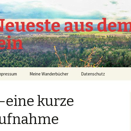
 Neueste aus de
ein
mpressum
Meine Wanderbücher
Datenschutz
eine kurze
aufnahme