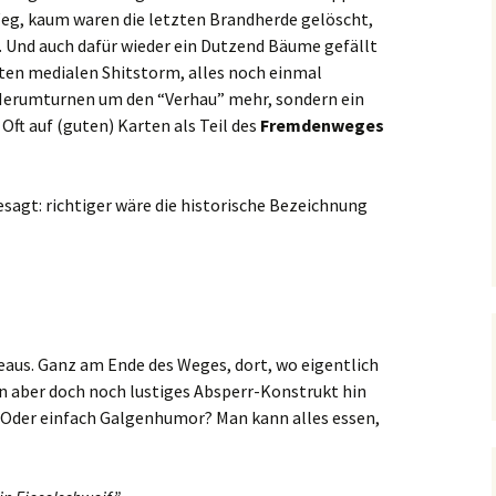
Weg, kaum waren die letzten Brandherde gelöscht,
. Und auch dafür wieder ein Dutzend Bäume gefällt
ten medialen Shitstorm, alles noch einmal
n Herumturnen um den “Verhau” mehr, sondern ein
ft auf (guten) Karten als Teil des
Fremdenweges
 gesagt: richtiger wäre die historische Bezeichnung
deaus. Ganz am Ende des Weges, dort, wo eigentlich
n aber doch noch lustiges Absperr-Konstrukt hin
 Oder einfach Galgenhumor? Man kann alles essen,