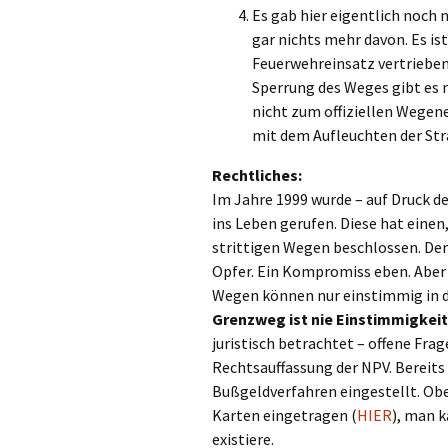
Es gab hier eigentlich noch 
gar nichts mehr davon. Es i
Feuerwehreinsatz vertrieben
Sperrung des Weges gibt es n
nicht zum offiziellen Wegene
mit dem Aufleuchten der St
Rechtliches:
Im Jahre 1999 wurde – auf Druck 
ins Leben gerufen. Diese hat eine
strittigen Wegen beschlossen. De
Opfer. Ein Kompromiss eben. Aber 
Wegen können nur einstimmig in d
Grenzweg ist nie Einstimmigkeit
juristisch betrachtet – offene Frage
Rechtsauffassung der NPV. Bereits 
Bußgeldverfahren eingestellt. Obe
Karten eingetragen (
HIER
), man k
existiere.