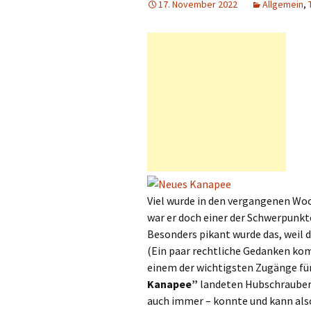
17. November 2022
Allgemein
,
Viel wurde in den vergangenen Wo
war er doch einer der Schwerpunk
Besonders pikant wurde das, weil d
(Ein paar rechtliche Gedanken kom
einem der wichtigsten Zugänge fü
Kanapee”
landeten Hubschrauber.
auch immer – konnte und kann also