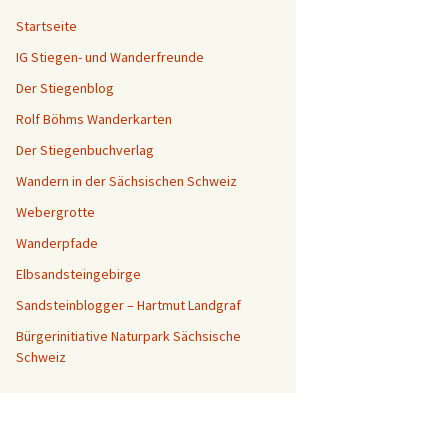
Startseite
IG Stiegen- und Wanderfreunde
Der Stiegenblog
Rolf Böhms Wanderkarten
Der Stiegenbuchverlag
Wandern in der Sächsischen Schweiz
Webergrotte
Wanderpfade
Elbsandsteingebirge
Sandsteinblogger – Hartmut Landgraf
Bürgerinitiative Naturpark Sächsische
Schweiz