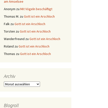
am Amselsee
Anonym
zu
Mit Vögeln beschäftigt
Thomas M.
zu
Gott ist ein Arschloch
Falk
zu
Gott ist ein Arschloch
Torsten
zu
Gott ist ein Arschloch
Wanderfreund
zu
Gott ist ein Arschloch
Roland
zu
Gott ist ein Arschloch
Thomas
zu
Gott ist ein Arschloch
Archiv
Archiv
Blogroll