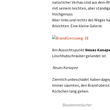
natürlicher Verhau sind aus dem We
mit seinem leichten, aber ständi
Hochgenuss.
Aber links und rechts des Weges ha
Ansichten. Eine kleine Galerie:
Am Aussichtspunkt
Neues Kanap
Löschhubschrauber gelandet ist.
Neues Kanapee
Ziemlich unbeschadet haben dage
immer säumten, den Brand übersta
Körbchen lang gehen.
Blaubeersträucher