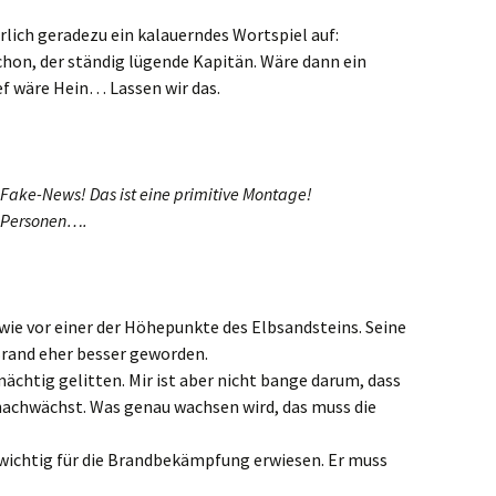
rlich geradezu ein kalauerndes Wortspiel auf:
chon, der ständig lügende Kapitän. Wäre dann ein
ef wäre Hein… Lassen wir das.
 Fake-News! Das ist eine primitive Montage!
n Personen….
 wie vor einer der Höhepunkte des Elbsandsteins. Seine
rand eher besser geworden.
chtig gelitten. Mir ist aber nicht bange darum, dass
 nachwächst. Was genau wachsen wird, das muss die
 wichtig für die Brandbekämpfung erwiesen. Er muss