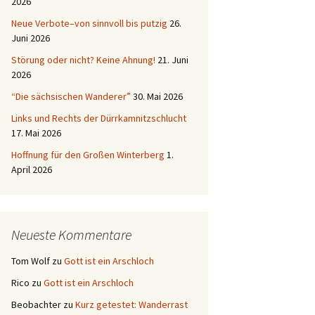
2026
Neue Verbote–von sinnvoll bis putzig
26.
Juni 2026
Störung oder nicht? Keine Ahnung!
21. Juni
2026
“Die sächsischen Wanderer”
30. Mai 2026
Links und Rechts der Dürrkamnitzschlucht
17. Mai 2026
Hoffnung für den Großen Winterberg
1.
April 2026
Neueste Kommentare
Tom Wolf
zu
Gott ist ein Arschloch
Rico
zu
Gott ist ein Arschloch
Beobachter
zu
Kurz getestet: Wanderrast