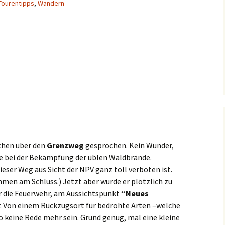
Tourentipps
,
Wandern
chen über den
Grenzweg
gesprochen. Kein Wunder,
te bei der Bekämpfung der üblen Waldbrände.
ieser Weg aus Sicht der NPV ganz toll verboten ist.
men am Schluss.) Jetzt aber wurde er plötzlich zu
r die Feuerwehr, am Aussichtspunkt
“Neues
 Von einem Rückzugsort für bedrohte Arten –welche
 keine Rede mehr sein. Grund genug, mal eine kleine