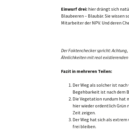
Einwurf drei:
hier drängt sich natü
Blaubeeren – Blaubär. Sie wissen s
Mitarbeiter der NPV. Und deren Ch
Der Faktenchecker spricht: Achtung,
Ähnlichkeiten mit real existierende
Fazit in mehreren Teilen:
Der Weg als solcher ist nach
Begehbarkeit ist nach dem B
Die Vegetation rundum hat mä
hier wieder ordentlich Grün
Zeit zeigen.
Der Weg hat sich als extrem
frei bleiben.